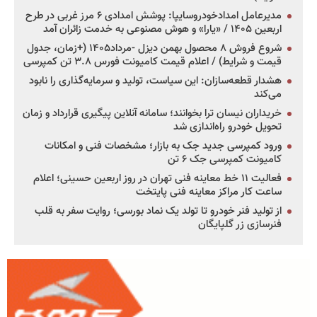
مدیرعامل امدادخودروسایپا: پوشش امدادی ۶ مرز غربی در طرح
اربعین ۱۴۰۵ / «یارا» و هوش مصنوعی به خدمت زائران آمد
شروع فروش ۸ محصول بهمن دیزل -مرداد۱۴۰۵ (+زمان، جدول
قیمت و شرایط) / اعلام قیمت کامیونت فورس ۳.۸ تن کمپرسی
هشدار قطعه‌سازان: این سیاست، تولید و سرمایه‌گذاری را نابود
می‌کند
خریداران نیسان ترا بخوانند؛ سامانه آنلاین پیگیری قرارداد و زمان
تحویل خودرو راه‌اندازی شد
ورود کمپرسی جدید جک به بازار؛ مشخصات فنی و امکانات
کامیونت کمپرسی جک ۶ تن
فعالیت ۱۱ خط معاینه فنی تهران در روز اربعین حسینی؛ اعلام
ساعت کار مراکز معاینه فنی پایتخت
از تولید فنر خودرو تا تولد یک نماد بورسی؛ روایت سفر به قلب
فنرسازی زر گلپایگان