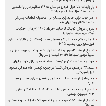
(+زمان، قیمت و شرایط فروش)
راز واردات ۷۵ هزار خودرو در سال ۱۴۰۵؛ تنظیم بازار یا تضمین
درآمد ۴۲۰ هزار میلیاردی دولت؟
خبر خوب برای خریداران نیسان ترا؛ محموله قطعات پس از
ماه‌ها انتظار وارد ایران شد
شروع فروش کوییک S سایپا -مرداد ۱۴۰۵ (+زمان، جزئیات
ثبت‌نام و موعد تحویل)
کرمان موتور به دنبال ۲ محصول جدید (+عکس) / SUV و سدان
فول‌سایز روی پلتفرم KP2
شروع فروش کامیون و کشنده ایران خودرو دیزل، بهمن دیزل و
سیبا موتور -مرداد۱۴۰۵ (+قیمت و شرایط)
خودرو هست، مشتری نیست؛ معادله جدید بازار خودرو ایران
رشد ۳۸ درصدی فروش تسلا در چین؛ نهمین ماه متوالی صعود
غول آمریکایی
مدیرعامل لوسید: دیگر راه فراری از خودروسازان چینی وجود
ندارد
اعلام قیمت جدید پارس نوا در مرداد ۱۴۰۵ / افزایش بیش از
۲۰۳ میلیون تومانی
شروع فروش کشنده و کامیون فاو -مرداد۱۴۰۵ (+زمان، قیمت و
شرایط)