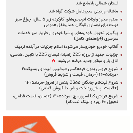
استان شمالی بلامانع شد
ماشاله وردینی مدیرعامل شرکت گواه شد
صدور مجوز واردات اتوبوس‌های کارکرده زیر ۵ سال؛ چراغ سبز
دولت برای نوسازی ناوگان حمل‌ونقل عمومی
پیگیری تحویل خودروهای پرشیا خودرو از طریق میز خدمات
سراسری (+راهنمای کامل)
آفتاب خودرو خودروساز می‌شود؛ اعلام جزئیات در آینده نزدیک
جزئیات جدید از پروژه Z25 زامیاد؛ نیسان Z25 با کابین، شاسی،
اتاق بار و موتور جدید عرضه می‌شود
شروع فروش بدون قرعه‌کشی فیدلیتی الیت و ریسپکت۲
-مرداد۱۴۰۵ (+زمان، قیمت و شرایط فروش)
شروع ثبت‌نام چانگان CS۵۵ پلاس از امروز -مرداد۱۴۰۵
(+قیمت، پیش‌پرداخت و شرایط فروش قطعی)
شروع فروش کیا اسپورتیج -مرداد۱۴۰۵ (+زمان، قیمت قطعی،
تحویل ۲۰ روزه و لینک ثبت‌نام)