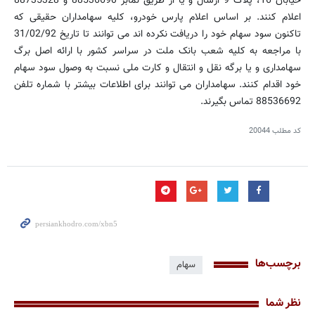
خیابان 16، پلاک 9 ارسال و یا از طریق نمابر 88536690 و 88735328
اعلام کنند. بر اساس اعلام پارس خودرو، کلیه سهامداران حقیقی که
تاکنون سود سهام خود را دریافت نکرده اند می توانند تا تاریخ 31/02/92
با مراجعه به کلیه شعب بانک ملت در سراسر کشور با ارائه اصل برگ
سهامداری و یا برگه نقل و انتقال و کارت ملی نسبت به وصول سود سهام
خود اقدام کنند. سهامداران می توانند برای اطلاعات بیشتر با شماره تلفن
88536692 تماس بگیرند.
کد مطلب
20044
برچسب‌ها
سهام
نظر شما