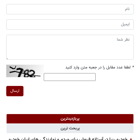
*
لطفا عدد مقابل را در جعبه متن وارد کنید
ارسال
پربازدیدترین
پربحث ترین
خودرو ریرا در آستانه فروش برای مردم و نمایندگی های ایران خودرو