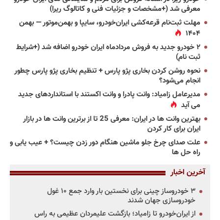
معرفی شد (+مشخصات و جزئیات فنی و کاتالوگ ریرا)
مهلت ثبت‌نام قرعه‌کشی ایران‌خودرو، سایپا و بهمن‌موتور — بهمن
۱۴۰۴
۲ خودرو جدید به فروش مردادماه ایران خودرو اضافه شد (+شرایط
ثبت نام)
نحوه روشن کردن بخاری پژو پارس + تنظیم بخاری پژو پارس چطور
انجام می‌شود؟
مدیرعامل زامیاد: وانت پادرا و وانت اکستند با استانداردهای جدید
می آید
بهترین وانت ها در ایران: معرفی 25 تا از برترین وانت ها در بازار
ایران برای کار کردن
علت صدای چرخ جلو ماشین هنگام دور زدن چیست؟ + عیب یابی و
راه حل ها
آخرین اخبار
۳ خودروساز چینی برای نخستین بار وارد جمع ۱۰ غول
خودروسازی جهان شدند
از ایران‌خودرو تا زامیاد؛ بازگشت علیمردان عظیمی به راس