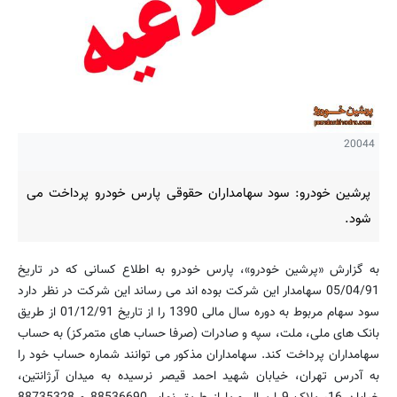
20044
پرشین خودرو: سود سهامداران حقوقی پارس خودرو پرداخت می
شود.
به گزارش «پرشین خودرو»، پارس خودرو به اطلاع کسانی که در تاریخ
05/04/91 سهامدار این شرکت بوده اند می رساند این شرکت در نظر دارد
سود سهام مربوط به دوره سال مالی 1390 را از تاریخ 01/12/91 از طریق
بانک های ملی، ملت، سپه و صادرات (صرفا حساب های متمرکز) به حساب
سهامداران پرداخت کند. سهامداران مذکور می توانند شماره حساب خود را
به آدرس تهران، خیابان شهید احمد قیصر نرسیده به میدان آرژانتین،