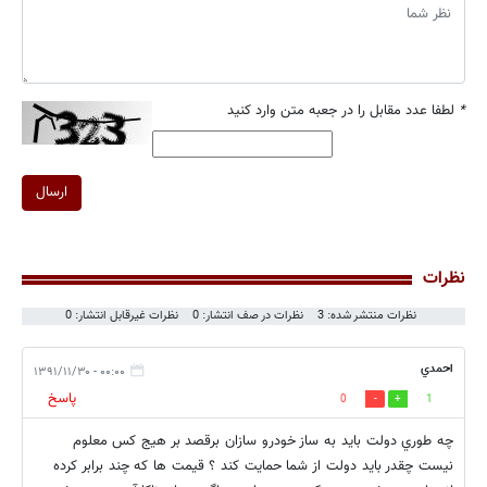
*
لطفا عدد مقابل را در جعبه متن وارد کنید
ارسال
نظرات
نظرات منتشر شده: 3
نظرات در صف انتشار: 0
نظرات غیرقابل انتشار: 0
احمدي
۰۰:۰۰ - ۱۳۹۱/۱۱/۳۰
پاسخ
0
1
چه طوري دولت بايد به ساز خودرو سازان برقصد بر هيج كس معلوم
نيست چقدر بايد دولت از شما حمايت كند ؟ قيمت ها كه چند برابر كرده