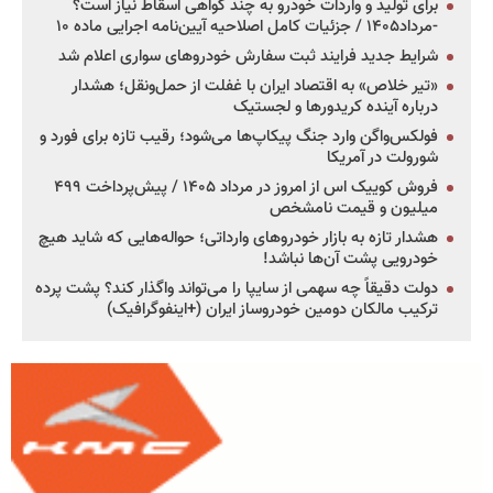
برای تولید و واردات خودرو به چند گواهی اسقاط نیاز است؟
-مرداد۱۴۰۵ / جزئیات کامل اصلاحیه آیین‌نامه اجرایی ماده ۱۰
شرایط جدید فرایند ثبت سفارش خودروهای سواری اعلام شد
«تیر خلاص» به اقتصاد ایران با غفلت از حمل‌ونقل؛ هشدار
درباره آینده کریدورها و لجستیک
فولکس‌واگن وارد جنگ پیکاپ‌ها می‌شود؛ رقیب تازه برای فورد و
شورولت در آمریکا
فروش کوییک اس از امروز در مرداد ۱۴۰۵ / پیش‌پرداخت ۴۹۹
میلیون و قیمت نامشخص
هشدار تازه به بازار خودروهای وارداتی؛ حواله‌هایی که شاید هیچ
خودرویی پشت آن‌ها نباشد!
دولت دقیقاً چه سهمی از سایپا را می‌تواند واگذار کند؟ پشت پرده
ترکیب مالکان دومین خودروساز ایران (+اینفوگرافیک)