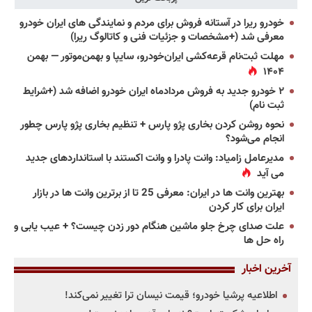
خودرو ریرا در آستانه فروش برای مردم و نمایندگی های ایران خودرو
معرفی شد (+مشخصات و جزئیات فنی و کاتالوگ ریرا)
مهلت ثبت‌نام قرعه‌کشی ایران‌خودرو، سایپا و بهمن‌موتور — بهمن
۱۴۰۴
۲ خودرو جدید به فروش مردادماه ایران خودرو اضافه شد (+شرایط
ثبت نام)
نحوه روشن کردن بخاری پژو پارس + تنظیم بخاری پژو پارس چطور
انجام می‌شود؟
مدیرعامل زامیاد: وانت پادرا و وانت اکستند با استانداردهای جدید
می آید
بهترین وانت ها در ایران: معرفی 25 تا از برترین وانت ها در بازار
ایران برای کار کردن
علت صدای چرخ جلو ماشین هنگام دور زدن چیست؟ + عیب یابی و
راه حل ها
آخرین اخبار
اطلاعیه پرشیا خودرو؛ قیمت نیسان ترا تغییر نمی‌کند!