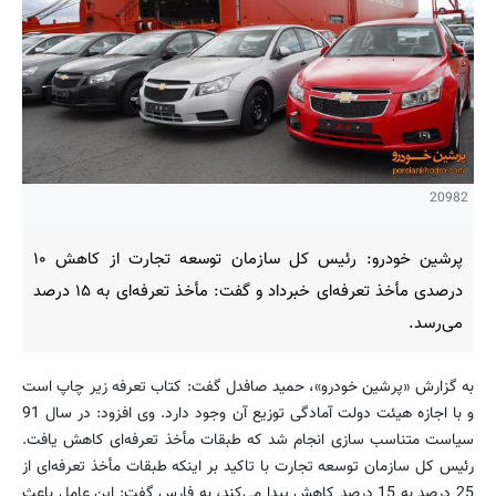
20982
پرشین خودرو: رئیس کل سازمان توسعه تجارت از کاهش ۱۰
درصدی مأخذ تعرفه‌ای خبرداد و گفت: مأخذ تعرفه‌ای به ۱۵ درصد
می‌رسد.
به گزارش «پرشین خودرو»، حمید صافدل گفت: کتاب تعرفه زیر چاپ است
و با اجازه هیئت دولت آمادگی توزیع آن وجود دارد. وی افزود: در سال 91
سیاست متناسب سازی انجام شد که طبقات مأخذ تعرفه‌ای کاهش یافت.
رئیس کل سازمان توسعه تجارت با تاکید بر اینکه طبقات مأخذ تعرفه‌ای از
25 درصد به 15 درصد کاهش پیدا می‌کند، به فارس گفت: این عامل باعث