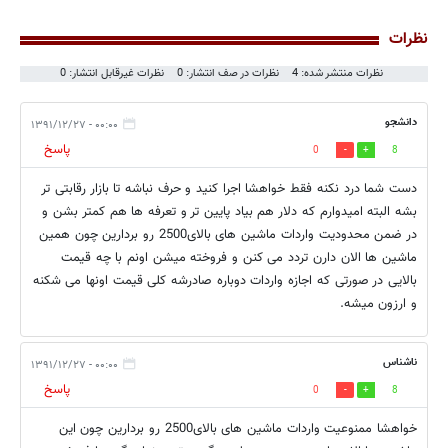
نظرات
نظرات منتشر شده: 4
نظرات در صف انتشار: 0
نظرات غیرقابل انتشار: 0
دانشجو
۰۰:۰۰ - ۱۳۹۱/۱۲/۲۷
پاسخ
0
8
دست شما درد نکنه فقط خواهشا اجرا کنید و حرف نباشه تا بازار رقابتی تر
بشه البته امیدوارم که دلار هم بیاد پایین تر و تعرفه ها هم کمتر بشن و
در ضمن محدودیت واردات ماشین های بالای2500 رو بردارین چون همین
ماشین ها الان دارن تردد می کنن و فروخته میشن اونم با چه قیمت
بالایی در صورتی که اجازه واردات دوباره صادرشه کلی قیمت اونها می شکنه
و ارزون میشه.
ناشناس
۰۰:۰۰ - ۱۳۹۱/۱۲/۲۷
پاسخ
0
8
خواهشا ممنوعیت واردات ماشین های بالای2500 رو بردارین چون این