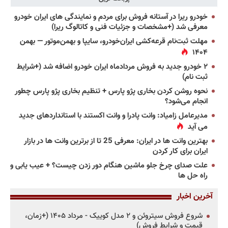
خودرو ریرا در آستانه فروش برای مردم و نمایندگی های ایران خودرو
معرفی شد (+مشخصات و جزئیات فنی و کاتالوگ ریرا)
مهلت ثبت‌نام قرعه‌کشی ایران‌خودرو، سایپا و بهمن‌موتور — بهمن
۱۴۰۴
۲ خودرو جدید به فروش مردادماه ایران خودرو اضافه شد (+شرایط
ثبت نام)
نحوه روشن کردن بخاری پژو پارس + تنظیم بخاری پژو پارس چطور
انجام می‌شود؟
مدیرعامل زامیاد: وانت پادرا و وانت اکستند با استانداردهای جدید
می آید
بهترین وانت ها در ایران: معرفی 25 تا از برترین وانت ها در بازار
ایران برای کار کردن
علت صدای چرخ جلو ماشین هنگام دور زدن چیست؟ + عیب یابی و
راه حل ها
آخرین اخبار
شروع فروش سیتروئن و ۲ مدل کوییک - مرداد ۱۴۰۵ (+زمان،
قیمت و شرایط فروش)