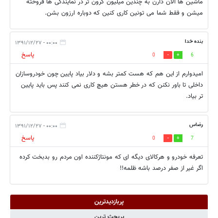
ماشین ها الان دارن به چندین میلیون گرون تر در نمایندگی ها فروخته
میشن و فقط شما می تونین کاری کنین که دوباره ارزون بشن.
بنده خدا
۰۰:۰۰ - ۱۳۹۱/۱۲/۲۷
پاسخ
0
6
امیدوارم از این هم که هست کمتر بشه و دلار بیاد پایین چون خودروسازان
داخلی تا باور نکنن که در خطر هستن هیچ کاری نمی کنند پس باید پایین
تر بیاد.
رضاس
۰۰:۰۰ - ۱۳۹۱/۱۲/۲۷
پاسخ
0
7
تعرفه خودرو و هرکالای دیگه ای که مونتاژکننده اون مردم رو بدبخت کرده
اگر غیر از صفر درصد باشه ظلمه!!
پربازدیدترین
پربحث ترین