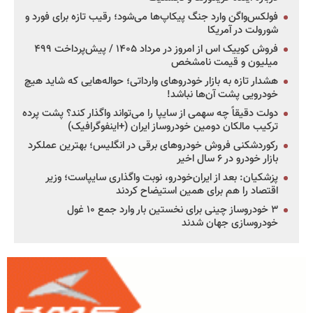
فولکس‌واگن وارد جنگ پیکاپ‌ها می‌شود؛ رقیب تازه برای فورد و
شورولت در آمریکا
فروش کوییک اس از امروز در مرداد ۱۴۰۵ / پیش‌پرداخت ۴۹۹
میلیون و قیمت نامشخص
هشدار تازه به بازار خودروهای وارداتی؛ حواله‌هایی که شاید هیچ
خودرویی پشت آن‌ها نباشد!
دولت دقیقاً چه سهمی از سایپا را می‌تواند واگذار کند؟ پشت پرده
ترکیب مالکان دومین خودروساز ایران (+اینفوگرافیک)
رکوردشکنی فروش خودروهای برقی در انگلیس؛ بهترین عملکرد
بازار خودرو در ۶ سال اخیر
پزشکیان: بعد از ایران‌خودرو، نوبت واگذاری سایپاست؛ وزیر
اقتصاد را هم برای همین استیضاح کردند
۳ خودروساز چینی برای نخستین بار وارد جمع ۱۰ غول
خودروسازی جهان شدند