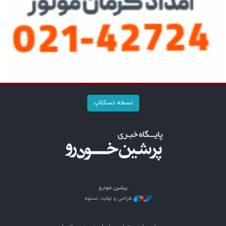
نسخه دسکتاپ
پرشین خودرو
طراحی و تولید: نستوه