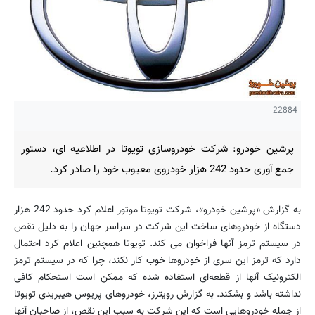
22884
پرشین خودرو: شرکت خودروسازی تویوتا در اطلاعیه‌ ای، دستور
جمع‌ آوری حدود 242 هزار خودروی معیوب خود را صادر کرد.
به گزارش «پرشین خودرو»، شرکت تویوتا موتور اعلام کرد حدود 242 هزار
دستگاه از خودروهای ساخت این شرکت در سراسر جهان را به دلیل نقص
در سیستم ترمز آنها فراخوان می کند. تویوتا همچنین اعلام کرد احتمال
دارد که ترمز این سری از خودروها خوب کار نکند، چرا که در سیستم ترمز
الکترونیک آنها از قطعه‌ای استفاده شده که ممکن است استحکام کافی
نداشته باشد و بشکند. به گزارش رویترز، خودروهای پریوس هیبریدی تویوتا
از جمله خودروهایی است که این شرکت به سبب این نقص، از صاحبان آنها