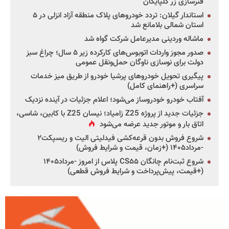
فنرسازی زر گلپایگان
استاندار گیلان: تردد خودروهای پلاک منطقه آزاد انزلی در ۵
استان شمالی بلامانع شد
ماشاله وردینی مدیرعامل شرکت گواه شد
صدور مجوز واردات اتوبوس‌های کارکرده زیر ۵ سال؛ چراغ سبز
دولت برای نوسازی ناوگان حمل‌ونقل عمومی
پیگیری تحویل خودروهای پرشیا خودرو از طریق میز خدمات
سراسری (+راهنمای کامل)
آفتاب خودرو خودروساز می‌شود؛ اعلام جزئیات در آینده نزدیک
جزئیات جدید از پروژه Z25 زامیاد؛ نیسان Z25 با کابین، شاسی،
اتاق بار و موتور جدید عرضه می‌شود
شروع فروش بدون قرعه‌کشی فیدلیتی الیت و ریسپکت۲
-مرداد۱۴۰۵ (+زمان، قیمت و شرایط فروش)
شروع ثبت‌نام چانگان CS۵۵ پلاس از امروز -مرداد۱۴۰۵
(+قیمت، پیش‌پرداخت و شرایط فروش قطعی)