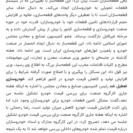
باقی قطعه‌سازان است، بیان کرد: این قطعه‌ساز با تغییراتی که در سیستم
قطعات تحویلی به خودروسازان ایجاد می‌کند، به دنبال حذف سایر
قطعه‌سازان است تا با تعطیلی دیگر واحدهای قطعه‌سازی، علاوه بر افزایش
حجم قراردادهای تامین قطعات خود با خودروسازان، قدرت خود در حوزه
صنعت خودروسازی و قطعه‌سازی کشور را بیش از پیش گسترش داده و به
مرحله غیرقابل بازگشت برساند. عضو کمیسیون صنایع و معادن مجلس
شورای اسلامی ادامه داد:‌ این قطعه‌ساز به دنبال ایجاد انحصار در صنعت
خودرو و بلعیدن غول‌های خودروسازی ایران است. وی ادامه داد: هفته
گذشته در جلسه‌ای با حضور وزیر صنعت، ‌معدن و تجارت، این موضوعات
مطرح و کلیات اقدامات مخرب این قطعه‌ساز بزرگ به اطلاع وی رسید، وزیر
نیز قول داد این مسائل را پیگیری و با اصلاح صورت گرفته شرایط را برای
افزایش تولید و کاهش قیمت خودرو در کشور فراهم کند.
خودروسازی
تعطیل شد
رئیس کمیسیون صنایع و معادن مجلس با اشاره به اینکه هفته
جاری کارگروه صنعت برای بررسی قیمت خودرو تشکیل جلسه می
دهد،گفت: مشکل تامین قطعات خودرو برای خودروسازان وجود دارد اما
پای ثابت افزایش قیمت خودرو کاهش میزان تولید است. رضا رحمانی با
اشاره به اینکه هفته جاری کارگروه صنعت برای بررسی قیمت خودرو تشکیل
جلسه می دهد، تصریح کرد: در این کارگروه مدارک و اسناد خودروسازان
درباره قیمت تمام شده خودروهای داخلی بررسی خواهد شد تا به یک نتیجه