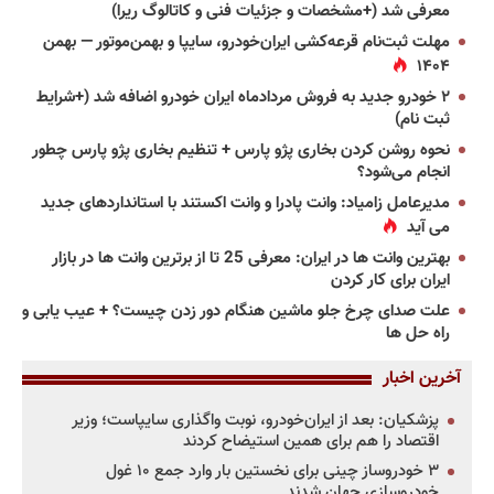
معرفی شد (+مشخصات و جزئیات فنی و کاتالوگ ریرا)
مهلت ثبت‌نام قرعه‌کشی ایران‌خودرو، سایپا و بهمن‌موتور — بهمن
۱۴۰۴
۲ خودرو جدید به فروش مردادماه ایران خودرو اضافه شد (+شرایط
ثبت نام)
نحوه روشن کردن بخاری پژو پارس + تنظیم بخاری پژو پارس چطور
انجام می‌شود؟
مدیرعامل زامیاد: وانت پادرا و وانت اکستند با استانداردهای جدید
می آید
بهترین وانت ها در ایران: معرفی 25 تا از برترین وانت ها در بازار
ایران برای کار کردن
علت صدای چرخ جلو ماشین هنگام دور زدن چیست؟ + عیب یابی و
راه حل ها
آخرین اخبار
پزشکیان: بعد از ایران‌خودرو، نوبت واگذاری سایپاست؛ وزیر
اقتصاد را هم برای همین استیضاح کردند
۳ خودروساز چینی برای نخستین بار وارد جمع ۱۰ غول
خودروسازی جهان شدند