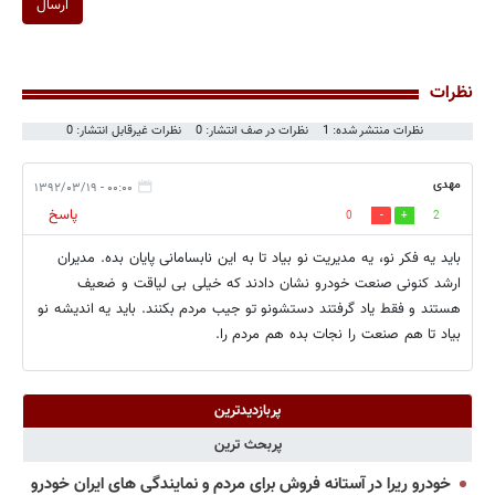
ارسال
نظرات
نظرات منتشر شده: 1
نظرات در صف انتشار: 0
نظرات غیرقابل انتشار: 0
مهدی
۰۰:۰۰ - ۱۳۹۲/۰۳/۱۹
پاسخ
0
2
باید یه فکر نو، یه مدیریت نو بیاد تا به این نابسامانی پایان بده. مدیران
ارشد کنونی صنعت خودرو نشان دادند که خیلی بی لیاقت و ضعیف
هستند و فقط یاد گرفتند دستشونو تو جیب مردم بکنند. باید یه اندیشه نو
بیاد تا هم صنعت را نجات بده هم مردم را.
پربازدیدترین
پربحث ترین
خودرو ریرا در آستانه فروش برای مردم و نمایندگی های ایران خودرو