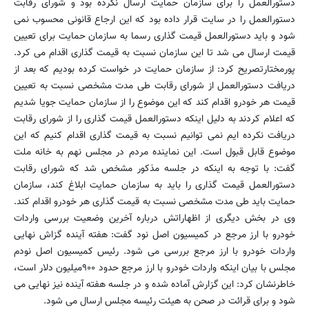
دستورالعمل را برای سازمان حمایت ارسال نکرده بود و شورای رقابت
دستورالعمل را در سایت قرار داده بود که این ارجاع قانونی محسوب نمی
شود و باید دستورالعمل قیمت گذاری رسما به سازمان حمایت برای تعیین
قیمت ارسال می شد تا این سازمان نسبت به قیمت گذاری اقدام می کرد.
پورمختارتصریح کرد: از سازمان حمایت در خواست کرده بودیم که بعد از
دریافت دستورالعمل از شورای رقابت طی مدت مشخصی نسبت به تعیین
قیمت هر خودرو اقدام کند که این موضوع را از سازمان حمایت جویا شدیم
که اعلام کردند به دلیل اینکه دستورالعمل قیمت گذاری را از شورای رقابت
دریافت نکرده ایم نمی توانیم نسبت به قیمت گذاری اقدام کنیم که این
موضوع قابل قبول است. این نماینده مردم در مجلس نهم به خانه ملت
گفت: با توجه به اینکه در جلسه مذکور مشخص شد که شورای رقابت
دستورالعمل قیمت گذاری را باید به سازمان حمایت ابلاغ کند، سازمان
حمایت باید طی مدت مشخصی نسبت به قیمت گذاری هر خودرو اقدام کند.
وی در بخش دیگری از اظهاراتش درباره آخرین وضعیت بررسی واردات
خودرو با ارز مرجع در کمیسیون اصل نود گفت: هفته آینده گزاش نهایی
واردات خودرو با ارز مرجع بررسی می شود. رئیس کمیسیون اصل نودم
مجلس با بیان اینکه واردات خودرو با ارز مرجع حدود ۹۰۰میلیون دلار است،
خاطرنشان کرد: این گزارش آماده شده و در جلسه هفته آینده نیز نهایی می
شود و برای قرائت در صحن به هیئت رئیسه مجلس ارسال می شود.