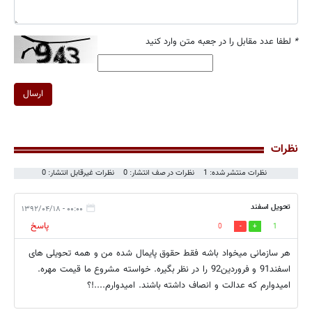
*
لطفا عدد مقابل را در جعبه متن وارد کنید
ارسال
نظرات
نظرات منتشر شده: 1
نظرات در صف انتشار: 0
نظرات غیرقابل انتشار: 0
تحویل اسفند
۰۰:۰۰ - ۱۳۹۲/۰۴/۱۸
پاسخ
0
1
هر سازمانی میخواد باشه فقط حقوق پایمال شده من و همه تحویلی های
اسفند91 و فروردین92 را در نظر بگیره. خواسته مشروع ما قیمت مهره.
امیدوارم که عدالت و انصاف داشته باشند. امیدوارم....!؟