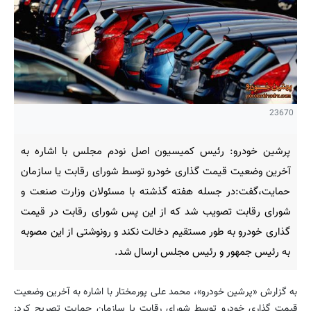
23670
پرشین خودرو: رئیس کمیسیون اصل نودم مجلس با اشاره به
آخرین وضعیت قیمت گذاری خودرو توسط شورای رقابت یا سازمان
حمایت‌،گفت:در جسله هفته گذشته با مسئولان وزارت صنعت و
شورای رقابت تصویب شد که از این پس شورای رقابت در قیمت
گذاری خودرو به طور مستقیم دخالت نکند و رونوشتی از این مصوبه
به رئیس جمهور و رئیس مجلس ارسال شد.
به گزارش «پرشین خودرو»، محمد علی پورمختار با اشاره به آخرین وضعیت
قیمت گذاری خودرو توسط شورای رقابت یا سازمان حمایت تصریح کرد: