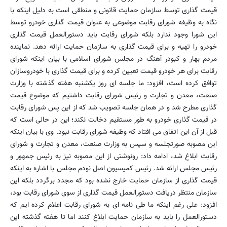
قیمت گذاری توسط سازمان حمایت قانونی و منطقی است به دلیل اینکه با
نگاه به وظیفه شورای رقابت موضوعی به عنوان قیمت گذاری خودرو توسط
این شورا وجود ندارد بلکه شورای رقابت باید دستورالعمل قیمت گذاری
خودرو را تهیه و برای قیمت گذاری به سازمان حمایت ارائه دهد. نماینده
مردم بهار و کبودر آهنگ در مجلس شورای اسلامی با بیان اینکه شورای
رقابت برای هر خودرو قیمت تعیین کرده و برای قیمت گذاری با خودروسازان
توافق کرده است، افزود: ما جلسه ای روز یکشنبه هفته گذشته با وزارت
صنعت، معدن و تجارت و رئیس شورای رقابت داشتیم که موضوع قیمت
گذاری مطرح شد و در همان جلسه تصویب شد که از این پس شورای رقابت
در قیمت گذاری خودرو به طور مستقیم دخالت نکند؛ این در حالی است که
قبل از آن این اتفاق می افتاد که وظیفه شورای رقابت نبود. وی با بیان اینکه
این مصوبه صورتجلسه و سپس به وزارت صنعت، معدن و تجارت و شورای
رقابت ابلاغ شد، ادامه داد: رونوشتی از این مصوبه نیز به رئیس جمهور و
رئیس مجلس ارائه شد. رئیس کمیسیون اصل نودم مجلس با اشاره به اینکه
قیمت گذاری از سازمان حمایت خارج نشده بود که مجدد برگردد بلکه این
سازمان منتظر دریافت دستورالعمل قیمت گذاری از سوی شورای رقابت بود،
افزود: علی رغم اینکه ما طی نامه ای به شورای رقابت اعلام کرده ایم که
دستورالعمل را باید به سازمان حمایت ابلاغ کنند اما تا هفته گذشته این