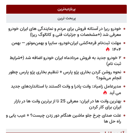
پربازدیدترین
پربحث ترین
خودرو ریرا در آستانه فروش برای مردم و نمایندگی های ایران خودرو
معرفی شد (+مشخصات و جزئیات فنی و کاتالوگ ریرا)
مهلت ثبت‌نام قرعه‌کشی ایران‌خودرو، سایپا و بهمن‌موتور — بهمن
۱۴۰۴
۲ خودرو جدید به فروش مردادماه ایران خودرو اضافه شد (+شرایط
ثبت نام)
نحوه روشن کردن بخاری پژو پارس + تنظیم بخاری پژو پارس چطور
انجام می‌شود؟
مدیرعامل زامیاد: وانت پادرا و وانت اکستند با استانداردهای جدید
می آید
بهترین وانت ها در ایران: معرفی 25 تا از برترین وانت ها در بازار
ایران برای کار کردن
علت صدای چرخ جلو ماشین هنگام دور زدن چیست؟ + عیب یابی و
راه حل ها