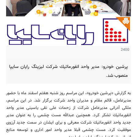
2400
پرشین خودرو: مدیر واحد انفورماتیك شركت لیزینگ رایان سایپا
منصوب شد.
به گزارش «پرشین خودرو»، این مراسم روز شنبه هفتم اسفند ماه با حضور
مدیرعامل، قائم مقام و مدیران واحد شركت برگزار شد. در این مراسم،
ملكی آدرانی مدیرعامل شركت از زحمات علی نقی یاسینی مدیر واحد
انفورماتیك تشكر كرد. همچنین عبدالله مست چشمی را به عنوان مدیر
جدید واحد انفورماتیك شركت معرفی و برای ایشان در سمت جدید آرزوی
موفقیت كرد. مست چشمی قبلا مدیر واحد امور اداری و توسعه منابع