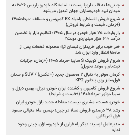
چینی‌ها به قلب اروپا رسیدند؛ نمایشگاه خودرو پاریس ۲۰۲۶ به
میدان نبرد خودروسازان جهان تبدیل می‌شود
شروع فروش اقساطی زامیاد EX کمپرسی و مسقف -مرداد۱۴۰۵
(+زمان، قیمت و شرایط فروش)
راز واردات ۷۵ هزار خودرو در سال ۱۴۰۵؛ تنظیم بازار یا تضمین
درآمد ۴۲۰ هزار میلیاردی دولت؟
خبر خوب برای خریداران نیسان ترا؛ محموله قطعات پس از
ماه‌ها انتظار وارد ایران شد
شروع فروش کوییک S سایپا -مرداد ۱۴۰۵ (+زمان، جزئیات
ثبت‌نام و موعد تحویل)
کرمان موتور به دنبال ۲ محصول جدید (+عکس) / SUV و سدان
فول‌سایز روی پلتفرم KP2
شروع فروش کامیون و کشنده ایران خودرو دیزل، بهمن دیزل و
سیبا موتور -مرداد۱۴۰۵ (+قیمت و شرایط)
خودرو هست، مشتری نیست؛ معادله جدید بازار خودرو ایران
رشد ۳۸ درصدی فروش تسلا در چین؛ نهمین ماه متوالی صعود
غول آمریکایی
مدیرعامل لوسید: دیگر راه فراری از خودروسازان چینی وجود
ندارد