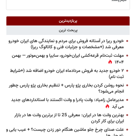
میفروشند
پربازدیدترین
پربحث ترین
خودرو ریرا در آستانه فروش برای مردم و نمایندگی های ایران خودرو
معرفی شد (+مشخصات و جزئیات فنی و کاتالوگ ریرا)
مهلت ثبت‌نام قرعه‌کشی ایران‌خودرو، سایپا و بهمن‌موتور — بهمن
۱۴۰۴
۲ خودرو جدید به فروش مردادماه ایران خودرو اضافه شد (+شرایط
ثبت نام)
نحوه روشن کردن بخاری پژو پارس + تنظیم بخاری پژو پارس چطور
انجام می‌شود؟
مدیرعامل زامیاد: وانت پادرا و وانت اکستند با استانداردهای جدید
می آید
بهترین وانت ها در ایران: معرفی 25 تا از برترین وانت ها در بازار
ایران برای کار کردن
علت صدای چرخ جلو ماشین هنگام دور زدن چیست؟ + عیب یابی و
راه حل ها