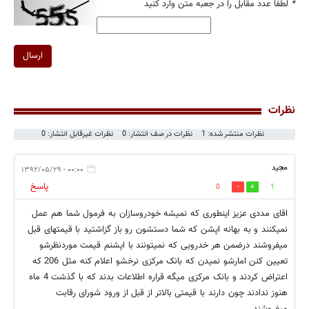
*
لطفا عدد مقابل را در جعبه متن وارد کنید
ارسال
نظرات
نظرات منتشر شده: 1
نظرات در صف انتشار: 0
نظرات غیرقابل انتشار: 0
مجید
۰۰:۰۰ - ۱۳۹۲/۰۵/۲۹
پاسخ
0
1
اقای مددی عزیز اینطوری که نمیشه خودروسازان به فرمول شما هم عمل
نمیکنند و به بهانه اپشن که شما دستشون رو باز گزاشتید با قیمتهای قبل
میفروشند درضمن هر خدرویی که نمیتونند با اپشنم قیمت موردنظرشو
تعیین کنن امارشو نمیدن که بانک مرکزی نرخشو اعلام کنه مثل 206 که
اعتراض کردند و بانک مرکزی میگه قراره اطلاعات بدند که با گذشت 4 ماه
هنوز ندادند چون دارند با قیمتی بالاتر از قبل از ورود شورای رقابت