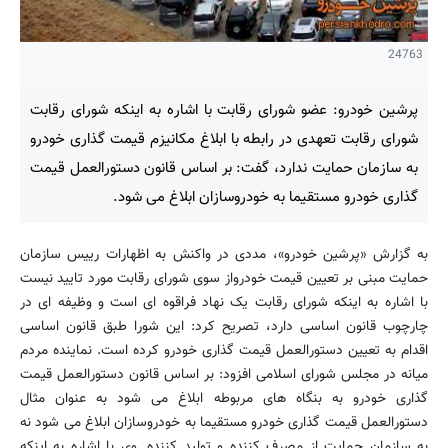
24763
پرشین خودرو: عضو شورای رقابت با اشاره به اینکه شورای رقابت
شورای رقابت تعهدی در رابطه با ابلاغ مکانیزم قیمت گذاری خودرو
به سازمان حمایت ندارد، گفت: بر اساس قانون دستورالعمل قیمت
گذاری خودرو مستقیما به خودروسازان ابلاغ می شود.
به گزارش «پرشین خودرو»، مددی در واکنش به اظهارات رییس سازمان
حمایت مبنی بر تعیین قیمت خودرواز سوی شورای رقابت مورد تایید نیست
با اشاره به اینکه شورای رقابت یک نهاد فراقوه ای است و وظیفه ای در
چارچوب قانون اساسی دارد، تصریح کرد: این شورا طبق قانون اساسی
اقدام به تعیین دستورالعمل قیمت گذاری خودرو کرده است. نماینده مردم
میانه در مجلس شورای اسلامی افزود: بر اساس قانون دستورالعمل قیمت
گذاری خودرو به بنگاه های مربوطه ابلاغ می شود به عنوان مثال
دستورالعمل قیمت گذاری خودرو مستقیما به خودروسازان ابلاغ می شود نه
به سازمان حمایت از مصرف کننده و تولید کننده. وی با اشاره به اینکه