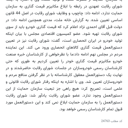
شورای رقابت تعهدی در رابطه با ابلاغ مکانیزم قیمت گذاری به سازمان
حمایت ندارد، ادامه داد: چاچوب و وظایف شورای رقابت در اصل 44 قانون
اساسی تعیین شده. به گزارش خانه ملت، مددی همچنین ادامه داد: در
دولت قبل آقای احمدی نژاد اعلام کرد که قیمت گذاری خودرو باید از سوی
شورای رقابت تهیه شود. عضو کمیسیون اقتصادی مجلس با بیان اینکه
تولید خودرو در ایران انحصاری است، گفت: شورای رقابت نیز در تعیین
دستورالعمل قیمت گذاری کالاهای انحصاری ورود می کند. این نماینده
مردم در مجلس نهم ادامه داد:ما با نظرخواهی از کارشناسان خبره صنعت
خودرو مکانیزم قیمت گذاری خودر را تعیین کردیم به طوری که حتی
کارشناسان رسمی خودروسازان در جلسات شورای رقابت حاضرشدند و در
نهایت یک دستورالعمل معقول کارشناسانه با در نظر گرفتن منافع مردم و
خودروسازان تعیین شد. وی با اشاره به اینکه رفتار شورای رقابت قانونی و
علمی است، تصریح کرد: هیچ راهی جز تبعیت سازمان حمایت از این
دستورالعمل وجود ندارد. عضو شورای رقابت یادآور شد: شورای رقابت
دستورالعمل را به سازمان حمایت ابلاغ نمی کند و این دستورالعمل مورد
قبول تمام کارشناسان رسمی خواهد بود.
کد مطلب
24763