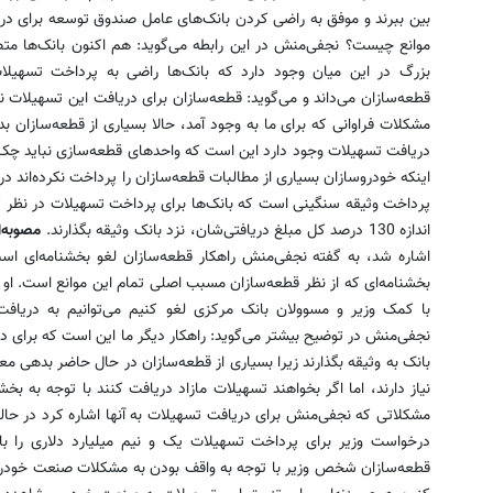
بین ببرند و موفق به راضی کردن بانک‌های عامل صندوق توسعه برای دری
موانع چیست؟ نجفی‌منش در این رابطه می‌گوید: هم اکنون بانک‌ها 
بزرگ در این میان وجود دارد که بانک‌ها راضی به پرداخت تسهیلا
قطعه‌سازان می‌داند و می‌گوید: قطعه‌سازان برای دریافت این تسهیلات ن
مشکلات فراوانی که برای ما به وجود آمد، حالا بسیاری از قطعه‌سازان ب
دریافت تسهیلات وجود دارد این است که واحدهای قطعه‌سازی نباید چک 
اینکه خودروسازان بسیاری از مطالبات قطعه‌سازان را پرداخت نکرده‌اند د
پرداخت وثیقه سنگینی است که بانک‌ها برای پرداخت تسهیلات در نظر گرف
اندازه 130 درصد کل مبلغ دریافتی‌شان، نزد بانک وثیقه بگذارند.
مصوبه‌ا
بخشنامه‌ای که از نظر قطعه‌سازان مسبب اصلی تمام این موانع است. او در 
با کمک وزیر و مسوولان بانک مرکزی لغو کنیم می‌توانیم به دریاف
نجفی‌منش در توضیح بیشتر می‌گوید: راهکار دیگر ما این است که برای در
بانک به وثیقه بگذارند زیرا بسیاری از قطعه‌سازان در حال حاضر بدهی معوق
نیاز دارند، اما اگر بخواهند تسهیلات مازاد دریافت کنند با توجه به بخ
مشکلاتی که نجفی‌منش برای دریافت تسهیلات به آنها اشاره کرد در حا
درخواست وزیر برای پرداخت تسهیلات یک و نیم میلیارد دلاری را با 
قطعه‌سازان شخص وزیر با توجه به واقف بودن به مشکلات صنعت خودرو 