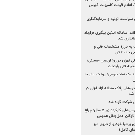
 اعلام قیمت کامیونت فورس
 سیاست، تولید و سرمایه‌گذاری
نند؛ سامانه آنلاین پیگیری قرارداد
‌اندازی شد
به بازار؛ مشخصات فنی و
جک ۶ تن
اینه فنی تهران در روز اربعین حسینی؛
عاینه فنی پایتخت
ولد یک نماد بورسی؛ روایت سفر به
ن
دروهای پلاک منطقه آزاد انزلی در
مل شرکت گواه شد
صدور مجوز واردات اتوبوس‌های کارکرده زیر ۵ سال؛ چراغ
ناوگان حمل‌ونقل عمومی
 پرشیا خودرو از طریق میز
ای کامل)