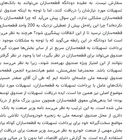
سفارش نیست. به عقیده دودانگه قطعه‌سازان می‌توانند به بانک‌ها
تسهیلات مورد نیازشان را دریافت کنند، اما با توجه به اینکه صندوق 
قطعه‌سازان مشکلی ندارد، این سوال پیش می‌آید که چرا قطعه‌سازان با
نکرده‌اند؟ چرا این راه‌حل پی
قطعه‌سازان نرسید تا از این اتفاقات پیشگیری شود؟ هرچند به نظر می‌
است اما دودانگه در این رابطه می‌گوید که با توجه به مشکلات موجود 
پرداخت تسهیلات به قطعه‌سازان سریع تر از سایر بخش‌ها صورت گیرد. 
صندوق می‌تواند برای قطعه‌سازان در نظر بگیرد، اما با وجود در نظر گرف
بتوانند از این امتیاز ویژه صندوق بهره‌مند شوند، زیرا به نظر می‌رسد
تسهیلات باشد. محمدرضا نجفی‌منش، عضو هیات‌مدیره انجمن قطعه‌سازان
صندوق توسعه ملی جلسه‌ای داشته ایم که طی آن آقای صفدر حسینی ا
موضوع اصلی نیز همین جا است، ایده دریافت تسهیلات از صندوق توسعه 
بوده؛ اما بدهی‌های معوق قطعه‌سازان همچون سدی بزرگ مانع از دریا
ملی شده است. به این ترتیب به نظر می‌رسد نامه وزیر صنعت به بانک 
دلاری از محل صندوق توسعه ملی به زنجیره خودروسازان؛ تلاشی باشد 
مواضع سخت‌گیرانه خود برای پرداخت تسهیلات به قطعه‌سازان کوتاه بیاین
بخش مهمی از صنعت خودرو به نظر می‌رسد وزیر صنعت برای دریافت این 
استفاده کرده است. به گزارش دنیای اقتصاد، اما بدون پا در میانی وزیر،