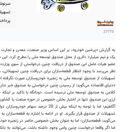
سرنوش
تسهیلا
پرداخت
27773
به گزارش «پرشین خودرو»، بر این اساس وزیر صنعت، معدن و تجارت چ
یک و نیم میلیارد دلاری از محل صندوق توسعه ملی را مطرح کرد. این
عضو هیات عامل این صندوق از دریافت چنین درخواستی از سوی وزارت ص
نظر می‌رسد با وجود انتظار قطعه‌سازان برای دریافت چنین تسهیلاتی، 
تسهیلات از صندوق توسعه ملی به زنجیره خودروسازان صورت نگرفته اس
«دنیای اقتصاد» می‌گوید: از رسیدن چنین درخواستی به صندوق خبر ندار
کلامی به صندوق توسعه ملی نرسیده است. دودانگه با تاکید بر اینکه 
ارزی این صندوق تنها در اختیار بخش خصوصی در حوزه صنعت یا کشاورزی 
آگاهیم؛ اما با توجه به اینکه بیش از 20 در
تسهیلات از صندوق قرار بگیرند. او در ادامه با اشاره به قطعه‌سازا
می‌گوید: قطعه‌سازان؛ اما به عنوان بخش خصوصی حاضر در زنجیره خودرو
اما اگر واقعا درخواست چنین وامی وجود داشته باشد، می‌توانند به بانک