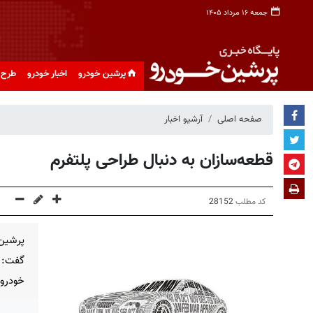
جمعه ۱۶ مرداد ۱۴۰۵
پرشین خودرو
اخبار خودرو
طرح 
صفحه اصلی
آرشیو اخبار
قطعه‌سازان به دنبال طراحی پلتفرم
کد مطلب
28152
پرشین
گفت: ق
خودرو 