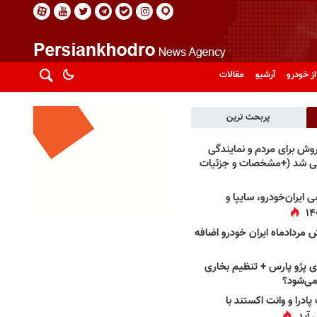
از خودرو
آرشیو
مقالات
پربحث ترین
فروش برای مردم و نمایندگی
فی شد (+مشخصات و جزئیات
 ایران‌خودرو، سایپا و
 مردادماه ایران خودرو اضافه
 پژو پارس + تنظیم بخاری
می‌شود؟
پادرا و وانت اکستند با
 آید