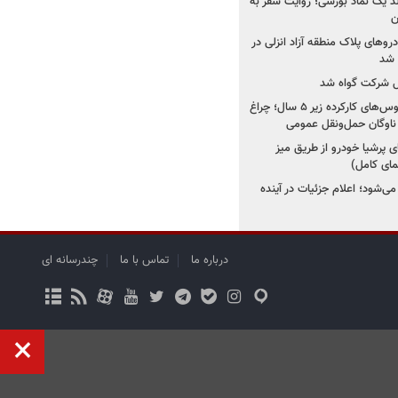
ولد یک نماد بورسی؛ روایت سفر به
ن
دروهای پلاک منطقه آزاد انزلی در
مل شرکت گواه شد
صدور مجوز واردات اتوبوس‌های کارکرده زیر ۵ سال؛ چراغ
ناوگان حمل‌ونقل عمومی
 پرشیا خودرو از طریق میز
ای کامل)
ی‌شود؛ اعلام جزئیات در آینده
درباره ما
تماس با ما
چندرسانه ای