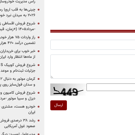
راس مدیریت خودروساز
چینی‌ها به قلب اروپا ر
۲۰۲۶ به میدان نبرد خودروسازان جهان تبدیل می‌شود
-مرداد۱۴۰۵ (+زمان، قیمت و شرایط فروش)
تضمین درآمد ۴۲۰ هزار میلیاردی دولت؟
خبر خوب برای خریداران
از ماه‌ها انتظار وارد ایر
جزئیات ثبت‌نام و موعد
و سدان فول‌سایز روی پلتف
شروع فروش کامیون و ک
دیزل و سیبا موتور -مرداد۱۴۰۵ (+قیمت و شرای
ارسال
خودرو هست، مشتری نیس
ایران
رشد ۳۸ درصدی فر
صعود غول آمریکایی
مدیرعامل لوسید: دیگر ر