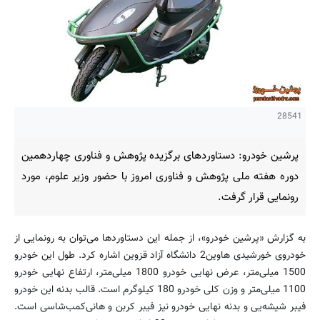
28541
پرشین خودرو: دستاوردهای برگزیده پژوهش و فناوری چهاردهمین
دوره هفته ملی پژوهش و فناوری امروز با حضور وزیر علوم، مورد
رونمایی قرار گرفت.
به گزارش «پرشین خودرو»، از جمله این دستاوردها می‌توان به رونمایی از
خودروی خورشیدی هاوین2 دانشگاه آزاد قزوین اشاره کرد. طول این خودرو
1500 میلی‌متر، عرض نهایی خودرو 1800 میلی‌متر، ارتفاع نهایی خودرو
1100 میلی‌متر و وزن کلی خودرو 180 کیلوگرم است. قالب بدنه این خودرو
فیبر شیشه‌یی و بدنه نهایی خودرو نیز فیبر کربن و هانی‌کمب‌شاسی است.