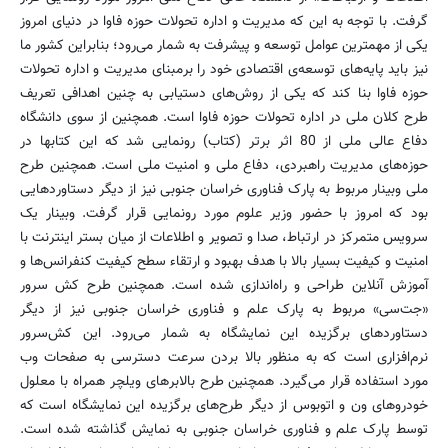
گرفت. با توجه به این که مدیریت و اداره تحولات حوزه فاوا در دنیای امروز
یکی از مهمترین عوامل توسعه و پیشرفت به شمار می‌رود؛ بنابراین کشور ما
نیز باید پایه‌های توسعه‌ی اقتصادی خود را برمبنای مدیریت و اداره تحولات
حوزه فاوا بنا کند که یکی از روش‌های دستیابی به چنین اهدافی تعریف
طرح کلان ملی در اداره تحولات حوزه فاوا است. همچنین از سوی دانشگاه
دفاع عالی ملی از 80 اثر برتر (کتاب) رونمایی شد که این کتابها در
حوزه‌های مدیریت راهبردی، دفاع ملی و امنیت ملی است. همچنین طرح
ملی وبینار مربوط به پارک فناوری خراسان جنوبی نیز از دیگر دستاوردهایی
بود که امروز با حضور وزیر علوم مورد رونمایی قرار گرفت. وبینار یک
سرویس متمرکز در ارتباط، صدا و تصویر و اطلاعات از میان بستر اینترنت با
امنیت و کیفیت بسیار بالا با هدف بهبود و ارتقاء سطح کیفیت کنفرانس‌ها و
آ‌موزش آنلاین طراحی و راه‌اندازی شده است. همچنین طرح کش سرور
«جت‌سی» مربوط به پارک علم و فناوری خراسان جنوبی نیز از دیگر
دستاوردهای برگزیده این نمایشگاه به شمار می‌رود. این کش‌سرور
نرم‌افزاری است که به منظور بالا بردن سرعت دسترسی به صفحات وب‌
مورد استفاده قرار می‌گیرد. همچنین طرح بالابرهای ویلچر همراه با معلول
خودروهای ون و اتوبوس از دیگر طرح‌های برگزیده این نمایشگاه است که
توسط پارک علم و فناوری خراسان جنوبی به نمایش گذاشته شده است.