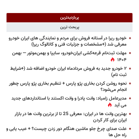
پربازدیدترین
پربحث ترین
خودرو ریرا در آستانه فروش برای مردم و نمایندگی های ایران خودرو
معرفی شد (+مشخصات و جزئیات فنی و کاتالوگ ریرا)
مهلت ثبت‌نام قرعه‌کشی ایران‌خودرو، سایپا و بهمن‌موتور — بهمن
۱۴۰۴
۲ خودرو جدید به فروش مردادماه ایران خودرو اضافه شد (+شرایط
ثبت نام)
نحوه روشن کردن بخاری پژو پارس + تنظیم بخاری پژو پارس چطور
انجام می‌شود؟
مدیرعامل زامیاد: وانت پادرا و وانت اکستند با استانداردهای جدید
می آید
بهترین وانت ها در ایران: معرفی 25 تا از برترین وانت ها در بازار
ایران برای کار کردن
علت صدای چرخ جلو ماشین هنگام دور زدن چیست؟ + عیب یابی و
راه حل ها