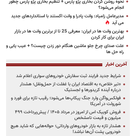
نحوه روشن کردن بخاری پژو پارس + تنظیم بخاری پژو پارس چطور
انجام می‌شود؟
مدیرعامل زامیاد: وانت پادرا و وانت اکستند با استانداردهای جدید
می آید
بهترین وانت ها در ایران: معرفی 25 تا از برترین وانت ها در بازار
ایران برای کار کردن
علت صدای چرخ جلو ماشین هنگام دور زدن چیست؟ + عیب یابی و
راه حل ها
آخرین اخبار
شرایط جدید فرایند ثبت سفارش خودروهای سواری اعلام شد
«تیر خلاص» به اقتصاد ایران با غفلت از حمل‌ونقل؛ هشدار
درباره آینده کریدورها و لجستیک
فولکس‌واگن وارد جنگ پیکاپ‌ها می‌شود؛ رقیب تازه برای فورد و
شورولت در آمریکا
فروش کوییک اس از امروز در مرداد ۱۴۰۵ / پیش‌پرداخت ۴۹۹
میلیون و قیمت نامشخص
هشدار تازه به بازار خودروهای وارداتی؛ حواله‌هایی که شاید هیچ
خودرویی پشت آن‌ها نباشد!