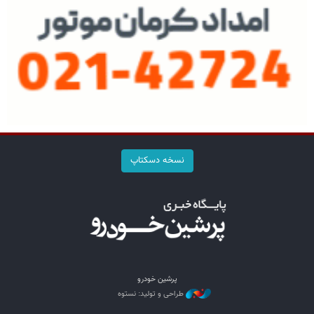
نسخه دسکتاپ
پرشین خودرو
طراحی و تولید: نستوه