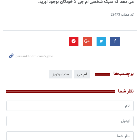
می دهد که سبک شخصی ام جی 3 خودتان بوجود آورید.
کد مطلب
29473
برچسب‌ها
ام جی
مدیاموتورز
نظر شما