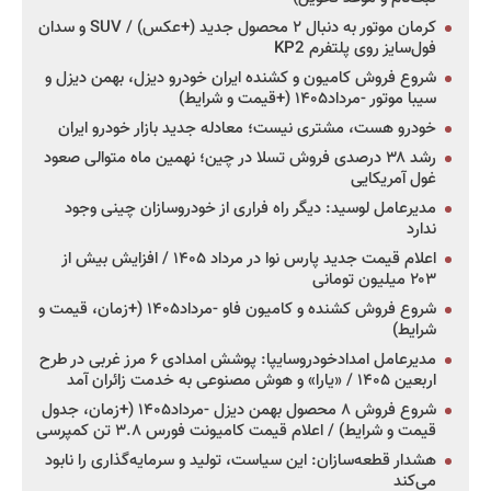
کرمان موتور به دنبال ۲ محصول جدید (+عکس) / SUV و سدان
فول‌سایز روی پلتفرم KP2
شروع فروش کامیون و کشنده ایران خودرو دیزل، بهمن دیزل و
سیبا موتور -مرداد۱۴۰۵ (+قیمت و شرایط)
خودرو هست، مشتری نیست؛ معادله جدید بازار خودرو ایران
رشد ۳۸ درصدی فروش تسلا در چین؛ نهمین ماه متوالی صعود
غول آمریکایی
مدیرعامل لوسید: دیگر راه فراری از خودروسازان چینی وجود
ندارد
اعلام قیمت جدید پارس نوا در مرداد ۱۴۰۵ / افزایش بیش از
۲۰۳ میلیون تومانی
شروع فروش کشنده و کامیون فاو -مرداد۱۴۰۵ (+زمان، قیمت و
شرایط)
مدیرعامل امدادخودروسایپا: پوشش امدادی ۶ مرز غربی در طرح
اربعین ۱۴۰۵ / «یارا» و هوش مصنوعی به خدمت زائران آمد
شروع فروش ۸ محصول بهمن دیزل -مرداد۱۴۰۵ (+زمان، جدول
قیمت و شرایط) / اعلام قیمت کامیونت فورس ۳.۸ تن کمپرسی
هشدار قطعه‌سازان: این سیاست، تولید و سرمایه‌گذاری را نابود
می‌کند