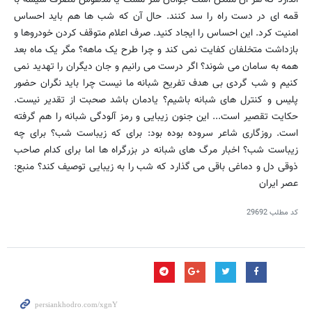
قمه ای در دست راه را سد کنند. حال آن که شب ها هم باید احساس
امنیت کرد. این احساس را ایجاد کنید. صرف اعلام متوقف کردن خودروها و
بازداشت متخلفان کفایت نمی کند و چرا طرح یک ماهه؟ مگر یک ماه بعد
همه به سامان می شوند؟ اگر درست می رانیم و جان دیگران را تهدید نمی
کنیم و شب گردی بی هدف تفریح شبانه ما نیست چرا باید نگران حضور
پلیس و کنترل های شبانه باشیم؟ یادمان باشد صحبت از تقدیر نیست.
حکایت تقصیر است... این جنون زیبایی و رمز آلودگی شبانه را هم گرفته
است. روزگاری شاعر سروده بوده بود: برای که زیباست شب؟ برای چه
زیباست شب؟ اخبار مرگ های شبانه در بزرگراه ها اما برای کدام صاحب
ذوقی دل و دماغی باقی می گذارد که شب را به زیبایی توصیف کند؟ منبع:
عصر ایران
کد مطلب
29692