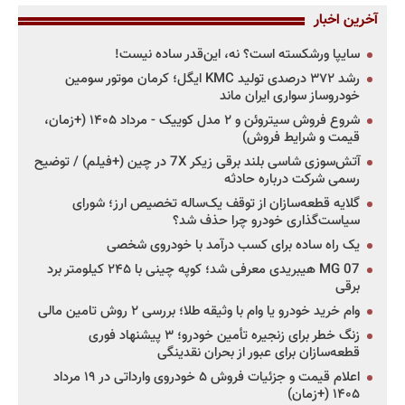
آخرین اخبار
سایپا ورشکسته است؟ نه، این‌قدر ساده نیست!
رشد ۳۷۲ درصدی تولید KMC ایگل؛ کرمان موتور سومین
خودروساز سواری ایران ماند
شروع فروش سیتروئن و ۲ مدل کوییک - مرداد ۱۴۰۵ (+زمان،
قیمت و شرایط فروش)
آتش‌سوزی شاسی بلند برقی زیکر 7X در چین (+فیلم) / توضیح
رسمی شرکت درباره حادثه
گلایه قطعه‌سازان از توقف یک‌ساله تخصیص ارز؛ شورای
سیاست‌گذاری خودرو چرا حذف شد؟
یک راه ساده برای کسب درآمد با خودروی شخصی
MG 07 هیبریدی معرفی شد؛ کوپه چینی با ۲۴۵ کیلومتر برد
برقی
وام خرید خودرو یا وام با وثیقه طلا؛ بررسی ۲ روش تامین مالی
زنگ خطر برای زنجیره تأمین خودرو؛ ۳ پیشنهاد فوری
قطعه‌سازان برای عبور از بحران نقدینگی
اعلام قیمت و جزئیات فروش ۵ خودروی وارداتی در ۱۹ مرداد
۱۴۰۵ (+زمان)