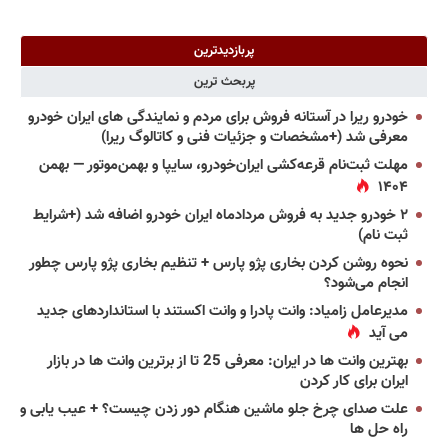
پربازدیدترین
پربحث ترین
خودرو ریرا در آستانه فروش برای مردم و نمایندگی های ایران خودرو
معرفی شد (+مشخصات و جزئیات فنی و کاتالوگ ریرا)
مهلت ثبت‌نام قرعه‌کشی ایران‌خودرو، سایپا و بهمن‌موتور — بهمن
۱۴۰۴
۲ خودرو جدید به فروش مردادماه ایران خودرو اضافه شد (+شرایط
ثبت نام)
نحوه روشن کردن بخاری پژو پارس + تنظیم بخاری پژو پارس چطور
انجام می‌شود؟
مدیرعامل زامیاد: وانت پادرا و وانت اکستند با استانداردهای جدید
می آید
بهترین وانت ها در ایران: معرفی 25 تا از برترین وانت ها در بازار
ایران برای کار کردن
علت صدای چرخ جلو ماشین هنگام دور زدن چیست؟ + عیب یابی و
راه حل ها