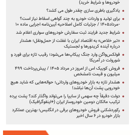
خودروها و شرایط خرید)
یادگیری باطری سازی چقدر طول می کشد؟
برای تولید و واردات خودرو به چند گواهی اسقاط نیاز است؟
-مرداد۱۴۰۵ / جزئیات کامل اصلاحیه آیین‌نامه اجرایی ماده ۱۰
شرایط جدید فرایند ثبت سفارش خودروهای سواری اعلام شد
«تیر خلاص» به اقتصاد ایران با غفلت از حمل‌ونقل؛ هشدار
درباره آینده کریدورها و لجستیک
فولکس‌واگن وارد جنگ پیکاپ‌ها می‌شود؛ رقیب تازه برای فورد و
شورولت در آمریکا
فروش کوییک اس از امروز در مرداد ۱۴۰۵ / پیش‌پرداخت ۴۹۹
میلیون و قیمت نامشخص
هشدار تازه به بازار خودروهای وارداتی؛ حواله‌هایی که شاید هیچ
خودرویی پشت آن‌ها نباشد!
دولت دقیقاً چه سهمی از سایپا را می‌تواند واگذار کند؟ پشت پرده
ترکیب مالکان دومین خودروساز ایران (+اینفوگرافیک)
رکوردشکنی فروش خودروهای برقی در انگلیس؛ بهترین عملکرد
بازار خودرو در ۶ سال اخیر