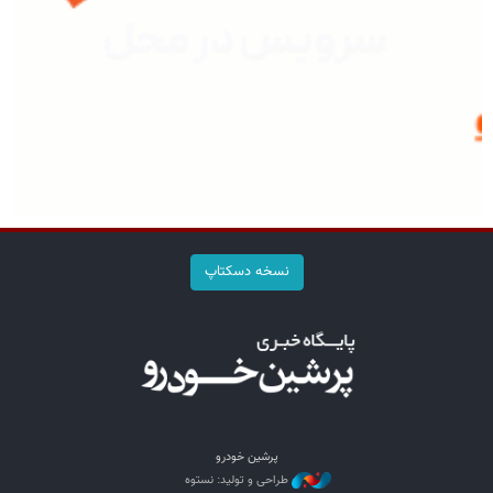
نسخه دسکتاپ
پرشین خودرو
طراحی و تولید: نستوه