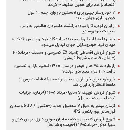
اقتصاد را هم برای همین استیضاح کردند
۳ خودروساز چینی برای نخستین بار وارد جمع ۱۰ غول
خودروسازی جهان شدند
از ایران‌خودرو تا زامیاد؛ بازگشت علیمردان عظیمی به راس
مدیریت خودروسازی
چینی‌ها به قلب اروپا رسیدند؛ نمایشگاه خودرو پاریس ۲۰۲۶ به
میدان نبرد خودروسازان جهان تبدیل می‌شود
شروع فروش اقساطی زامیاد EX کمپرسی و مسقف -مرداد۱۴۰۵
(+زمان، قیمت و شرایط فروش)
راز واردات ۷۵ هزار خودرو در سال ۱۴۰۵؛ تنظیم بازار یا تضمین
درآمد ۴۲۰ هزار میلیاردی دولت؟
خبر خوب برای خریداران نیسان ترا؛ محموله قطعات پس از
ماه‌ها انتظار وارد ایران شد
شروع فروش کوییک S سایپا -مرداد ۱۴۰۵ (+زمان، جزئیات
ثبت‌نام و موعد تحویل)
کرمان موتور به دنبال ۲ محصول جدید (+عکس) / SUV و سدان
فول‌سایز روی پلتفرم KP2
شروع فروش کامیون و کشنده ایران خودرو دیزل، بهمن دیزل و
سیبا موتور -مرداد۱۴۰۵ (+قیمت و شرایط)