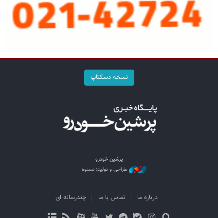
نسخه دسکتاپ
پرشین خودرو
طراحی و تولید: نستوه
درباره ما
تماس با ما
چندرسانه ای