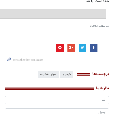
شده است یا نه.
کد مطلب
30053
برچسب‌ها
خودرو
هوای فشرده
نظر شما