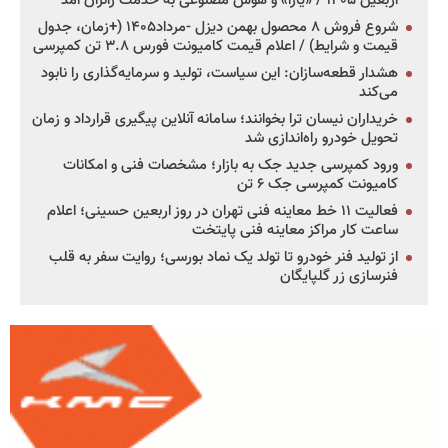
اربعین ۱۴۰۵ / «یارا» و هوش مصنوعی به خدمت زائران آمد
شروع فروش ۸ محصول بهمن دیزل -مرداد۱۴۰۵ (+زمان، جدول
قیمت و شرایط) / اعلام قیمت کامیونت فورس ۳.۸ تن کمپرسی
هشدار قطعه‌سازان: این سیاست، تولید و سرمایه‌گذاری را نابود
می‌کند
خریداران نیسان ترا بخوانند؛ سامانه آنلاین پیگیری قرارداد و زمان
تحویل خودرو راه‌اندازی شد
ورود کمپرسی جدید جک به بازار؛ مشخصات فنی و امکانات
کامیونت کمپرسی جک ۶ تن
فعالیت ۱۱ خط معاینه فنی تهران در روز اربعین حسینی؛ اعلام
ساعت کار مراکز معاینه فنی پایتخت
از تولید فنر خودرو تا تولد یک نماد بورسی؛ روایت سفر به قلب
فنرسازی زر گلپایگان