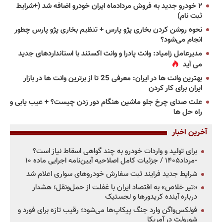
۲ خودرو جدید به فروش مردادماه ایران خودرو اضافه شد (+شرایط
ثبت نام)
نحوه روشن کردن بخاری پژو پارس + تنظیم بخاری پژو پارس چطور
انجام می‌شود؟
مدیرعامل زامیاد: وانت پادرا و وانت اکستند با استانداردهای جدید
می آید
بهترین وانت ها در ایران: معرفی 25 تا از برترین وانت ها در بازار
ایران برای کار کردن
علت صدای چرخ جلو ماشین هنگام دور زدن چیست؟ + عیب یابی و
راه حل ها
آخرین اخبار
برای تولید و واردات خودرو به چند گواهی اسقاط نیاز است؟
-مرداد۱۴۰۵ / جزئیات کامل اصلاحیه آیین‌نامه اجرایی ماده ۱۰
شرایط جدید فرایند ثبت سفارش خودروهای سواری اعلام شد
«تیر خلاص» به اقتصاد ایران با غفلت از حمل‌ونقل؛ هشدار
درباره آینده کریدورها و لجستیک
فولکس‌واگن وارد جنگ پیکاپ‌ها می‌شود؛ رقیب تازه برای فورد و
شورولت در آمریکا