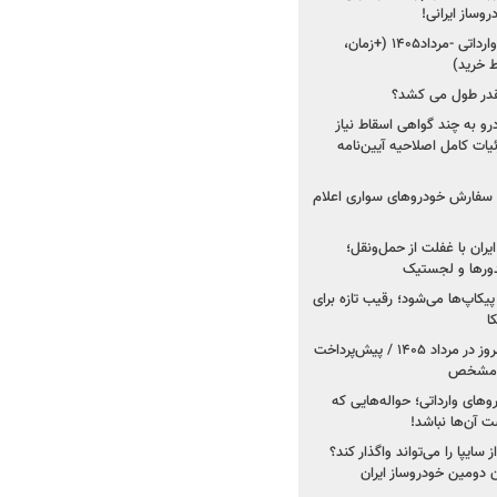
شروع فروش ۵ خودرو وارداتی -مرداد۱۴۰۵ (+زمان،
 خرید)
قدر طول می کشد؟
درو به چند گواهی اسقاط نیاز
داد۱۴۰۵ / جزئیات کامل اصلاحیه آیین‌نامه
ت سفارش خودروهای سواری اعلام
یران با غفلت از حمل‌ونقل؛
یدورها و لجستیک
کاپ‌ها می‌شود؛ رقیب تازه برای
ا
فروش کوییک اس از امروز در مرداد ۱۴۰۵ / پیش‌پرداخت
روهای وارداتی؛ حواله‌هایی که
 آن‌ها نباشد!
سایپا را می‌تواند واگذار کند؟
 دومین خودروساز ایران