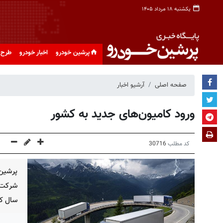
یکشنبه ۱۸ مرداد ۱۴۰۵
پرشین خودرو
اخبار خودرو
طرح 
صفحه اصلی
آرشیو اخبار
ورود کامیون‌های جدید به کشور
کد مطلب
30716
پرشین
شرکت‌ه
سال کا