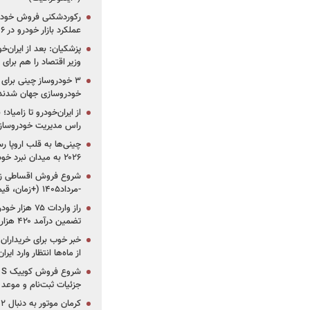
رکوردشکنی فروش خودرو
عملکرد بازار خودرو در ۶ سال اخیر
پزشکیان: بعد از ایران‌
وزیر اقتصاد را هم برا
خودروسازی جهان شدند
از ایران‌خودرو تا زامیا
راس مدیریت خودروساز
چینی‌ها به قلب اروپا ر
۲۰۲۶ به میدان نبرد خودروسازان جهان تبدیل می‌شود
-مرداد۱۴۰۵ (+زمان، قیمت و شرایط فروش)
تضمین درآمد ۴۲۰ هزار میلیاردی دولت؟
خبر خوب برای خریداران
از ماه‌ها انتظار وارد ایر
جزئیات ثبت‌نام و موعد