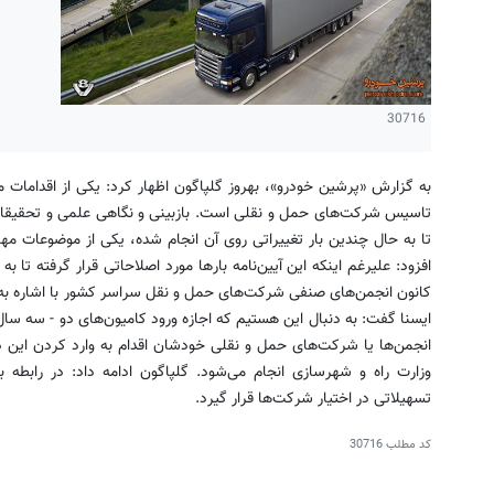
30716
به گزارش «پرشین خودرو»، بهروز گلپاگون اظهار کرد: یکی از اقدامات مه
تاسیس شرکت‌های حمل و نقلی است. بازبینی و نگاهی علمی و تحقیقات
تا به حال چندین بار تغییراتی روی آن انجام شده، یکی از موضوعات مه
افزود:‌ علیرغم اینکه این آیین‌نامه بارها مورد اصلاحاتی قرار گرفته تا 
کانون انجمن‌های صنفی شرکت‌های حمل و نقل سراسر کشور با اشاره به و
ایسنا گفت: به دنبال این هستیم که اجازه ورود کامیون‌های دو - سه سال 
انجمن‌ها یا شرکت‌های حمل و نقلی خودشان اقدام به وارد کردن این دس
وزارت راه و شهرسازی انجام می‌شود. گلپاگون ادامه داد: در رابطه با
تسهیلاتی در اختیار شرکت‌ها قرار گیرد.
کد مطلب
30716