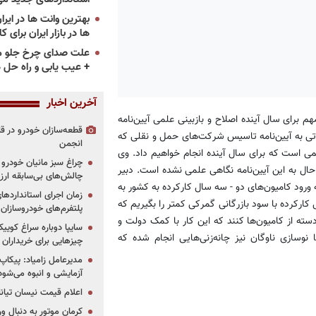
ها در بازار ایران برای ک
علت صدای چرخ جلو م
+ عیب یابی و راه حل 
آخرین اخبار
م برای سال آینده اصلاح و بازبینی علمی آیین‌نامه
قطعه‌سازان خودرو در 
ی به آیین‌نامه تاسیس شرکت‌های حمل و نقلی که
انجمن
می است که برای سال آینده انجام خواهیم داد. وی
چراغ سبز مانیان خودرو به
به حال به این آیین‌نامه نگاهی علمی نشده است. دبیر
چالش‌های بی‌سابقه ار
رود کامیون‌های دو - سه سال کارکرده به کشور به
کارکرده با سود بازرگانی گمرکی کمتر را بگیریم که
پلتفرم‌های خودروسازان
ته از کامیون‌ها کنند که این کار با کمک دولت و
 نوسازی ناوگان نیز چانه‌زنی‌هایی انجام شده که
چیزهایی برای خریداران
مدیرعامل زامیاد: پیکاپ
آزمایشی و انبوه می‌شود
اعلام قیمت نیسان تیانا ۲۰۲۶ -مرداد۴۰۵
کرمان موتور به دنبال ور