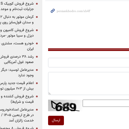
جزئیات ثبت‌نام و موعد
و سدان فول‌سایز روی پلتف
شروع فروش کامیون و ک
دیزل و سیبا موتور -مرداد۱۴۰۵ (+قیمت و شرای
خودرو هست، مشتری نیس
ایران
رشد ۳۸ درصدی فر
صعود غول آمریکایی
مدیرعامل لوسید: دیگر ر
وجود ندارد
بیش از ۲۰۳ میلیون تومانی
قیمت و شرایط)
در ط
ارسال
خدمت زائران آمد