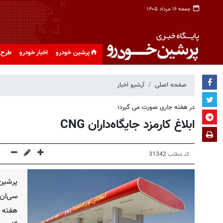
جمعه ۱۶ مرداد ۱۴۰۵
پرشین خودرو
اخبار خودرو
طرح 
صفحه اصلی
آرشیو اخبار
در هفته جاری صورت می گیرد؛
ابلاغ کارمزد جایگاه‌داران CNG
کد مطلب
31342
پرشین
سی‌ان‌
هفته ج