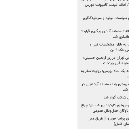
 اعلام قیمت کامیونت فورس
 سیاست، تولید و سرمایه‌گذاری
نند؛ سامانه آنلاین پیگیری قرارداد
‌اندازی شد
به بازار؛ مشخصات فنی و
جک ۶ تن
اینه فنی تهران در روز اربعین حسینی؛
عاینه فنی پایتخت
ولد یک نماد بورسی؛ روایت سفر به
ن
دروهای پلاک منطقه آزاد انزلی در
مل شرکت گواه شد
صدور مجوز واردات اتوبوس‌های کارکرده زیر ۵ سال؛ چراغ
ناوگان حمل‌ونقل عمومی
 پرشیا خودرو از طریق میز
ای کامل)