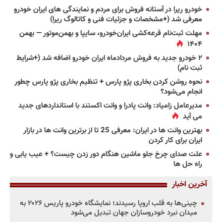
خودرو ریرا در آستانه فروش برای مردم و نمایندگی های ایران خودرو
معرفی شد (+مشخصات و جزئیات فنی و کاتالوگ ریرا)
مهلت ثبت‌نام قرعه‌کشی ایران‌خودرو، سایپا و بهمن‌موتور — بهمن
۱۴۰۴
۲ خودرو جدید به فروش مردادماه ایران خودرو اضافه شد (+شرایط
ثبت نام)
نحوه روشن کردن بخاری پژو پارس + تنظیم بخاری پژو پارس چطور
انجام می‌شود؟
مدیرعامل زامیاد: وانت پادرا و وانت اکستند با استانداردهای جدید
می آید
بهترین وانت ها در ایران: معرفی 25 تا از برترین وانت ها در بازار
ایران برای کار کردن
علت صدای چرخ جلو ماشین هنگام دور زدن چیست؟ + عیب یابی و
راه حل ها
آخرین اخبار
چینی‌ها به قلب اروپا رسیدند؛ نمایشگاه خودرو پاریس ۲۰۲۶ به
میدان نبرد خودروسازان جهان تبدیل می‌شود