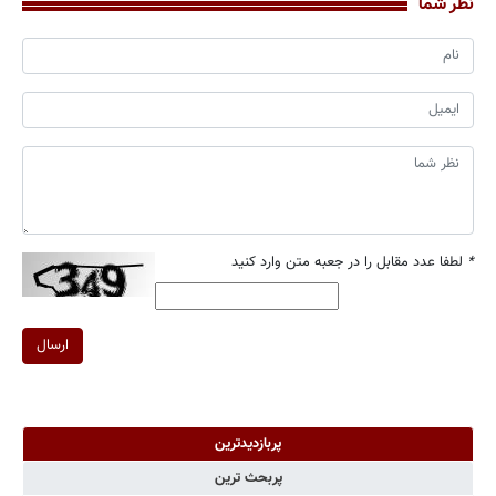
نظر شما
*
لطفا عدد مقابل را در جعبه متن وارد کنید
ارسال
پربازدیدترین
پربحث ترین