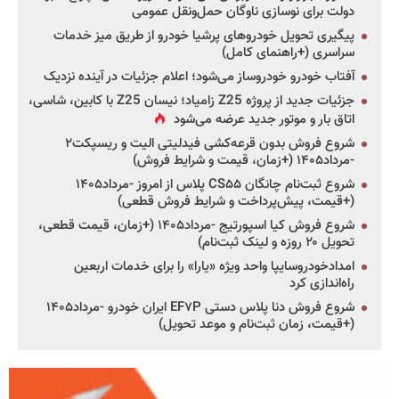
دولت برای نوسازی ناوگان حمل‌ونقل عمومی
پیگیری تحویل خودروهای پرشیا خودرو از طریق میز خدمات
سراسری (+راهنمای کامل)
آفتاب خودرو خودروساز می‌شود؛ اعلام جزئیات در آینده نزدیک
جزئیات جدید از پروژه Z25 زامیاد؛ نیسان Z25 با کابین، شاسی،
اتاق بار و موتور جدید عرضه می‌شود
شروع فروش بدون قرعه‌کشی فیدلیتی الیت و ریسپکت۲
-مرداد۱۴۰۵ (+زمان، قیمت و شرایط فروش)
شروع ثبت‌نام چانگان CS۵۵ پلاس از امروز -مرداد۱۴۰۵
(+قیمت، پیش‌پرداخت و شرایط فروش قطعی)
شروع فروش کیا اسپورتیج -مرداد۱۴۰۵ (+زمان، قیمت قطعی،
تحویل ۲۰ روزه و لینک ثبت‌نام)
امدادخودروسایپا واحد ویژه «یارا» را برای خدمات اربعین
راه‌اندازی کرد
شروع فروش دنا پلاس دستی EF۷P ایران خودرو -مرداد۱۴۰۵
(+قیمت، زمان ثبت‌نام و موعد تحویل)