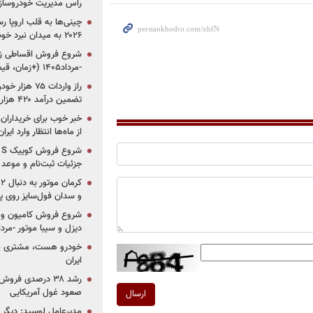
راس مدیریت خودروساز
چینی‌ها به قلب اروپا ر
۲۰۲۶ به میدان نبرد خودروسازان جهان تبدیل می‌شود
-مرداد۱۴۰۵ (+زمان، قیمت و شرایط فروش)
تضمین درآمد ۴۲۰ هزار میلیاردی دولت؟
خبر خوب برای خریداران
از ماه‌ها انتظار وارد ایر
جزئیات ثبت‌نام و موعد
و سدان فول‌سایز روی پلتف
شروع فروش کامیون و ک
دیزل و سیبا موتور -مرداد۱۴۰۵ (+قیمت و شرای
خودرو هست، مشتری نیس
ایران
رشد ۳۸ درصدی فر
صعود غول آمریکایی
ارسال
مدیرعامل لوسید: دیگر ر