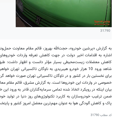
31790
به گزارش «پرشین خودرو»، حجت‌الله بهروز، قائم مقام معاونت حمل‌ونق
کاهش معضلات زیست‌محیطی بسیار مؤثر دانست و اظهار داشت: طبق پ
شاهد ورود 10 هزار خودرو هیبریدی به ناوگان تاکسیرانی تهران 
برای نخستین بار در کشور و در ناوگان تاکسیرانی تهران صورت خواهد گرف
خصوصی در واردات این خودروها است. به گزارش مشرق، قائم مقام معاون
بیان اینکه در رویکرد اتخاذ شده تمامی سرمایه‌گذاران قادر به ورود این 
ضمن ترغیب خودروسازان به کاربرد تکنولوژی‌های روز دنیا در تولید خو
پاک و کاهش آلودگی هوا به عنوان مهم‌ترین معضل امروز کشور و پایتخت
کد مطلب
31790