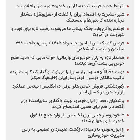
شرایط جدید فرایند ثبت سفارش خودروهای سواری اعلام شد
«تیر خلاص» به اقتصاد ایران با غفلت از حمل‌ونقل؛ هشدار
درباره آینده کریدورها و لجستیک
فولکس‌واگن وارد جنگ پیکاپ‌ها می‌شود؛ رقیب تازه برای فورد و
شورولت در آمریکا
فروش کوییک اس از امروز در مرداد ۱۴۰۵ / پیش‌پرداخت ۴۹۹
میلیون و قیمت نامشخص
هشدار تازه به بازار خودروهای وارداتی؛ حواله‌هایی که شاید هیچ
خودرویی پشت آن‌ها نباشد!
دولت دقیقاً چه سهمی از سایپا را می‌تواند واگذار کند؟ پشت پرده
ترکیب مالکان دومین خودروساز ایران (+اینفوگرافیک)
رکوردشکنی فروش خودروهای برقی در انگلیس؛ بهترین عملکرد
بازار خودرو در ۶ سال اخیر
پزشکیان: بعد از ایران‌خودرو، نوبت واگذاری سایپاست؛ وزیر
اقتصاد را هم برای همین استیضاح کردند
۳ خودروساز چینی برای نخستین بار وارد جمع ۱۰ غول
خودروسازی جهان شدند
از ایران‌خودرو تا زامیاد؛ بازگشت علیمردان عظیمی به راس
مدیریت خودروسازی