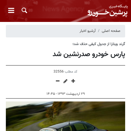
صفحه اصلی
آرشیو اخبار
گرند ویتارا از جدول کیفی حذف شد؛
پارس خودرو صدرنشین شد
کد مطلب
32556
۲۹ اردیبهشت ۱۳۹۳ - ۱۴:۴۵