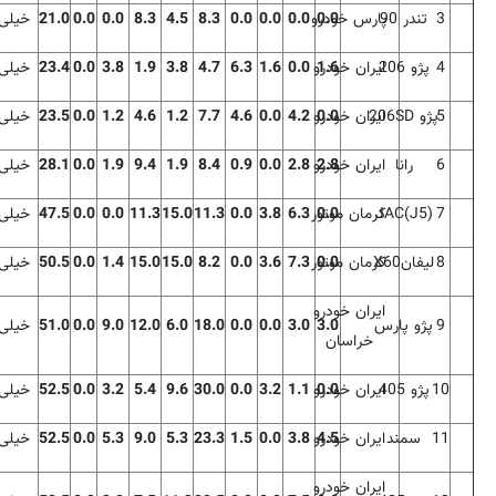
3
تندر 90
0.0
پارس خودرو
0.0
0.0
0.0
8.3
4.5
8.3
0.0
0.0
21.0
خیلی
4
پژو 206
1.6
ایران خودرو
0.0
1.6
6.3
4.7
3.8
1.9
3.8
0.0
23.4
خیلی
5
پژو
206SD
0.0
ایران خودرو
4.2
0.0
4.6
7.7
1.2
4.6
1.2
0.0
23.5
خیلی
6
رانا
2.8
ایران خودرو
2.8
0.0
0.9
8.4
1.9
9.4
1.9
0.0
28.1
خیلی
7
JAC(J5)
0.0
كرمان موتور
6.3
3.8
0.0
11.3
15.0
11.3
0.0
0.0
47.5
خیلی
8
لیفان60
X
0.0
كرمان موتور
7.3
3.6
0.0
8.2
15.0
15.0
1.4
0.0
50.5
خیلی
ایران خودرو
9
پژو پارس
3.0
3.0
0.0
0.0
18.0
6.0
12.0
9.0
0.0
51.0
خیلی
خراسان
10
پژو 405
0.0
ایران خودرو
1.1
3.2
0.0
30.0
9.6
5.4
3.2
0.0
52.5
خیلی
11
سمند
4.5
ایران خودرو
3.8
0.0
1.5
23.3
5.3
9.0
5.3
0.0
52.5
خیلی
ایران خودرو