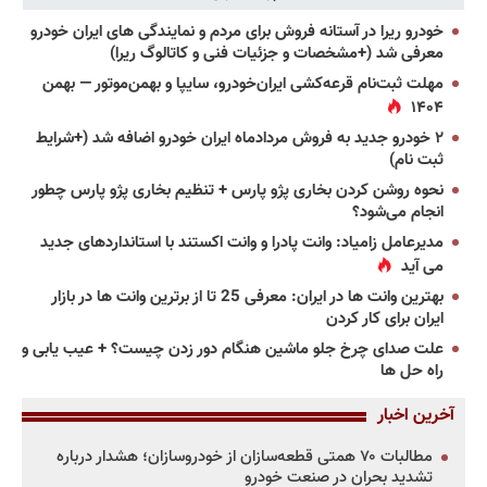
خودرو ریرا در آستانه فروش برای مردم و نمایندگی های ایران خودرو
معرفی شد (+مشخصات و جزئیات فنی و کاتالوگ ریرا)
مهلت ثبت‌نام قرعه‌کشی ایران‌خودرو، سایپا و بهمن‌موتور — بهمن
۱۴۰۴
۲ خودرو جدید به فروش مردادماه ایران خودرو اضافه شد (+شرایط
ثبت نام)
نحوه روشن کردن بخاری پژو پارس + تنظیم بخاری پژو پارس چطور
انجام می‌شود؟
مدیرعامل زامیاد: وانت پادرا و وانت اکستند با استانداردهای جدید
می آید
بهترین وانت ها در ایران: معرفی 25 تا از برترین وانت ها در بازار
ایران برای کار کردن
علت صدای چرخ جلو ماشین هنگام دور زدن چیست؟ + عیب یابی و
راه حل ها
آخرین اخبار
مطالبات ۷۰ همتی قطعه‌سازان از خودروسازان؛ هشدار درباره
تشدید بحران در صنعت خودرو