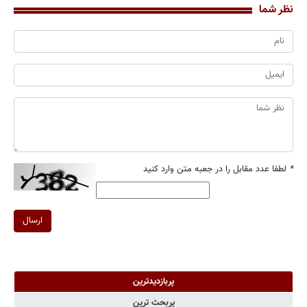
نظر شما
*
لطفا عدد مقابل را در جعبه متن وارد کنید
ارسال
پربازدیدترین
پربحث ترین