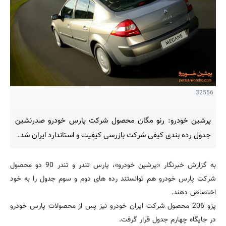
32556
پرشین خودرو: رنو مگان محصول شرکت پارس خودرو صدرنشین
جدول رده بندی کیفی شرکت بازرسی كیفیت و استاندارد ایران شد.
به گزارش خبرنگار «پرشین خودرو»، پارس تندر و تندر 90 دو محصول
شرکت پارس خودرو هم توانستند رده های دوم و سوم جدول را به خود
اختصاص دهند.
پژو 206 محصول شرکت ایران خودرو نیز پس از محصولات پارس خودرو
در جایگاه چهارم جدول قرار گرفت.