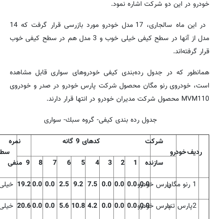
خودرو در این دو شركت اشاره نمود.
در این ماه سالجاری، 17 مدل خودرو مورد بازرسی قرار گرفت كه 14
مدل از آنها در سطح كیفی خیلی خوب و 3 مدل هم در سطح كیفی خوب
قرار گرفته‌اند.
همانطور كه در جدول رده‌بندی كیفی خودروهای سواری قابل مشاهده
است، خودروی رنو مگان محصول شركت پارس خودرو در صدر و خودروی
MVM110
محصول شركت مدیران خودرو در انتها قرار دارند.
جدول رده بندی كیفی- گروه سبك- سواری
شركت
كدهای 9 گانه
نمره
ردیف
خودرو
سطح
سازنده
1
2
3
4
5
6
7
8
9
منفی
1
رنو مگان
0.0
پارس خودرو
0.0
0.0
0.0
7.5
9.2
2.5
0.0
0.0
19.2
خیلی
2
پارس تندر
0.0
پارس خودرو
0.0
0.0
0.0
4.2
10.8
5.6
0.0
0.0
20.6
خیلی