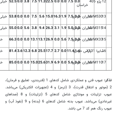
12
پژو 405
0.0
7.5
0.0
0.0
22.5
11.3
7.5
3.8
0.0
52.5
خیلی
خراسان
13
MVM530
0.0
مدیران خودرو
7.5
1.9
16.3
15.0
5.6
7.5
0.0
0.0
53.8
خیلی
14
MVM315
0.0
مدیران خودرو
5.0
1.9
3.1
26.3
9.4
3.8
5.6
0.0
55.0
خیلی
15
MVMX33
0.0
مدیران خودرو
7.5
5.6
0.0
26.9
13.1
13.1
0.0
0.0
66.3
خو
16
سایپا
X131
1.4
پارس خودرو
11.4
0.0
2.7
17.7
25.5
6.8
12.3
3.6
81.4
خو
17
MVM110
0.0
مدیران خودرو
5.6
0.0
6.9
31.9
25.6
15.0
0.0
0.0
85.0
خو
تذكر:
عیوب فنی و عملكردی شامل كدهای 1 (فنربندی، تعلیق و فرمان)،
2 (موتور و انتقال قدرت)، 3 (ترمز) و 4 (تجهیزات الكتریكی) می‌باشد.
عیوب تزئینات و مونتاژی شامل كدهای 5 (تزئینات) و 8 (صداهای
غیرعادی) می‌باشد. عیوب بدنه شامل كدهای 6 (بدنه) و 9 (نفوذ آب) و
عیوب رنگ هم كد 7 می باشد.