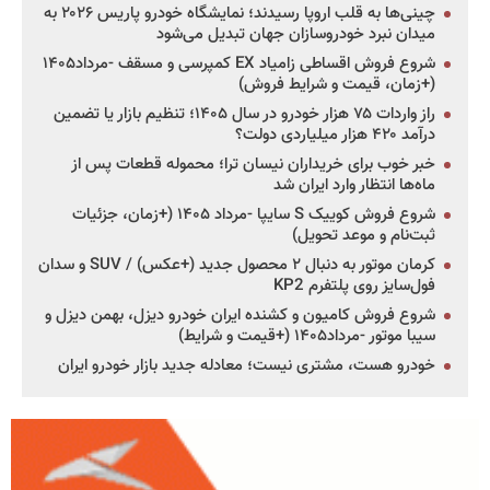
چینی‌ها به قلب اروپا رسیدند؛ نمایشگاه خودرو پاریس ۲۰۲۶ به
میدان نبرد خودروسازان جهان تبدیل می‌شود
شروع فروش اقساطی زامیاد EX کمپرسی و مسقف -مرداد۱۴۰۵
(+زمان، قیمت و شرایط فروش)
راز واردات ۷۵ هزار خودرو در سال ۱۴۰۵؛ تنظیم بازار یا تضمین
درآمد ۴۲۰ هزار میلیاردی دولت؟
خبر خوب برای خریداران نیسان ترا؛ محموله قطعات پس از
ماه‌ها انتظار وارد ایران شد
شروع فروش کوییک S سایپا -مرداد ۱۴۰۵ (+زمان، جزئیات
ثبت‌نام و موعد تحویل)
کرمان موتور به دنبال ۲ محصول جدید (+عکس) / SUV و سدان
فول‌سایز روی پلتفرم KP2
شروع فروش کامیون و کشنده ایران خودرو دیزل، بهمن دیزل و
سیبا موتور -مرداد۱۴۰۵ (+قیمت و شرایط)
خودرو هست، مشتری نیست؛ معادله جدید بازار خودرو ایران