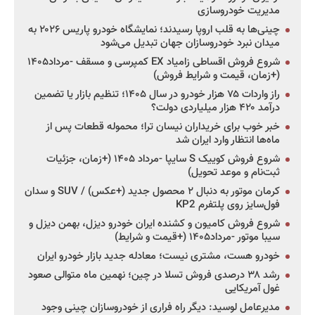
مدیریت خودروسازی
چینی‌ها به قلب اروپا رسیدند؛ نمایشگاه خودرو پاریس ۲۰۲۶ به
میدان نبرد خودروسازان جهان تبدیل می‌شود
شروع فروش اقساطی زامیاد EX کمپرسی و مسقف -مرداد۱۴۰۵
(+زمان، قیمت و شرایط فروش)
راز واردات ۷۵ هزار خودرو در سال ۱۴۰۵؛ تنظیم بازار یا تضمین
درآمد ۴۲۰ هزار میلیاردی دولت؟
خبر خوب برای خریداران نیسان ترا؛ محموله قطعات پس از
ماه‌ها انتظار وارد ایران شد
شروع فروش کوییک S سایپا -مرداد ۱۴۰۵ (+زمان، جزئیات
ثبت‌نام و موعد تحویل)
کرمان موتور به دنبال ۲ محصول جدید (+عکس) / SUV و سدان
فول‌سایز روی پلتفرم KP2
شروع فروش کامیون و کشنده ایران خودرو دیزل، بهمن دیزل و
سیبا موتور -مرداد۱۴۰۵ (+قیمت و شرایط)
خودرو هست، مشتری نیست؛ معادله جدید بازار خودرو ایران
رشد ۳۸ درصدی فروش تسلا در چین؛ نهمین ماه متوالی صعود
غول آمریکایی
مدیرعامل لوسید: دیگر راه فراری از خودروسازان چینی وجود