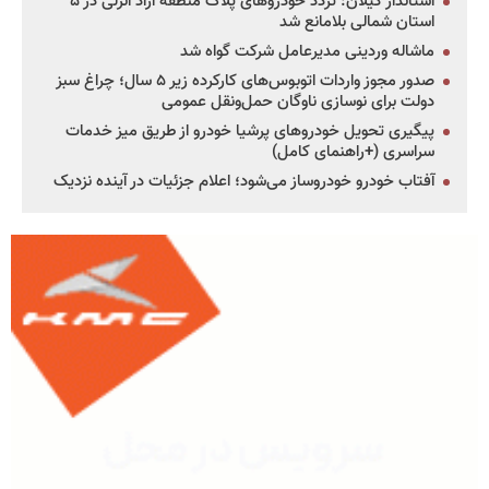
استاندار گیلان: تردد خودروهای پلاک منطقه آزاد انزلی در ۵
استان شمالی بلامانع شد
ماشاله وردینی مدیرعامل شرکت گواه شد
صدور مجوز واردات اتوبوس‌های کارکرده زیر ۵ سال؛ چراغ سبز
دولت برای نوسازی ناوگان حمل‌ونقل عمومی
پیگیری تحویل خودروهای پرشیا خودرو از طریق میز خدمات
سراسری (+راهنمای کامل)
آفتاب خودرو خودروساز می‌شود؛ اعلام جزئیات در آینده نزدیک