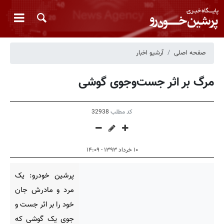
صفحه اصلی
آرشیو اخبار
مرگ بر اثر جست‌وجوی گوشی
کد مطلب
32938
۱۰ خرداد ۱۳۹۳ - ۱۴:۰۹
پرشین خودرو: یک
مرد و مادرش جان
خود را بر اثر جست‌ و
جوی یک گوشی که