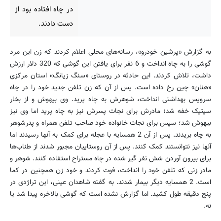
در چاه افتاده بود از
دست دادند.
به گزارش «پرشین خودرو»، رسانه‌های محلی اعلام کردند که زن این مرد
گوشی را به چاه انداخت و 6 نفر برای یافتن این گوشی که 320 دلار ارزش
داشت، تلاش کردند. این حادثه در روستای «سنگ زیانگ» استان مرکزی
«هنان» چین رخ داده است. پس از آن که زن تلفن جدید خود را در چاه
سرویس بهداشتی انداخت، شوهرش به چاه پرید. وی بیهوش و از بخار
سپتیک خفه شد؛ مادرش برای نجات پسرش نیز به چاه پرید اما وی نیز
بیهوش شد؛ سپس برای نجات خانواده خود صاحب تلفن همراه و پدرشوهر
به چاه بریدند. پس از آن 2 همسایه با عجله برای کمک به آنها رسیدند اما
آنها نیز نتوانستند کمک کنند. پس از آن روستاییان مجبور شدند از طناب‌ها
برای بیرون آوردن شش نفر گیر شده در چاه مستراح استفاده کنند. شوهر و
مادر زنی که تلفن خود را انداخت، فوت کردند و خود زن همچنین در کما
است. 2 همسایه دیگر بیمار شدند. به گفته شاهدان عینی، این تراژدی در
پنج دقیقه طول کشید. اما گزارش نشده است که گوشی بالاخره پیدا شد یا
نه.