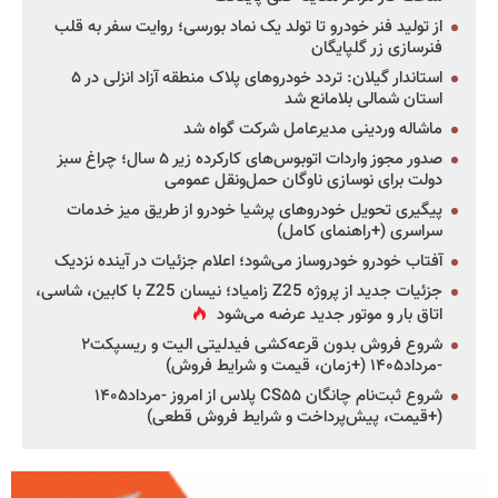
از تولید فنر خودرو تا تولد یک نماد بورسی؛ روایت سفر به قلب
فنرسازی زر گلپایگان
استاندار گیلان: تردد خودروهای پلاک منطقه آزاد انزلی در ۵
استان شمالی بلامانع شد
ماشاله وردینی مدیرعامل شرکت گواه شد
صدور مجوز واردات اتوبوس‌های کارکرده زیر ۵ سال؛ چراغ سبز
دولت برای نوسازی ناوگان حمل‌ونقل عمومی
پیگیری تحویل خودروهای پرشیا خودرو از طریق میز خدمات
سراسری (+راهنمای کامل)
آفتاب خودرو خودروساز می‌شود؛ اعلام جزئیات در آینده نزدیک
جزئیات جدید از پروژه Z25 زامیاد؛ نیسان Z25 با کابین، شاسی،
اتاق بار و موتور جدید عرضه می‌شود
شروع فروش بدون قرعه‌کشی فیدلیتی الیت و ریسپکت۲
-مرداد۱۴۰۵ (+زمان، قیمت و شرایط فروش)
شروع ثبت‌نام چانگان CS۵۵ پلاس از امروز -مرداد۱۴۰۵
(+قیمت، پیش‌پرداخت و شرایط فروش قطعی)