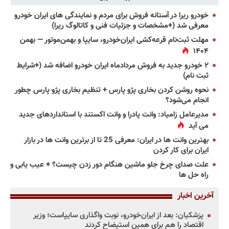
خودرو ریرا در آستانه فروش برای مردم و نمایندگی های ایران خودرو
معرفی شد (+مشخصات و جزئیات فنی و کاتالوگ ریرا)
مهلت ثبت‌نام قرعه‌کشی ایران‌خودرو، سایپا و بهمن‌موتور — بهمن
۱۴۰۴
۲ خودرو جدید به فروش مردادماه ایران خودرو اضافه شد (+شرایط
ثبت نام)
نحوه روشن کردن بخاری پژو پارس + تنظیم بخاری پژو پارس چطور
انجام می‌شود؟
مدیرعامل زامیاد: وانت پادرا و وانت اکستند با استانداردهای جدید
می آید
بهترین وانت ها در ایران: معرفی 25 تا از برترین وانت ها در بازار
ایران برای کار کردن
علت صدای چرخ جلو ماشین هنگام دور زدن چیست؟ + عیب یابی و
راه حل ها
آخرین اخبار
پزشکیان: بعد از ایران‌خودرو، نوبت واگذاری سایپاست؛ وزیر
اقتصاد را هم برای همین استیضاح کردند