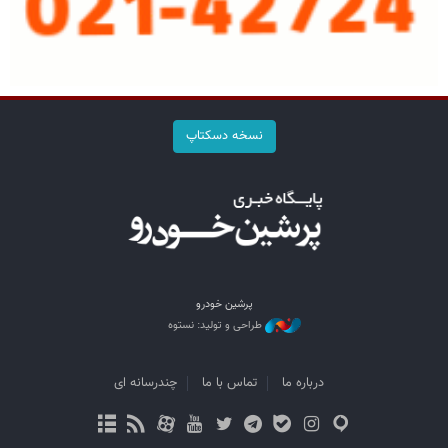
نسخه دسکتاپ
پرشین خودرو
طراحی و تولید: نستوه
درباره ما
تماس با ما
چندرسانه ای