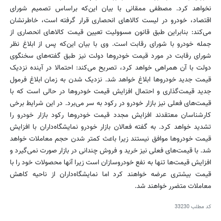
نخواهد کرد. مصطفی ممقانی با بیان این‌که براساس تصمیم شورای
اقتصاد، خودرو در لیست کالاهای انحصاری قرار گرفته است، خاطرنشان
می‌کند: بنابراین طبق قانون مسوولیت تعیین قیمت کالاهای انحصاری از
جمله خودرو با شورای رقابت است. وی با بیان این‌که پس از ابلاغ نظر
شورای رقابت در مورد قیمت خودروها دولت نیز طبق گفته‌های سخنگوی
دولت با آن همراهی خواهد کرد، تصریح می‌کند: احتمالا در آینده نزدیک
قیمت جدید خودروها ابلاغ خواهد شد. نزدیک شدن به زمان ابلاغ فرمول
جدید قیمت‌گذاری و احتمال افزایش قیمت خودروها در حالی است که با
قیمت‌های فعلی نیز بازار خودرو در رکود به سر می‌برد. در این شرایط برخی
کارشناسان معتقدند افزایش مجدد قیمت خودروها رکود بازار خودرو را
تشدید خواهد کرد. به گفته فعالان بازار خودرو نمایشگاه‌داران با افزایش
قیمت خودروها موافق نیستند زیرا باعث کمتر شدن حجم معاملات خواهد
شد. با قیمت‌های فعلی نیز خرید و فروش چندانی در بازار صورت نمی‌گیرد و
افزایش قیمت‌ها تنها به نفع خودروسازان‌ است زیرا آنها محصولات خود را با
قیمت بیشتری عرضه خواهند کرد اما نمایشگاه‌داران از ناحیه کاهش
معاملات متضرر خواهند شد.
کد مطلب
33230