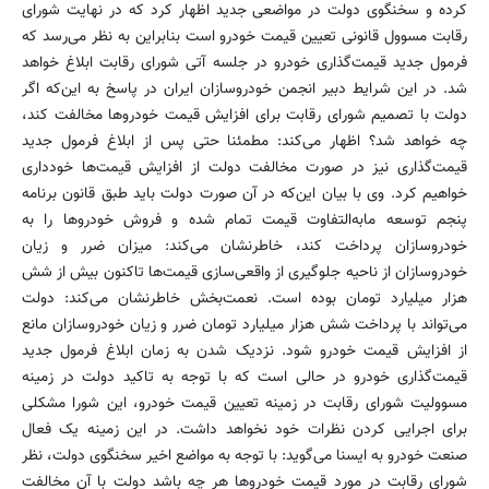
کرده و سخنگوی دولت در مواضعی جدید اظهار کرد که در نهایت شورای
رقابت مسوول قانونی تعیین قیمت خودرو است بنابراین به نظر می‌رسد که
فرمول جدید قیمت‌گذاری خودرو در جلسه آتی شورای رقابت ابلاغ خواهد
شد. در این شرایط دبیر انجمن خودروسازان‌ ایران در پاسخ به این‌که اگر
دولت با تصمیم شورای رقابت برای افزایش قیمت خودروها مخالفت کند،
چه خواهد شد؟ اظهار می‌کند: مطمئنا حتی پس از ابلاغ فرمول جدید
قیمت‌گذاری نیز در صورت مخالفت دولت از افزایش قیمت‌ها خودداری
خواهیم کرد. وی با بیان این‌که در آن صورت دولت باید طبق قانون برنامه
پنجم توسعه مابه‌التفاوت قیمت تمام شده و فروش خودروها را به
خودروسازان پرداخت کند، خاطرنشان می‌کند: ‌میزان ضرر و زیان
خودروسازان از ناحیه جلوگیری از واقعی‌سازی قیمت‌ها تاکنون بیش از شش
هزار میلیارد تومان بوده است. نعمت‌بخش خاطرنشان می‌کند:‌ دولت
می‌تواند با پرداخت شش هزار میلیارد تومان ضرر و زیان خودروسازان مانع
از افزایش قیمت خودرو شود. نزدیک شدن به زمان ابلاغ فرمول جدید
قیمت‌گذاری خودرو در حالی است که با توجه به تاکید دولت در زمینه
مسوولیت شورای رقابت در زمینه تعیین قیمت خودرو، این شورا مشکلی
برای اجرایی کردن نظرات خود نخواهد داشت. در این زمینه یک فعال
صنعت خودرو به ایسنا می‌گوید: با توجه به مواضع اخیر سخنگوی دولت، نظر
شورای رقابت در مورد قیمت خودروها هر چه باشد دولت با آن مخالفت