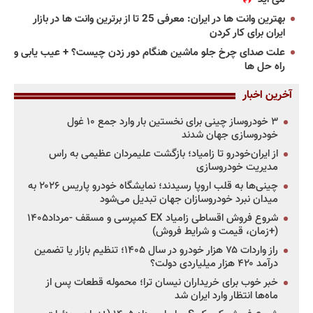
بهترین وانت ها در ایران: معرفی 25 تا از برترین وانت ها در بازار
ایران برای کار کردن
علت صدای چرخ جلو ماشین هنگام دور زدن چیست؟ + عیب یابی و
راه حل ها
آخرین اخبار
۳ خودروساز چینی برای نخستین بار وارد جمع ۱۰ غول
خودروسازی جهان شدند
از ایران‌خودرو تا زامیاد؛ بازگشت علیمردان عظیمی به راس
مدیریت خودروسازی
چینی‌ها به قلب اروپا رسیدند؛ نمایشگاه خودرو پاریس ۲۰۲۶ به
میدان نبرد خودروسازان جهان تبدیل می‌شود
شروع فروش اقساطی زامیاد EX کمپرسی و مسقف -مرداد۱۴۰۵
(+زمان، قیمت و شرایط فروش)
راز واردات ۷۵ هزار خودرو در سال ۱۴۰۵؛ تنظیم بازار یا تضمین
درآمد ۴۲۰ هزار میلیاردی دولت؟
خبر خوب برای خریداران نیسان ترا؛ محموله قطعات پس از
ماه‌ها انتظار وارد ایران شد