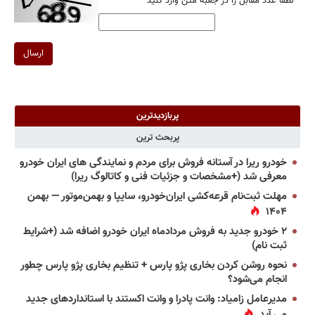
*
لطفا عدد مقابل را در جعبه متن وارد کنید
ارسال
پربازدیدترین
پربحث ترین
خودرو ریرا در آستانه فروش برای مردم و نمایندگی های ایران خودرو
معرفی شد (+مشخصات و جزئیات فنی و کاتالوگ ریرا)
مهلت ثبت‌نام قرعه‌کشی ایران‌خودرو، سایپا و بهمن‌موتور — بهمن
۱۴۰۴
۲ خودرو جدید به فروش مردادماه ایران خودرو اضافه شد (+شرایط
ثبت نام)
نحوه روشن کردن بخاری پژو پارس + تنظیم بخاری پژو پارس چطور
انجام می‌شود؟
مدیرعامل زامیاد: وانت پادرا و وانت اکستند با استانداردهای جدید
می آید