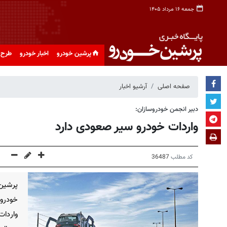
جمعه ۱۶ مرداد ۱۴۰۵
پرشین خودرو
اخبار خودرو
طرح 
صفحه اصلی
آرشیو اخبار
دبیر انجمن خودروسازان:
واردات خودرو سیر صعودی دارد
کد مطلب
36487
پرشین
خودرو 
واردات