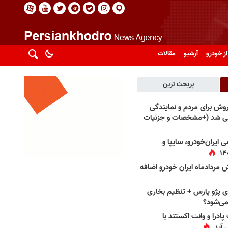
از خودرو
آرشیو
مقالات
پربحث ترین
فروش برای مردم و نمایندگی
فی شد (+مشخصات و جزئیات
 ایران‌خودرو، سایپا و
 مردادماه ایران خودرو اضافه
 پژو پارس + تنظیم بخاری
می‌شود؟
پادرا و وانت اکستند با
 آید