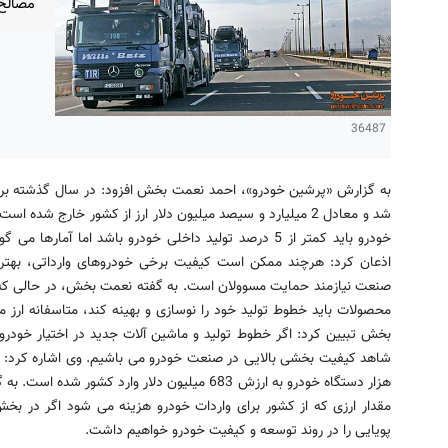
مصالح
36487
شد و معادل 2 میلیارد و سیصد میلیون دلار ارز از كشور خارج شد
خودرو باید كمتر از 5 درصد تولید داخلی خودرو باشد اما 
اذعان كرد: هرچند ممکن است کیفیت برخی خودروهای وارداتی، بهتر 
صنعت نیازمند حمایت مسوولان است. به گفته نعمت بخش، در حالی که 
محصولات باید خطوط تولید خود را نوسازی و بهینه کند، متاسفانه ارز
بخش تبیین كرد: اگر خطوط تولید و ماشین آلات جدید در اختیار خودروس
هزار دستگاه خودرو به ارزش 683 میلیون دلار وارد ک
مقدار ارزی كه از كشور برای واردات خودرو هزینه می شود اگر در بخ
پویایی را در روند توسعه و كیفیت خودرو خواهیم داشت.