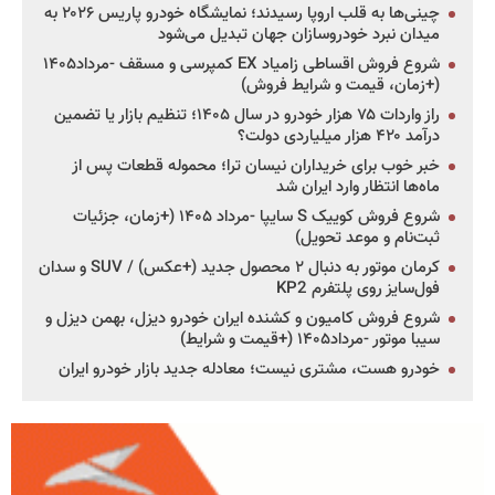
چینی‌ها به قلب اروپا رسیدند؛ نمایشگاه خودرو پاریس ۲۰۲۶ به
میدان نبرد خودروسازان جهان تبدیل می‌شود
شروع فروش اقساطی زامیاد EX کمپرسی و مسقف -مرداد۱۴۰۵
(+زمان، قیمت و شرایط فروش)
راز واردات ۷۵ هزار خودرو در سال ۱۴۰۵؛ تنظیم بازار یا تضمین
درآمد ۴۲۰ هزار میلیاردی دولت؟
خبر خوب برای خریداران نیسان ترا؛ محموله قطعات پس از
ماه‌ها انتظار وارد ایران شد
شروع فروش کوییک S سایپا -مرداد ۱۴۰۵ (+زمان، جزئیات
ثبت‌نام و موعد تحویل)
کرمان موتور به دنبال ۲ محصول جدید (+عکس) / SUV و سدان
فول‌سایز روی پلتفرم KP2
شروع فروش کامیون و کشنده ایران خودرو دیزل، بهمن دیزل و
سیبا موتور -مرداد۱۴۰۵ (+قیمت و شرایط)
خودرو هست، مشتری نیست؛ معادله جدید بازار خودرو ایران