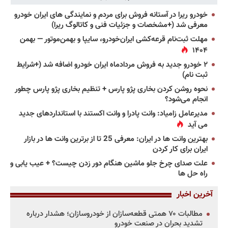
خودرو ریرا در آستانه فروش برای مردم و نمایندگی های ایران خودرو
معرفی شد (+مشخصات و جزئیات فنی و کاتالوگ ریرا)
مهلت ثبت‌نام قرعه‌کشی ایران‌خودرو، سایپا و بهمن‌موتور — بهمن
۱۴۰۴
۲ خودرو جدید به فروش مردادماه ایران خودرو اضافه شد (+شرایط
ثبت نام)
نحوه روشن کردن بخاری پژو پارس + تنظیم بخاری پژو پارس چطور
انجام می‌شود؟
مدیرعامل زامیاد: وانت پادرا و وانت اکستند با استانداردهای جدید
می آید
بهترین وانت ها در ایران: معرفی 25 تا از برترین وانت ها در بازار
ایران برای کار کردن
علت صدای چرخ جلو ماشین هنگام دور زدن چیست؟ + عیب یابی و
راه حل ها
آخرین اخبار
مطالبات ۷۰ همتی قطعه‌سازان از خودروسازان؛ هشدار درباره
تشدید بحران در صنعت خودرو