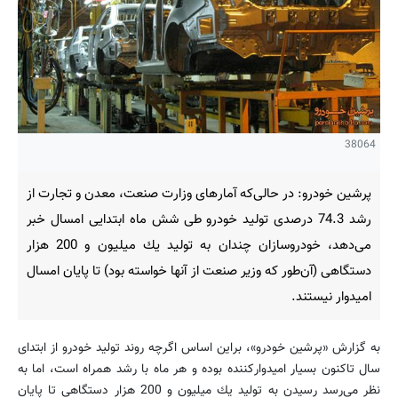
38064
پرشین خودرو: در حالی‌كه آمارهای وزارت صنعت، معدن و تجارت از
رشد 74.3 درصدی تولید خودرو طی شش ماه ابتدایی امسال خبر
می‌دهد، خودروسازان چندان به تولید یك میلیون و 200 هزار
دستگاهی (آن‌طور كه وزیر صنعت از آنها خواسته بود) تا پایان امسال
امیدوار نیستند.
به گزارش «پرشین خودرو»، براین اساس اگرچه روند تولید خودرو از ابتدای
سال تاكنون بسیار امیدواركننده بوده و هر ماه با رشد همراه است، اما به
نظر می‌رسد رسیدن به تولید یك میلیون و 200 هزار دستگاهی تا پایان