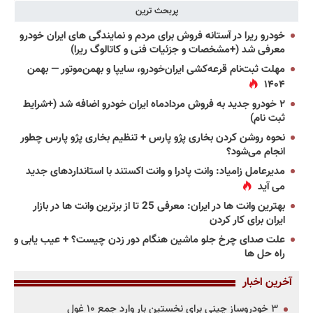
پربحث ترین
خودرو ریرا در آستانه فروش برای مردم و نمایندگی های ایران خودرو
معرفی شد (+مشخصات و جزئیات فنی و کاتالوگ ریرا)
مهلت ثبت‌نام قرعه‌کشی ایران‌خودرو، سایپا و بهمن‌موتور — بهمن
۱۴۰۴
۲ خودرو جدید به فروش مردادماه ایران خودرو اضافه شد (+شرایط
ثبت نام)
نحوه روشن کردن بخاری پژو پارس + تنظیم بخاری پژو پارس چطور
انجام می‌شود؟
مدیرعامل زامیاد: وانت پادرا و وانت اکستند با استانداردهای جدید
می آید
بهترین وانت ها در ایران: معرفی 25 تا از برترین وانت ها در بازار
ایران برای کار کردن
علت صدای چرخ جلو ماشین هنگام دور زدن چیست؟ + عیب یابی و
راه حل ها
آخرین اخبار
۳ خودروساز چینی برای نخستین بار وارد جمع ۱۰ غول