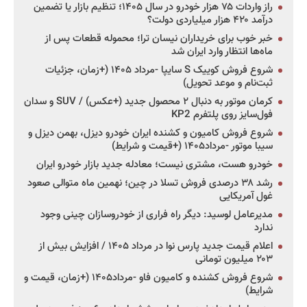
راز واردات ۷۵ هزار خودرو در سال ۱۴۰۵؛ تنظیم بازار یا تضمین
درآمد ۴۲۰ هزار میلیاردی دولت؟
خبر خوب برای خریداران نیسان ترا؛ محموله قطعات پس از
ماه‌ها انتظار وارد ایران شد
شروع فروش کوییک S سایپا -مرداد ۱۴۰۵ (+زمان، جزئیات
ثبت‌نام و موعد تحویل)
کرمان موتور به دنبال ۲ محصول جدید (+عکس) / SUV و سدان
فول‌سایز روی پلتفرم KP2
شروع فروش کامیون و کشنده ایران خودرو دیزل، بهمن دیزل و
سیبا موتور -مرداد۱۴۰۵ (+قیمت و شرایط)
خودرو هست، مشتری نیست؛ معادله جدید بازار خودرو ایران
رشد ۳۸ درصدی فروش تسلا در چین؛ نهمین ماه متوالی صعود
غول آمریکایی
مدیرعامل لوسید: دیگر راه فراری از خودروسازان چینی وجود
ندارد
اعلام قیمت جدید پارس نوا در مرداد ۱۴۰۵ / افزایش بیش از
۲۰۳ میلیون تومانی
شروع فروش کشنده و کامیون فاو -مرداد۱۴۰۵ (+زمان، قیمت و
شرایط)