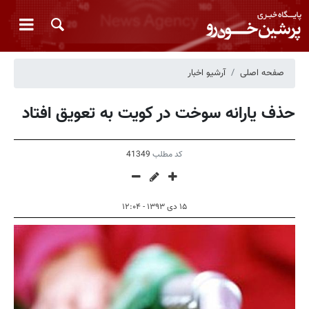
صفحه اصلی
آرشیو اخبار
حذف یارانه سوخت در کویت به تعویق افتاد
کد مطلب
41349
۱۵ دی ۱۳۹۳ - ۱۲:۰۴