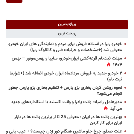
پربازدیدترین
پربحث ترین
خودرو ریرا در آستانه فروش برای مردم و نمایندگی های ایران خودرو
معرفی شد (+مشخصات و جزئیات فنی و کاتالوگ ریرا)
مهلت ثبت‌نام قرعه‌کشی ایران‌خودرو، سایپا و بهمن‌موتور — بهمن
۱۴۰۴
۲ خودرو جدید به فروش مردادماه ایران خودرو اضافه شد (+شرایط
ثبت نام)
نحوه روشن کردن بخاری پژو پارس + تنظیم بخاری پژو پارس چطور
انجام می‌شود؟
مدیرعامل زامیاد: وانت پادرا و وانت اکستند با استانداردهای جدید
می آید
بهترین وانت ها در ایران: معرفی 25 تا از برترین وانت ها در بازار
ایران برای کار کردن
علت صدای چرخ جلو ماشین هنگام دور زدن چیست؟ + عیب یابی و