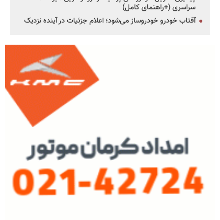
سراسری (+راهنمای کامل)
آفتاب خودرو خودروساز می‌شود؛ اعلام جزئیات در آینده نزدیک