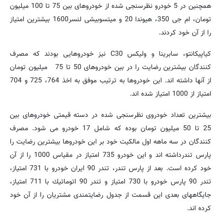
همچنین در 5 خودرو نظرسنجی شده از خودروهای بین 75 تا 100 میلیون
تومان، ام جی 350، هیوندا 20 و میتسوبیشی لنسر1600 بیشترین امتیاز
را از آن خود كردند.
كیاپیكانتو، سابرینا و ولیكس 30
C
نیز خودروهایی بودند كه مصرف
كنندگان بیشترین رضایت را در بین خودروهای 50 تا 75 میلیون تومان
از آنها داشته اند. این خودروها به ترتیب موفق به اخذ 764، 725 و 704
امتیاز از 1000 امتیاز شده اند.
بیشترین تعداد خودروی نظرسنجی شده در دسته قیمتی خودروهای بین
25 تا 50 میلیون تومان بوده كه شامل 17 خودرو می شود. مصرف
كنندگان در سه ماهه اول مالكیت خود بر این خودروها بیشترین رضایت را
پارس تندرداشته اند و این خودرو 735 امتیاز در مقیاس 1000 را از آن
خود كرده است. بعد از پارس تندر، تندر 90 ایران خودرو با 731 امتیاز،
تندر 90 پارس خودرو با 730 امتیاز و تندر 90 اتوماتیك با 711 امتیاز،
جایگاههای بعدی این قسمت از جدول رضایتمندی مشتریان را از آن خود
كرده اند.