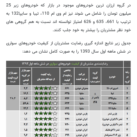
در گروه ارزان ترین خودروهای موجود در بازار كه خودروهای زیر 25
میلیون تومان را شامل می شوند نیز ام وی ام 110، تیبا و سایپا132 به
ترتیب با 661، 635 و 626 امتیاز توانسته اند نسبت به هم گروهی های
خود نظر مشتریان را بیشتر به خود جلب كنند.
جدول زیر نتایج اندازه گیری رضایت مشتریان از كیفیت خودروهای سواری
در شش ماهه اول سال 1393 را به صورت كامل نشان می دهد: