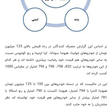
بر اساس این گزارش مصرف كنندگان در رده قیمتی بالای 125 میلیون
تومان از خودروهای جولیتا، هیوندا سوناتا، كیا اپتیما و رنو كولیوس نسبت
به سایر خودروهای هم قیمت خود رضایت بیشتری داشته اند و هر كدام
از این خودروها به ترتیب 832، 798، 798 و 796 امتیاز در مقیاس 1000
كسب كرده اند.
این در حالیست كه در دسته خودروهای بین 100 تا 125 میلیون تومان
هیوندا النترا با 794 امتیاز، هیوندا اكسنت با 790 امتیاز و رنو اسكالا با
781 امتیاز بیشتر از سایر خودروهای هم قیمت خود توانسته اند نظر
مشتریان را به خود جلب كنند.