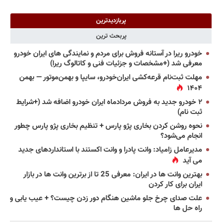
پربازدیدترین
پربحث ترین
خودرو ریرا در آستانه فروش برای مردم و نمایندگی های ایران خودرو
معرفی شد (+مشخصات و جزئیات فنی و کاتالوگ ریرا)
مهلت ثبت‌نام قرعه‌کشی ایران‌خودرو، سایپا و بهمن‌موتور — بهمن
۱۴۰۴
۲ خودرو جدید به فروش مردادماه ایران خودرو اضافه شد (+شرایط
ثبت نام)
نحوه روشن کردن بخاری پژو پارس + تنظیم بخاری پژو پارس چطور
انجام می‌شود؟
مدیرعامل زامیاد: وانت پادرا و وانت اکستند با استانداردهای جدید
می آید
بهترین وانت ها در ایران: معرفی 25 تا از برترین وانت ها در بازار
ایران برای کار کردن
علت صدای چرخ جلو ماشین هنگام دور زدن چیست؟ + عیب یابی و
راه حل ها