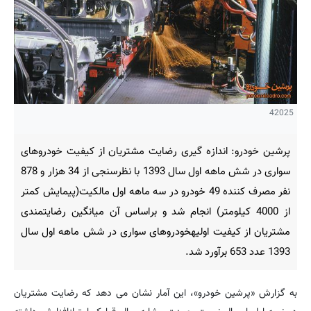
42025
پرشین خودرو: اندازه گیری رضایت مشتریان از كیفیت خودروهای
سواری در شش ماهه اول سال 1393 با نظرسنجی از 34 هزار و 878
نفر مصرف كننده 49 خودرو در سه ماهه اول مالکیت(پیمایش کمتر
از 4000 کیلومتر) انجام شد و براساس آن میانگین رضایتمندی
مشتریان از کیفیت اولیهخودروهای سواری در شش ماهه اول سال
1393 عدد 653 برآورد شد.
به گزارش «پرشین خودرو»، این آمار نشان می دهد كه رضایت مشتریان