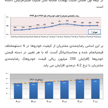
در نیمه اول امسال نسبت بهمدت مشابه سال قبلیک امتیازافزایش داشته
است.
بر این اساس رضایتمندی مشتریان از کیفیت خودروها در 6 دستهمختلف
قیمتیانجام شده و محاسباتبیانگر آنست که با هر تغییر در دسته قیمتی
خودروها (افزایش 250 میلیون ریالی قیمت خودروها)، رضایتمندی
مشتریان با نرخ 4.2 درصدی افزایش می یابد.