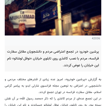
42036
پرشین خودرو: در تجمع اعتراضی مردم و دانشجویان مقابل سفارت
فرانسه، مردم با نصب کاغذی روی تابلوی خیابان «نوفل لوشاتو» نام
این خیابان را عوض کردند.
به گزارش «پرشین خودرو»،
امروز عده زیادی از قشرهای مختلف مردمی و
دانشجویی در اعتراض به توهین مجله فرانسوی شارلی ابدو به پیامبر گرامی
اسلام، مقابل سفارت فرانسه در تهران تجمع کردند.
در این تجمع عده‌ای از مردم کاغذی را که ذکر «محمد رسول الله» بر آن نقش
بسته بود، به روی تابلوی خیابان نوفل لوشاتو چسباندند و نام این خیابان را