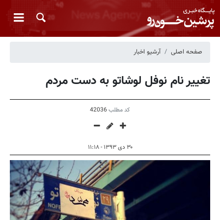
صفحه اصلی
آرشیو اخبار
تغییر نام‌ نوفل‌ لوشاتو به‌ دست‌ مردم
کد مطلب
42036
۳۰ دی ۱۳۹۳ - ۱۱:۱۸