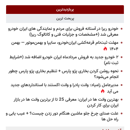
پربازدیدترین
پربحث ترین
خودرو ریرا در آستانه فروش برای مردم و نمایندگی های ایران خودرو
معرفی شد (+مشخصات و جزئیات فنی و کاتالوگ ریرا)
مهلت ثبت‌نام قرعه‌کشی ایران‌خودرو، سایپا و بهمن‌موتور — بهمن
۱۴۰۴
۲ خودرو جدید به فروش مردادماه ایران خودرو اضافه شد (+شرایط
ثبت نام)
نحوه روشن کردن بخاری پژو پارس + تنظیم بخاری پژو پارس چطور
انجام می‌شود؟
مدیرعامل زامیاد: وانت پادرا و وانت اکستند با استانداردهای جدید
می آید
بهترین وانت ها در ایران: معرفی 25 تا از برترین وانت ها در بازار
ایران برای کار کردن
علت صدای چرخ جلو ماشین هنگام دور زدن چیست؟ + عیب یابی و
راه حل ها