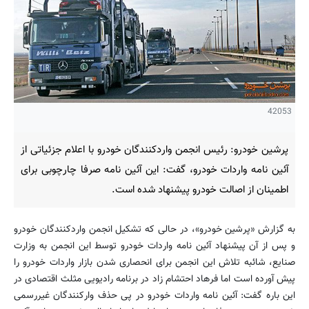
42053
پرشین خودرو: رئیس انجمن واردكنندگان خودرو با اعلام جزئیاتی از
آئین نامه واردات خودرو، گفت: این آئین نامه صرفا چارچوبی برای
اطمینان از اصالت خودرو پیشنهاد شده است.
به گزارش «پرشین خودرو»، در حالی که تشکیل انجمن واردکنندگان خودرو
و پس از آن پیشنهاد آئین نامه واردات خودرو توسط این انجمن به وزارت
صنایع، شائبه تلاش این انجمن برای انحصاری شدن بازار واردات خودرو را
پیش آورده است اما فرهاد احتشام زاد در برنامه رادیویی مثلث اقتصادی در
این باره گفت: آئین نامه واردات خودرو در پی حذف واركنندگان غیررسمی