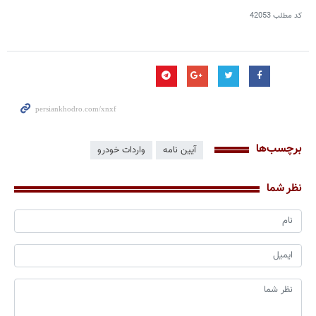
کد مطلب
42053
برچسب‌ها
آیین نامه
واردات خودرو
نظر شما