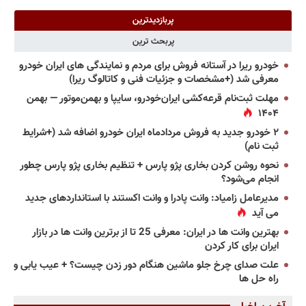
پربازدیدترین
پربحث ترین
خودرو ریرا در آستانه فروش برای مردم و نمایندگی های ایران خودرو
معرفی شد (+مشخصات و جزئیات فنی و کاتالوگ ریرا)
مهلت ثبت‌نام قرعه‌کشی ایران‌خودرو، سایپا و بهمن‌موتور — بهمن
۱۴۰۴
۲ خودرو جدید به فروش مردادماه ایران خودرو اضافه شد (+شرایط
ثبت نام)
نحوه روشن کردن بخاری پژو پارس + تنظیم بخاری پژو پارس چطور
انجام می‌شود؟
مدیرعامل زامیاد: وانت پادرا و وانت اکستند با استانداردهای جدید
می آید
بهترین وانت ها در ایران: معرفی 25 تا از برترین وانت ها در بازار
ایران برای کار کردن
علت صدای چرخ جلو ماشین هنگام دور زدن چیست؟ + عیب یابی و
راه حل ها