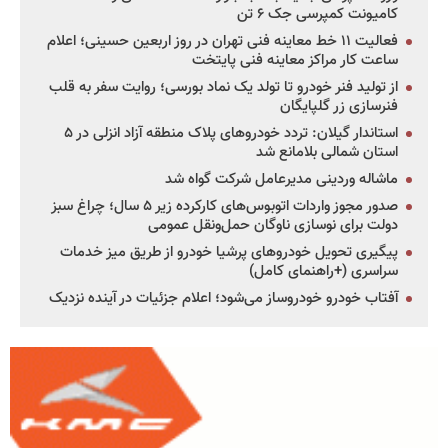
کامیونت کمپرسی جک ۶ تن
فعالیت ۱۱ خط معاینه فنی تهران در روز اربعین حسینی؛ اعلام
ساعت کار مراکز معاینه فنی پایتخت
از تولید فنر خودرو تا تولد یک نماد بورسی؛ روایت سفر به قلب
فنرسازی زر گلپایگان
استاندار گیلان: تردد خودروهای پلاک منطقه آزاد انزلی در ۵
استان شمالی بلامانع شد
ماشاله وردینی مدیرعامل شرکت گواه شد
صدور مجوز واردات اتوبوس‌های کارکرده زیر ۵ سال؛ چراغ سبز
دولت برای نوسازی ناوگان حمل‌ونقل عمومی
پیگیری تحویل خودروهای پرشیا خودرو از طریق میز خدمات
سراسری (+راهنمای کامل)
آفتاب خودرو خودروساز می‌شود؛ اعلام جزئیات در آینده نزدیک