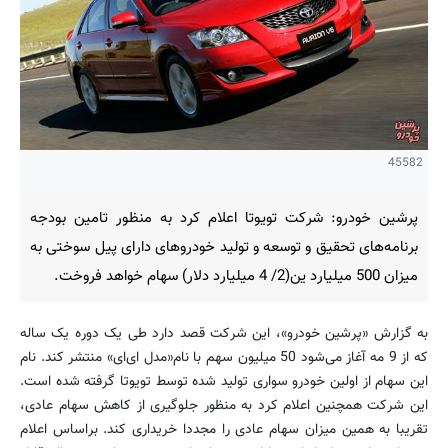
45582
پرشین خودرو: شرکت تویوتا اعلام کرد به منظور تامین بودجه
برنامه‌های تحقیق و توسعه و تولید خودروهای دارای پیل سوختی به
میزان 500 میلیارد ین(2/ 4 میلیارد دلار) سهام خواهد فروخت.
به گزارش «پرشین خودرو»، این شرکت قصد دارد طی یک دوره یک ساله
که از 9 مه آغاز می‌شود 50 میلیون سهم با نام«مدل ای‌ای‌» منتشر کند. نام
این سهام از اولین خودرو سواری تولید شده توسط تویوتا گرفته شده است.
این شرکت همچنین اعلام کرد به منظور جلوگیری از کاهش سهام عادی،
تقریبا به همین میزان سهام عادی را مجددا خریداری کند. براساس اعلام