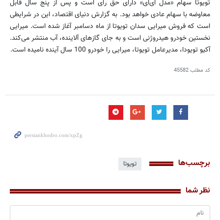
تویوتا سهام «مدل ای‌ای» دارای حق رای است و پس از پنج سال قابل
معاوضه با سهام عادی خواهد بود. به گزارش دنیای اقتصاد، این در شرایطی
است که فروش میرایی سدان تویوتا از ماه دسامبر آغاز شده است. میرایی
نخستین خودرو هیدروژنی است و به جای گازهای آلاینده، آب منتشر می‌کند.
آکیو تویودا، مدیرعامل تویوتا، میرایی را خودرو 100 سال آینده نامیده است.
کد مطلب
45582
برچسب‌ها
تویوتا
نظر شما