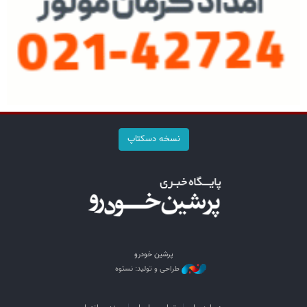
نسخه دسکتاپ
پرشین خودرو
طراحی و تولید: نستوه