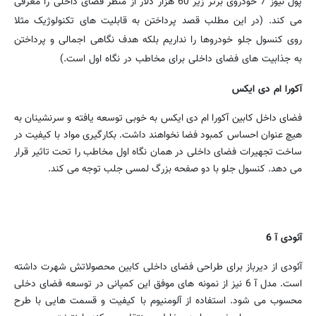
پول نیوز 7 خودروی برتر زیر 60 هزار دلار از منظر فضای داخلی را معرفی
می کند. (در این مطلب قصد پرداختن به قابلیت های تکنولوژیک مثلا
روی کنسول جلو خودروها را نداریم بلکه هدف نگاهی اجمالی و پرداختن
به جذابیت های فضای داخلی برای مخاطب در نگاه اول است.)
آکورا ام دی ایکس
فضای داخل کابین آکورا ام دی ایکس به خوبی توسعه یافته و سرنشینان به
هیچ عنوان احساس کمبود فضا نخواهند داشت. بکارگیری مواد با کیفیت در
ساخت تجهیرات فضای داخلی در همان نگاه اول مخاطب را تحت تاثیر قرار
می دهد. کنسول جلو با دو صفحه بزرگ لمسی جلب توجه می کند.
آئودی آ 6
آئودی از دیرباز برای طراحی فضای داخلی کابین محصولاتش شهرت داشته
است. مدل آ 6 نیز از نمونه های موفق این کمپانی در توسعه فضای دخلی
محسوب می شود. استفاده از آلومنیوم با کیفیت و قسمت هایی با طرح