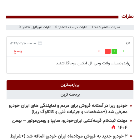
نظرات
نظرات منتشر شده: 1
نظرات در صف انتشار: 0
نظرات غیرقابل انتشار: 0
ص
۰۰:۰۰ - ۱۳۹۴/۰۲/۱۰
پاسخ
0
1
پرایدونیسان وانت وجی ال ایکس روجاگذاشتید
پربازدیدترین
پربحث ترین
خودرو ریرا در آستانه فروش برای مردم و نمایندگی های ایران خودرو
معرفی شد (+مشخصات و جزئیات فنی و کاتالوگ ریرا)
مهلت ثبت‌نام قرعه‌کشی ایران‌خودرو، سایپا و بهمن‌موتور — بهمن
۱۴۰۴
۲ خودرو جدید به فروش مردادماه ایران خودرو اضافه شد (+شرایط