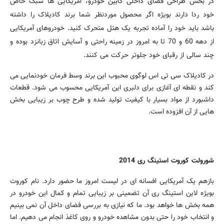
در بخش طراحی فضای داخلی کابین خودرو، آمریکایی ها سبک خاص
خود ردا دارند بویژه اگر محصول موردنظر شما برند کادیلاک را داشته
باشد باید خود را آماده تجربه یک هتل متحرک کنید. خودروهای آمریکایی
از دهه 60 و 70 تا به امروز در زمینه راحتی و آسایش اتاق زبانزد بوده و
چند سالی از رقبای خود جلوتر حرکت می کنند.
در کادیلاک سی تی اس لوگوی محبوب این برند وسط فرمان خودنمایی می
کند و نقطه ای آغازی برای دلبری این آمریکایی محسوب می شود. قطعات
داشبورد از مواد بسیار با کیفیت تولید شده و طرح چوب بر زیبایی بخش
هایی از آن افزوده است.
شورولت کوروت استینگ ری 2014
بازهم یک آمریکایی افسانه ای در لیست امروز ما حضور دارد. نام کوروت
بویژه لاین استینگ ری آن تضمینی بر زیبایی تمام و کمال این خودرو در
همه بخش ها خواهد بود. ما که نیازی به بررسی فضای داخل آن نمی بینیم
و انتخاب خود را حتی بدون مشاهده خودرو و روی کاغذ انجام می دهیم. اما