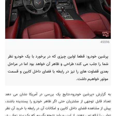
45596
پرشین خودرو: قطعا اولین چیزی که در برخورد با یک خودرو نظر
شما را جلب می کند؛ طراحی و ظاهر آن خواهد بود اما در مراحل
بعدی قضاوت های را نیز در رابطه با فضای داخل کابین و قسمت
موتور خواهیم داشت.
به گزارش «پرشین خودرو»،نتایج یک بررسی در آمریکا نشان می دهد
تعداد قابل توجهی از مشتریان حتی اگر ظاهر خودرو را پسندیده باشند،
پیش از مشاهده فضای داخل کابین و امکانات آن در رابطه با خرید آن نظر
نهایی را ارائه نمی دهند. از این رو باید نتیجه بگیریم که یک برند زمانی در