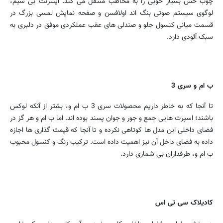
چوب حس بسیار خوبی را به مخاطب منتقل می کند. اینترنت بی سیم،
لوگوی سیستم صوتی بنگ اند اولافسن و صفحه نمایش لمسی بزرگ در
قسمت میانی کنسول جلو و صندلی های عقب عملکردی موفق در دلبری به
سبک آئودی دارد.
ب ام و سری 3
تا آنجا که به خاطر داریم محصولات سری 3 ب ام و، بشتر از آنکه لوکس
باشند؛ اسپرت هایی جمع و جور و جوان پسند بوده اند. اما ب ام و هر گز در
فضای داخلی این مدل ها کوتاهی نکرده و تا آنجا که قیمت گذاری ها اجازه
داده به فضای داخل آن نیز اهمیت داده است. ترکیب رنگ و کنسول محبوب
ب ام و، طرفداران بی شماری دارد.
کادیلاک سی تی اس