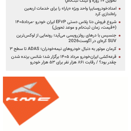
تحویل ۲۰ روزه و لینک ثبت‌نام)
امدادخودروسایپا واحد ویژه «یارا» را برای خدمات اربعین
راه‌اندازی کرد
شروع فروش دنا پلاس دستی EF۷P ایران خودرو -مرداد۱۴۰۵
(+قیمت، زمان ثبت‌نام و موعد تحویل)
جنسیس با درهای رولزرویسی می‌آید؛ رونمایی از لوکس‌ترین
SUV کره‌ای در آگوست2026
کرمان موتور به دنبال خودروهای نیمه‌خودران؛ ADAS تا سطح ۳
قرعه‌کشی ایران‌خودرو مرداد ۱۴۰۵ برگزار شد؛ شانس برنده شدن
چقدر بود؟ / رقابت ۸۶۱ هزار نفر برای ۵۳ هزار خودرو