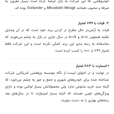
خودروهایی که این شرکت به بازار عرضه کرده است بسیار مقرون به
صرفه و محبوب همانند Mitusbishi Mirage و Outlander بوده اند.
۲- فیات با ۷۴۹ امتیاز
فیات به آرامی‌در حال مطرح تر کردن برند خود است که در آن وسایل
نقلیه همچون ۵۰۰L و ۵۰۰X در سال جاری در بازار به چشم می‌خورند که
متاسفانه به رتبه بندی این برند کمکی نکرده است و این شرکت فقط
امتیاز ۷۴۹ از ۱۰۰۰ را کسب کرده است.
۱-اسمارت با ۶۸۳ امتیاز
در نهایت و در انتهای لیست از نگاه موسسه پژوهشی امریکایی شرکت
شناخته شده برای خودروهای شهری و جمع و جور به چشم می‌خورد که
البته سبد خرید متنوعی ندارد ولی محصولاتش بسیار لوکس بوده و دارای
ویژگی‌های خوبی هستند که البته بسیار امیدوارند تا در سال‌های بعد
رتبه‌های بهتری را به دست بیاورند.