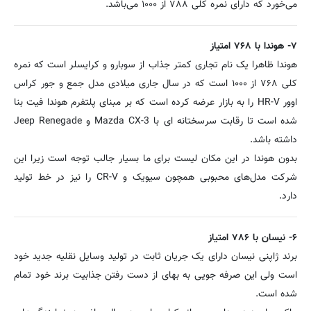
می‌خورد که دارای نمره کلی ۷۸۸ از ۱۰۰۰ می‌باشد.
۷- هوندا با ۷۶۸ امتیاز
هوندا ظاهرا یک نام تجاری کمتر جذاب از سوبارو و کرایسلر است که نمره
کلی ۷۶۸ از ۱۰۰۰ است که در سال جاری میلادی مدل جمع و جور کراس
اوور HR-V را به بازار عرضه کرده است که بر مبنای پلتفرم هوندا فیت بنا
شده است تا رقابت سرسختانه ای با Mazda CX-3 و Jeep Renegade
داشته باشد.
بدون هوندا در این مکان لیست برای ما بسیار جالب توجه است زیرا این
شرکت مدل‌های محبوبی همچون سیویک و CR-V را نیز در خط تولید
دارد.
۶- نیسان با ۷۸۶ امتیاز
برند ژاپنی نیسان دارای یک جریان ثابت در تولید وسایل نقلیه جدید خود
است ولی این صرفه جویی به بهای از دست رفتن جذابیت برند خود تمام
شده است.