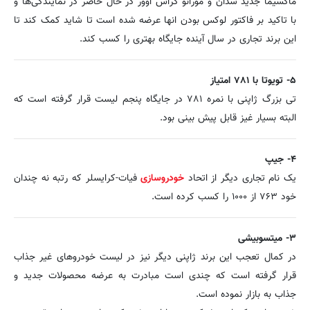
ماکسیما جدید سدان و مورانو کراس اوور در حال حاضر در نمایندگی‌ها و
با تاکید بر فاکتور لوکس بودن انها عرضه شده است تا شاید کمک کند تا
این برند تجاری در سال آینده جایگاه بهتری را کسب کند.
۵- تویوتا با ۷۸۱ امتیاز
تی بزرگ ژاپنی با نمره ۷۸۱ در جایگاه پنجم لیست قرار گرفته است که
البته بسیار غیز قابل پیش بینی بود.
۴- جیپ
یک نام تجاری دیگر از اتحاد
خودروسازی
فیات-کرایسلر که رتبه نه چندان
خود ۷۶۳ از ۱۰۰۰ را کسب کرده است.
۳- میتسوبیشی
در کمال تعجب این برند ژاپنی دیگر نیز در لیست خودروهای غیر جذاب
قرار گرفته است که چندی است مبادرت به عرضه محصولات جدید و
جذاب به بازار نموده است.