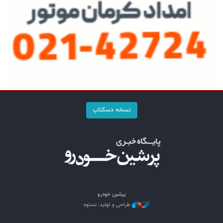
نسخه دسکتاپ
پرشین خودرو
طراحی و تولید: نستوه