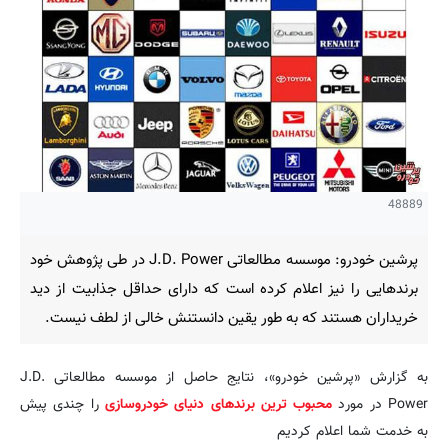
48889
پرشین خودرو: موسسه مطالعاتی J.D. Power در طی پژوهش خود
برندهایی را نیز اعلام کرده است که دارای حداقل جذابیت از دید
خریداران هستند که به طور یقین دانستنش خالی از لطف نیست.
به گزارش «پرشین خودرو»، نتایج حاصل از موسسه مطالعاتی J.D.
Power در مورد
محبوب ترین برندهای دنیای
خودروسازی
را چندی پیش
به خدمت شما اعلام کردیم