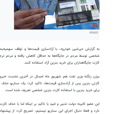
49660
به گزارش «پرشین خودرو»، با آزادسازی قیمت‌ها و توقف سهمیه‌بند
شخصی توسط مردم در جایگاه‌ها به حداقل کاهش یافته و مردم ترج
کارت جایگاهداران برای خرید بنزین آزاد استفاده کنند.
بیژن زنگنه وزیر نفت هم شهریور ماه امسال در آخرین نشست خبری 
کارتی بنزین پس از آزادسازی قیمت‌ها، تاکید کرد: یک سناریو حذف ک
برای خرید بنزین با استفاده کارت بنزین شخصی تعریف شده است.
این عضو کابینه دولت تدبیر و امید با تاکید بر اینکه اما با حذف کا
دارد و فعلا دنبال اجرای این سناریو نیستیم، تصریح کرد: از پیشن