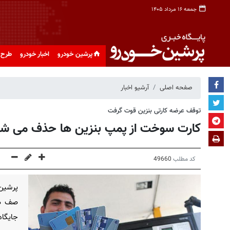
جمعه ۱۶ مرداد ۱۴۰۵
پرشین خودرو
اخبار خودرو
طرح 
صفحه اصلی
آرشیو اخبار
توقف عرضه کارتی بنزین قوت گرفت
کارت سوخت از پمپ بنزین‌ ها حذف می شو
کد مطلب
49660
پرشین
صف در 
جایگاه