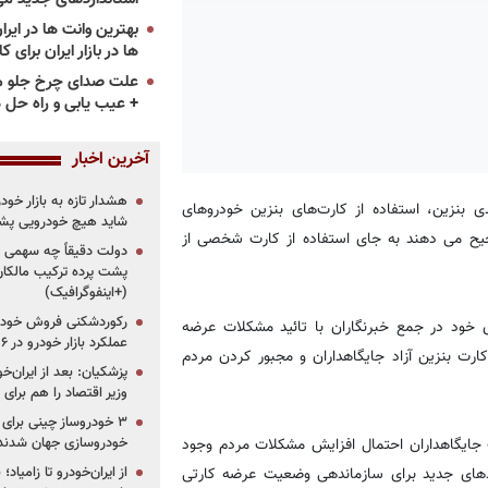
ها در بازار ایران برای ک
علت صدای چرخ جلو م
+ عیب یابی و راه حل 
آخرین اخبار
هشدار تازه به بازار خود
ی بنزین، استفاده از کارت‌های بنزین خودروهای
شاید هیچ خودرویی پشت
یح می دهند به جای استفاده از کارت شخصی از
دولت دقیقاً چه سهمی از 
پشت پرده ترکیب مالکان
(+اینفوگرافیک)
رکوردشکنی فروش خودرو
خود در جمع خبرنگاران با تائید مشکلات عرضه
عملکرد بازار خودرو در ۶ سال اخیر
ارت بنزین آزاد جایگاهداران و مجبور کردن مردم
پزشکیان: بعد از ایران‌
وزیر اقتصاد را هم برا
خودروسازی جهان شدند
رت جایگاهداران احتمال افزایش مشکلات مردم وجود
از ایران‌خودرو تا زامیا
هادهای جدید برای سازماندهی وضعیت عرضه کارتی