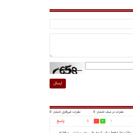
ارسال
نظرات در صف انتشار: 0
نظرات غیرقابل انتشار: 0
پاسخ
0
1
ماشینها دهها برابر شده ولی پمپ بنزینی ساخته