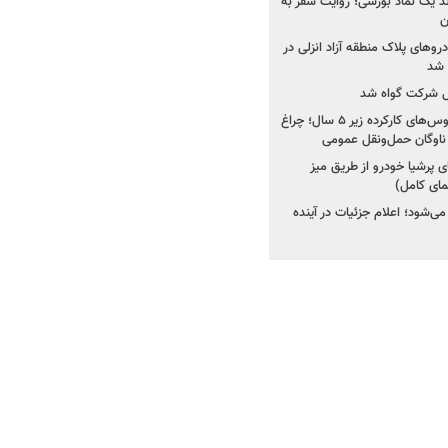
ولد یک نماد بورسی؛ روایت سفر به
ن
دروهای پلاک منطقه آزاد انزلی در
مل شرکت گواه شد
صدور مجوز واردات اتوبوس‌های کارکرده زیر ۵ سال؛ چراغ
ناوگان حمل‌ونقل عمومی
 پرشیا خودرو از طریق میز
ای کامل)
ی‌شود؛ اعلام جزئیات در آینده