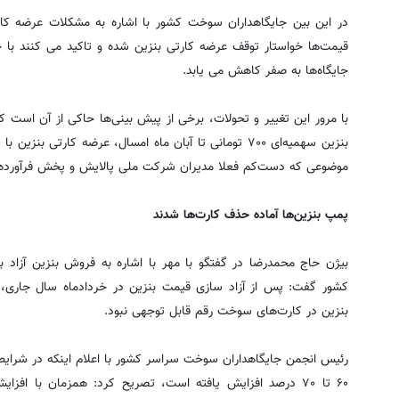
در این بین جایگاهداران سوخت کشور با اشاره به مشکلات عرضه کا
قیمت‌ها خواستار توقف عرضه کارتی بنزین شده و تاکید می کنند با
جایگاه‌ها به صفر کاهش می یابد.
با مرور این تغییر و تحولات، برخی از پیش بینی‌ها حاکی از آن است 
بنزین سهمیه‌ای ۷۰۰ تومانی تا آبان ماه امسال، عرضه کارت
موضوعی که دست‌کم فعلا مدیران شرکت ملی پالایش و پخش فرآورده‌های
پمپ بنزین‌ها آماده حذف کارت‌ها شدند
کشور گفت: پس از آزاد سازی قیمت بنزین در خردادماه سال جاری، م
بنزین در کارت‌های سوخت رقم قابل توجهی نبود.
رئیس انجمن جایگاهداران سوخت سراسر کشور با اعلام اینکه در شرایط 
۶۰ تا ۷۰ درصد افزایش یافته است، تصریح کرد: همزمان با افز