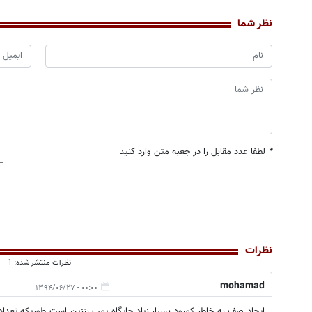
نظر شما
*
لطفا عدد مقابل را در جعبه متن وارد کنید
نظرات
نظرات منتشر شده: 1
mohamad
۰۰:۰۰ - ۱۳۹۴/۰۶/۲۷
ایجاد صف به خاطر کمبود بسیار زیاد جایگاه پمپ بنزین است طوریکه تعداد 