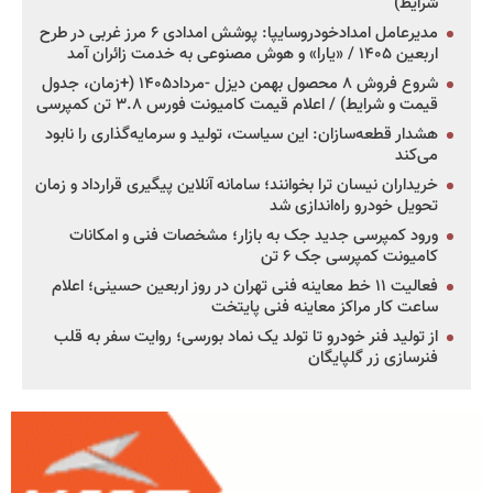
شرایط)
مدیرعامل امدادخودروسایپا: پوشش امدادی ۶ مرز غربی در طرح
اربعین ۱۴۰۵ / «یارا» و هوش مصنوعی به خدمت زائران آمد
شروع فروش ۸ محصول بهمن دیزل -مرداد۱۴۰۵ (+زمان، جدول
قیمت و شرایط) / اعلام قیمت کامیونت فورس ۳.۸ تن کمپرسی
هشدار قطعه‌سازان: این سیاست، تولید و سرمایه‌گذاری را نابود
می‌کند
خریداران نیسان ترا بخوانند؛ سامانه آنلاین پیگیری قرارداد و زمان
تحویل خودرو راه‌اندازی شد
ورود کمپرسی جدید جک به بازار؛ مشخصات فنی و امکانات
کامیونت کمپرسی جک ۶ تن
فعالیت ۱۱ خط معاینه فنی تهران در روز اربعین حسینی؛ اعلام
ساعت کار مراکز معاینه فنی پایتخت
از تولید فنر خودرو تا تولد یک نماد بورسی؛ روایت سفر به قلب
فنرسازی زر گلپایگان