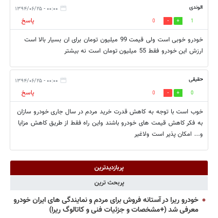
الوندی
۰۰:۰۰ - ۱۳۹۴/۰۶/۲۵
پاسخ
0
1
خودرو خوبی است ولی قیمت 99 میلیون تومان برای ان بسیار بالا است
ارزش این خودرو فقط 55 میلیون تومان است نه بیشتر
حقیقی
۰۰:۰۰ - ۱۳۹۴/۰۶/۲۵
پاسخ
0
0
خوب است با توجه به کاهش قدرت خرید مردم در سال جاری خودرو سازان
به فکر کاهش قیمت های خودرو باشند واین راه فقط از طریق کاهش مزایا
و... امکان پذیر است ولاغیر
پربازدیدترین
پربحث ترین
خودرو ریرا در آستانه فروش برای مردم و نمایندگی های ایران خودرو
معرفی شد (+مشخصات و جزئیات فنی و کاتالوگ ریرا)