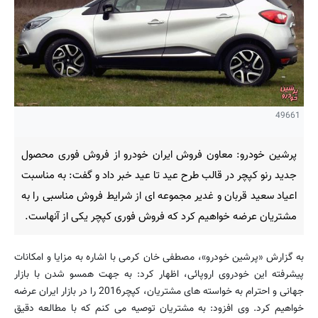
49661
پرشین خودرو: معاون فروش ایران خودرو از فروش فوری محصول
جدید رنو کپچر در قالب طرح عید تا عید خبر داد و گفت: به مناسبت
اعیاد سعید قربان و غدیر مجموعه ای از شرایط فروش مناسبی را به
مشتریان عرضه خواهیم کرد که فروش فوری کپچر یکی از آنهاست.
به گزارش «پرشین خودرو»، مصطفی خان کرمی با اشاره به مزایا و امکانات
پیشرفته این خودروی اروپائی، اظهار کرد: به جهت همسو شدن با بازار
جهانی و احترام به خواسته های مشتریان، كپچر2016 را در بازار ایران عرضه
خواهیم كرد. وی افزود: به مشتریان توصیه می کنم که با مطالعه دقیق