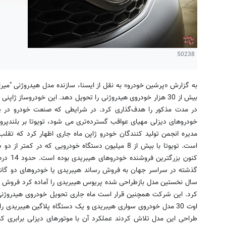
50238
در مدت مذکور را هدف‌گذاری کرد. در شرایطی که صنعت خودرو در پ
خودروهای دیزلی مهیای عواقب گسترده‌تری می شود، تویوتا بر بلندپر
مدیره انجمن تولید کنندگان خودرو ژاپن ماه جاری اظهار کرد که تقل
است. تویوتا با بیش از 8 میلیون دستگاه خودرویی که در
کنون بزر
گذشته در سراسر جهان به فروش رساند هیبریدی یا خودروهای دو گانه
سال نخستین مدل بازطراحی شده پریوس هیبریدی را آماده کرد فروش این
کرد. این شرکت همچنین قرار است ماه جاری تحویل خودروی هیدروژنی میرای
اوت 30 مدل خودروی سواری هیبریدی و یک دستگاه پلاگین هیبریدی 
طراحی این مدل تلاش کردند عملکرد آن با موتورهای دیزلی برابری کن