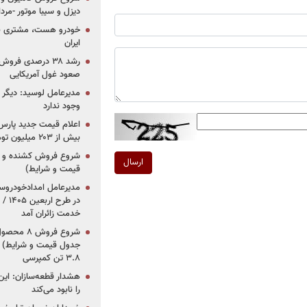
دیزل و سیبا موتور -مرداد۱۴۰۵ (+قیمت و شرای
خودرو هست، مشتری نیس
ایران
رشد ۳۸ درصدی فر
صعود غول آمریکایی
مدیرعامل لوسید: دیگر ر
وجود ندارد
بیش از ۲۰۳ میلیون تومانی
ارسال
قیمت و شرایط)
در ط
خدمت زائران آمد
جدول قیمت و شرایط) /
۳.۸ تن کمپرسی
هشدار قطعه‌سازان: این
را نابود می‌کند