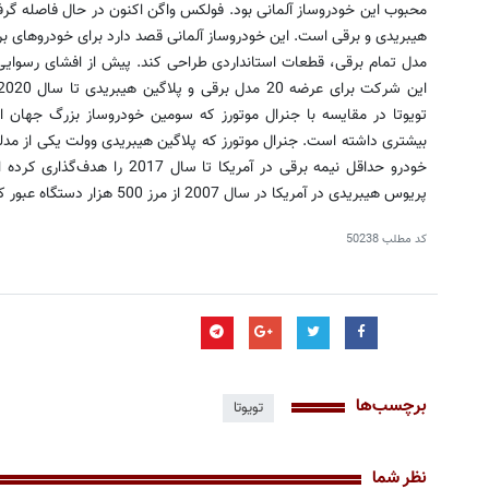
محبوب این خودروساز آلمانی بود. فولکس واگن اکنون در حال فاصله گرفت
هیبریدی و برقی است. این خودروساز آلمانی قصد دارد برای خودروهای ب
مدل تمام برقی، قطعات استانداردی طراحی کند. پیش از افشای رسوایی
تویوتا در مقایسه با جنرال موتورز که سومین خودروساز بزرگ جهان
خودرو حداقل نیمه برقی در آمریکا 
پریوس هیبریدی در آمریکا در سال 2007 از مرز 500 هزار دستگاه عبور کرد.
کد مطلب
50238
برچسب‌ها
تویوتا
نظر شما