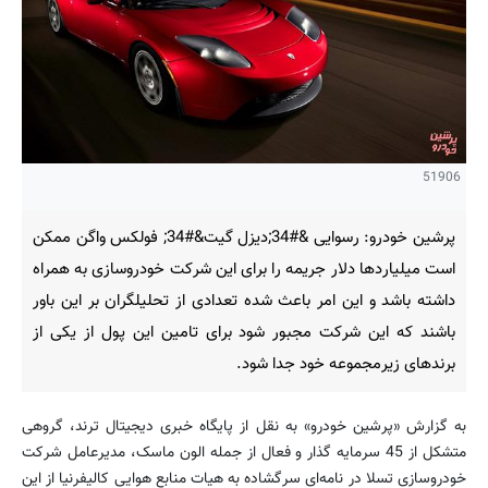
51906
پرشین خودرو: رسوایی &#34;دیزل گیت&#34; فولکس واگن ممکن
است میلیاردها دلار جریمه را برای این شرکت خودروسازی به همراه
داشته باشد و این امر باعث شده تعدادی از تحلیلگران بر این باور
باشند که این شرکت مجبور شود برای تامین این پول از یکی از
برندهای زیرمجموعه خود جدا شود.
به گزارش «پرشین خودرو» به نقل از پایگاه خبری دیجیتال ترند، گروهی
متشکل از 45 سرمایه گذار و فعال از جمله الون ماسک، مدیرعامل شرکت
خودروسازی تسلا در نامه‌ای سرگشاده به هیات منابع هوایی کالیفرنیا از این