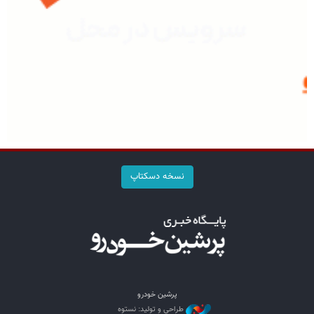
نسخه دسکتاپ
پرشین خودرو
طراحی و تولید: نستوه