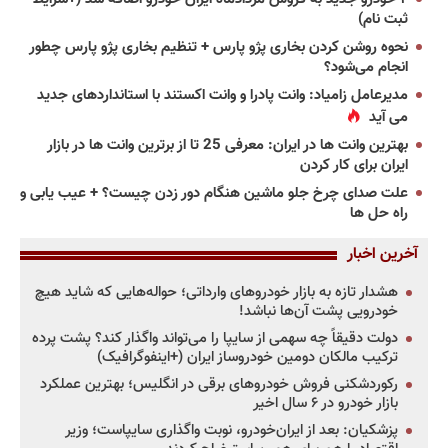
ثبت نام)
نحوه روشن کردن بخاری پژو پارس + تنظیم بخاری پژو پارس چطور
انجام می‌شود؟
مدیرعامل زامیاد: وانت پادرا و وانت اکستند با استانداردهای جدید
می آید
بهترین وانت ها در ایران: معرفی 25 تا از برترین وانت ها در بازار
ایران برای کار کردن
علت صدای چرخ جلو ماشین هنگام دور زدن چیست؟ + عیب یابی و
راه حل ها
آخرین اخبار
هشدار تازه به بازار خودروهای وارداتی؛ حواله‌هایی که شاید هیچ
خودرویی پشت آن‌ها نباشد!
دولت دقیقاً چه سهمی از سایپا را می‌تواند واگذار کند؟ پشت پرده
ترکیب مالکان دومین خودروساز ایران (+اینفوگرافیک)
رکوردشکنی فروش خودروهای برقی در انگلیس؛ بهترین عملکرد
بازار خودرو در ۶ سال اخیر
پزشکیان: بعد از ایران‌خودرو، نوبت واگذاری سایپاست؛ وزیر