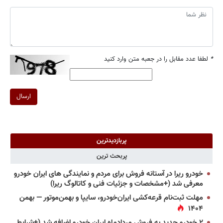
*
لطفا عدد مقابل را در جعبه متن وارد کنید
ارسال
پربازدیدترین
پربحث ترین
خودرو ریرا در آستانه فروش برای مردم و نمایندگی های ایران خودرو
معرفی شد (+مشخصات و جزئیات فنی و کاتالوگ ریرا)
مهلت ثبت‌نام قرعه‌کشی ایران‌خودرو، سایپا و بهمن‌موتور — بهمن
۱۴۰۴
۲ خودرو جدید به فروش مردادماه ایران خودرو اضافه شد (+شرایط