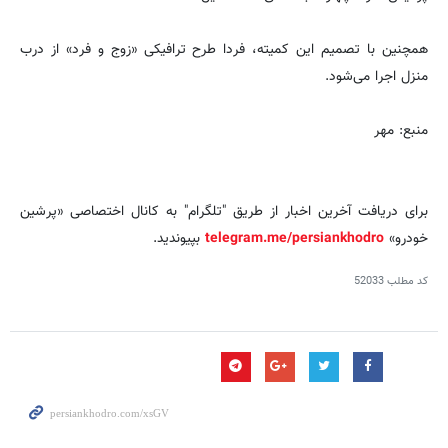
همچنین با تصمیم این کمیته، فردا طرح ترافیكی «زوج و فرد» از درب
منزل اجرا می‌شود.
منبع: مهر
برای دریافت آخرین اخبار از طریق "تلگرام" به کانال اختصاصی «پرشین
خودرو»
telegram.me/persiankhodro
بپیوندید.
کد مطلب
52033