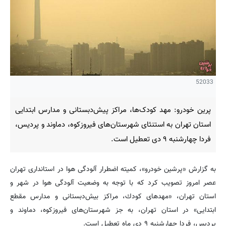
52033
پرین خودرو: مهد کودک‌ها، مراکز پیش‌دبستانی و مدارس ابتدایی
استان تهران به استنثای شهرستان‌های فیروزكوه، دماوند و پردیس،
فردا چهارشنبه ۹ دی تعطیل است.
به گزارش «پرشین خودرو»، کمیته اضطرار آلودگی هوا در استانداری تهران
عصر امروز تصویب کرد که با توجه به وضعیت آلودگی هوا در شهر و
استان تهران، «مهدهای كودك، مراکز بیش‌دبستانی و مدارس مقطع
ابتدایی» در استان تهران، به جز شهرستان‌های فیروزكوه، دماوند و
پردیس، فردا چهارشنبه ۹ دی ماه تعطیل است.