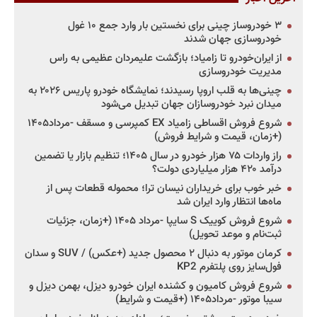
۳ خودروساز چینی برای نخستین بار وارد جمع ۱۰ غول
خودروسازی جهان شدند
از ایران‌خودرو تا زامیاد؛ بازگشت علیمردان عظیمی به راس
مدیریت خودروسازی
چینی‌ها به قلب اروپا رسیدند؛ نمایشگاه خودرو پاریس ۲۰۲۶ به
میدان نبرد خودروسازان جهان تبدیل می‌شود
شروع فروش اقساطی زامیاد EX کمپرسی و مسقف -مرداد۱۴۰۵
(+زمان، قیمت و شرایط فروش)
راز واردات ۷۵ هزار خودرو در سال ۱۴۰۵؛ تنظیم بازار یا تضمین
درآمد ۴۲۰ هزار میلیاردی دولت؟
خبر خوب برای خریداران نیسان ترا؛ محموله قطعات پس از
ماه‌ها انتظار وارد ایران شد
شروع فروش کوییک S سایپا -مرداد ۱۴۰۵ (+زمان، جزئیات
ثبت‌نام و موعد تحویل)
کرمان موتور به دنبال ۲ محصول جدید (+عکس) / SUV و سدان
فول‌سایز روی پلتفرم KP2
شروع فروش کامیون و کشنده ایران خودرو دیزل، بهمن دیزل و
سیبا موتور -مرداد۱۴۰۵ (+قیمت و شرایط)