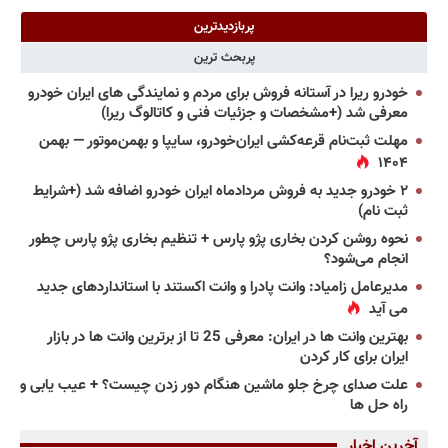
پربازدیدترین
پربحث ترین
خودرو ریرا در آستانه فروش برای مردم و نمایندگی های ایران خودرو
معرفی شد (+مشخصات و جزئیات فنی و کاتالوگ ریرا)
مهلت ثبت‌نام قرعه‌کشی ایران‌خودرو، سایپا و بهمن‌موتور — بهمن
۱۴۰۴
۲ خودرو جدید به فروش مردادماه ایران خودرو اضافه شد (+شرایط
ثبت نام)
نحوه روشن کردن بخاری پژو پارس + تنظیم بخاری پژو پارس چطور
انجام می‌شود؟
مدیرعامل زامیاد: وانت پادرا و وانت اکستند با استانداردهای جدید
می آید
بهترین وانت ها در ایران: معرفی 25 تا از برترین وانت ها در بازار
ایران برای کار کردن
علت صدای چرخ جلو ماشین هنگام دور زدن چیست؟ + عیب یابی و
راه حل ها
آخرین اخبار