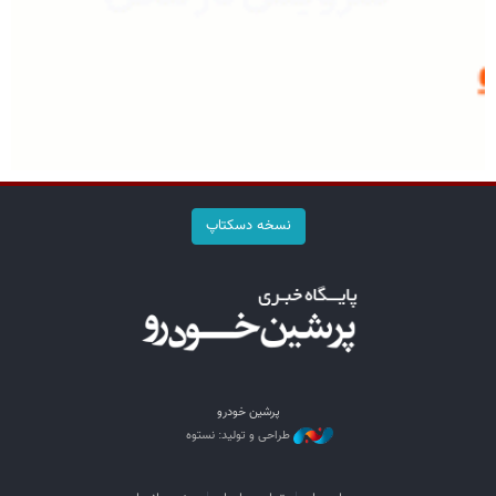
نسخه دسکتاپ
پرشین خودرو
طراحی و تولید: نستوه