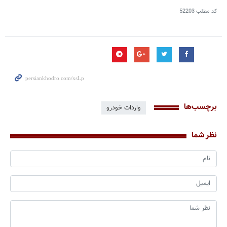
کد مطلب
52203
برچسب‌ها
واردات خودرو
نظر شما