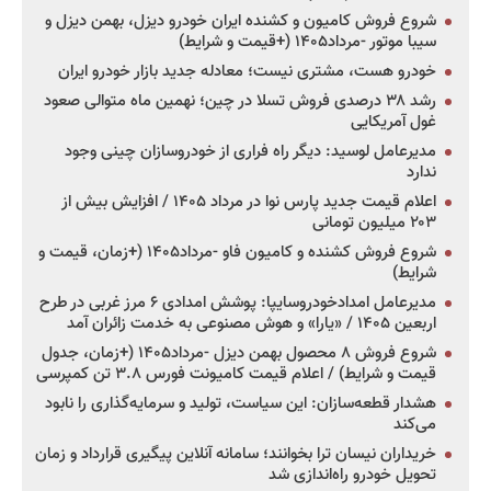
شروع فروش کامیون و کشنده ایران خودرو دیزل، بهمن دیزل و
سیبا موتور -مرداد۱۴۰۵ (+قیمت و شرایط)
خودرو هست، مشتری نیست؛ معادله جدید بازار خودرو ایران
رشد ۳۸ درصدی فروش تسلا در چین؛ نهمین ماه متوالی صعود
غول آمریکایی
مدیرعامل لوسید: دیگر راه فراری از خودروسازان چینی وجود
ندارد
اعلام قیمت جدید پارس نوا در مرداد ۱۴۰۵ / افزایش بیش از
۲۰۳ میلیون تومانی
شروع فروش کشنده و کامیون فاو -مرداد۱۴۰۵ (+زمان، قیمت و
شرایط)
مدیرعامل امدادخودروسایپا: پوشش امدادی ۶ مرز غربی در طرح
اربعین ۱۴۰۵ / «یارا» و هوش مصنوعی به خدمت زائران آمد
شروع فروش ۸ محصول بهمن دیزل -مرداد۱۴۰۵ (+زمان، جدول
قیمت و شرایط) / اعلام قیمت کامیونت فورس ۳.۸ تن کمپرسی
هشدار قطعه‌سازان: این سیاست، تولید و سرمایه‌گذاری را نابود
می‌کند
خریداران نیسان ترا بخوانند؛ سامانه آنلاین پیگیری قرارداد و زمان
تحویل خودرو راه‌اندازی شد