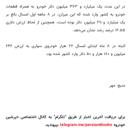
در این مدت یک میلیارد و ۳۶۳ میلیون دلار خودرو به همراه قطعات
خودرو به کشور وارد شده که این میزان، در ۸ ماهه اول امسال بالغ بر
یک میلیارد و ۲۱۱ میلیون دلار بوده است، همچنین از لحاظ ارزش دلاری
۱۲.۵۵ درصد رشد نشان می‌دهد.
البته در ۸ ماه ابتدای امسال ۲۶ هزار خودروی سواری به ارزش ۶۴۶
میلیون و ۱۸۰ هزار و ۵۰ دلار وارد کشور شده بود.
منبع: مهر
برای دریافت آخرین اخبار از طریق "تلگرام" به کانال اختصاصی «پرشین
خودرو»
telegram.me/persiankhodro
بپیوندید.