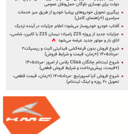
دولت برای نوسازی ناوگان حمل‌ونقل عمومی
پیگیری تحویل خودروهای پرشیا خودرو از طریق میز خدمات
سراسری (+راهنمای کامل)
آفتاب خودرو خودروساز می‌شود؛ اعلام جزئیات در آینده نزدیک
جزئیات جدید از پروژه Z25 زامیاد؛ نیسان Z25 با کابین، شاسی،
اتاق بار و موتور جدید عرضه می‌شود
شروع فروش بدون قرعه‌کشی فیدلیتی الیت و ریسپکت۲
-مرداد۱۴۰۵ (+زمان، قیمت و شرایط فروش)
شروع ثبت‌نام چانگان CS۵۵ پلاس از امروز -مرداد۱۴۰۵
(+قیمت، پیش‌پرداخت و شرایط فروش قطعی)
شروع فروش کیا اسپورتیج -مرداد۱۴۰۵ (+زمان، قیمت قطعی،
تحویل ۲۰ روزه و لینک ثبت‌نام)