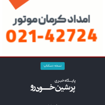
نسخه دسکتاپ