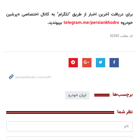
برای دریافت آخرین اخبار از طریق "تلگرام" به کانال اختصاصی «پرشین
خودرو»
telegram.me/persiankhodro
بپیوندید.
کد مطلب
52292
برچسب‌ها
ایران خودرو
نظر شما