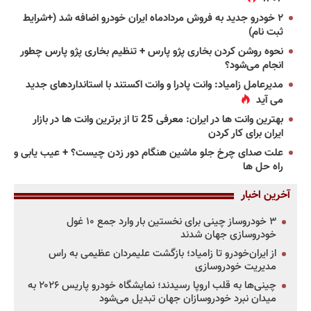
۲ خودرو جدید به فروش مردادماه ایران خودرو اضافه شد (+شرایط
ثبت نام)
نحوه روشن کردن بخاری پژو پارس + تنظیم بخاری پژو پارس چطور
انجام می‌شود؟
مدیرعامل زامیاد: وانت پادرا و وانت اکستند با استانداردهای جدید
می آید
بهترین وانت ها در ایران: معرفی 25 تا از برترین وانت ها در بازار
ایران برای کار کردن
علت صدای چرخ جلو ماشین هنگام دور زدن چیست؟ + عیب یابی و
راه حل ها
آخرین اخبار
۳ خودروساز چینی برای نخستین بار وارد جمع ۱۰ غول
خودروسازی جهان شدند
از ایران‌خودرو تا زامیاد؛ بازگشت علیمردان عظیمی به راس
مدیریت خودروسازی
چینی‌ها به قلب اروپا رسیدند؛ نمایشگاه خودرو پاریس ۲۰۲۶ به
میدان نبرد خودروسازان جهان تبدیل می‌شود