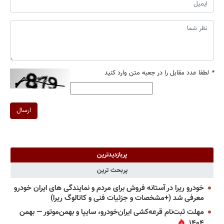
*
لطفا عدد مقابل را در جعبه متن وارد کنید
ارسال
پربازدیدترین
پربحث ترین
خودرو ریرا در آستانه فروش برای مردم و نمایندگی های ایران خودرو
معرفی شد (+مشخصات و جزئیات فنی و کاتالوگ ریرا)
مهلت ثبت‌نام قرعه‌کشی ایران‌خودرو، سایپا و بهمن‌موتور — بهمن
۱۴۰۴