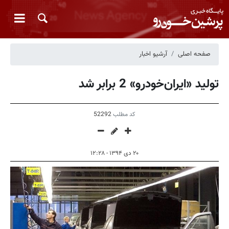
صفحه اصلی
آرشیو اخبار
تولید «ایران‌خودرو» 2 برابر شد
کد مطلب
52292
۲۰ دی ۱۳۹۴ - ۱۲:۲۸