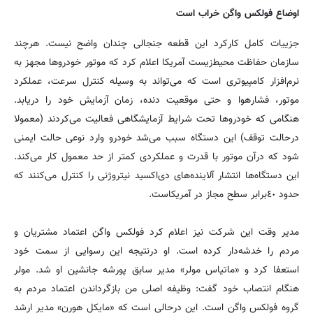
اوضاع فولکس واگن خراب است
جزییات کامل کارکرد این قطعه جنجالی چندان واضح نیست. هرچند
سازمان حفاظت محیط‌زیست آمریکا اعلام کرد که موتور خودروها مجهز به
نرم‌افزار کامپیوتری است که می‌تواند به وسیله کنترل سرعت، عملکرد
موتور، فشارهوا و حتی موقعیت دنده، زمان آزمایش خود را دریابد.
هنگامی که خودروها تحت شرایط آزمایشگاهی فعالیت می‌کردند (معمولا
درحالت توقف) این دستگاه سبب می‌شد خودرو وارد نوعی حالت ایمنی
شود که درآن موتور با قدرت و عملکردی کمتر از حد معمول کار می‌کند.
این دستگاه‌ها انتشار آلاینده‌های دی‌اکسید نیتروژنی را کنترل می‌کنند که
حدود ٤٠برابر سطح مجاز در آمریکاست.
مدیر وقت این شرکت نیز اعلام کرد فولکس واگن اعتماد مشتریان و
مردم را خدشه‌دار کرده است. او درنتیجه این رسوایی از سمت خود
استعفا کرد و «ماتیاس مولر» مدیر سابق پورشه جانشین او شد. مولر
هنگام انتصاب خود گفت: وظیفه اصلی من بازگرداندن اعتماد مردم به
گروه فولکس واگن است. این درحالی است که «مایکل هورن» مدیر ارشد