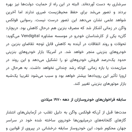
سرشاری به دست آورده‌اند. البته در این راه از حمایت دولت‌ها نیز بهره
بردند و تصور می‌شد برای حفظ محیط‌زیست ضرری ندارند اما آخرین
شواهد علمی نشان می‌دهد این تصور درست نیست. رسوایی فولکس
واگن در زمانی آشکار شد که مصرف بنزین هم درحال کاهش بود. «ریچارد
گان» یکی از کارشناسان خودرو در موسسه مشاوره Vendigital می‌گوید:
تحولات و روند اتفاقات در آینده به کاهش قابل توجه تقاضای بنزین در
خودروهای بنزینی منجر خواهد شد. در آمریکا بازار خودروهای بنزینی
حدود یک‌درصد فروش خودروهای نو را تشکیل می‌دهد و این روند در
میان‌مدت یا بازه زمانی کوتاه رشد چندانی نخواهد داشت. به‌ هرحال در
اروپا تأثیر این رویدادها بیشتر خواهد بود و سبب می‌شود تقریبا یک‌شبه
بازار موتورهای بنزینی تغییر کند.
سابقه فراخوان‌های خودروسازان از دهه ١٩٧٠ میلادی
مدت‌ها قبل از آن‌که فولکس واگن به دلیل تقلب در آزمایش‌های انتشار
گازهای گلخانه‌های درمیلیون‌ها خودروی ساخته شده خود در سراسر
جهان محکوم شود، این خودروساز سابقه درخشانی در پیروی از قوانین و