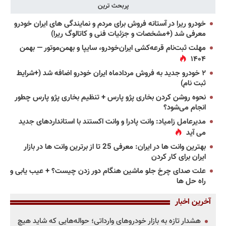
پربحث ترین
خودرو ریرا در آستانه فروش برای مردم و نمایندگی های ایران خودرو
معرفی شد (+مشخصات و جزئیات فنی و کاتالوگ ریرا)
مهلت ثبت‌نام قرعه‌کشی ایران‌خودرو، سایپا و بهمن‌موتور — بهمن
۱۴۰۴
۲ خودرو جدید به فروش مردادماه ایران خودرو اضافه شد (+شرایط
ثبت نام)
نحوه روشن کردن بخاری پژو پارس + تنظیم بخاری پژو پارس چطور
انجام می‌شود؟
مدیرعامل زامیاد: وانت پادرا و وانت اکستند با استانداردهای جدید
می آید
بهترین وانت ها در ایران: معرفی 25 تا از برترین وانت ها در بازار
ایران برای کار کردن
علت صدای چرخ جلو ماشین هنگام دور زدن چیست؟ + عیب یابی و
راه حل ها
آخرین اخبار
هشدار تازه به بازار خودروهای وارداتی؛ حواله‌هایی که شاید هیچ