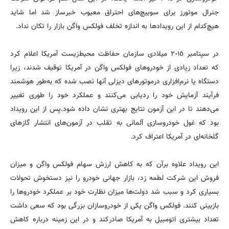
جنرال موتورز برای سوییچ‌های احتراق معیوب خبرساز شد اما شاید
هیچ‌کدام از این رویدادها به اندازه تخلف فولکس واگن بازار را تکان نداد.
در سپتامبر ٢٠١٥ میلادی سازمان حفاظت محیط‌زیست آمریکا اعلام کرد
که تعداد زیادی از خودروهای فولکس واگن در آمریکا توقیف شدند، زیرا
دستگاه یا نرم‌افزاری درموتورهای دیزلی آنها نصب شده که به‌طور هوشمند
فرآیند آزمایش خود را ردیابی می‌کنند و عملکرد خود را طوری تغییر
می‌دهند تا در این آزمون نتایج بهتری نشان داده شود.پس از این رویداد
بود که غول خودروسازی آلمانی به تقلب در آزمون‌های انتشار گازهای
گلخانه‌ای در آمریکا اعتراف کرد.
این رویداد علاوه برآن که به کاهش ارزش سهام فولکس واگن و میزان
فروش این شرکت لطمه زد، بازار جهانی خودرو را نیز دستخوش تحولات
بسیاری کرد و سبب شد دولت‌ها میزان نظارت خود بر عملکرد خودروها را
بازبینی کنند. فولکس واگن یکی از خودروسازان بزرگی بود که سعی داشت
تعداد بیشتری اتومبیل به آمریکا صادرکند و در این زمینه درباره کاهش