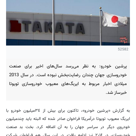
52582
پرشین خودرو: به نظر می‌رسد سال‌های اخیر برای صنعت
خودروسازی جهان چندان رضایت‌بخش نبوده است. در سال 2013
میلادی اخبار مربوط به ایربگ‌های معیوب خودروسازی تویوتا
خبرساز شد.
به گزارش «پرشین خودرو»، تاکنون برای بیش از ٣٤‌میلیون خودرو با
ایربگ معیوب تویوتا درآمریکا فراخوان صادر شده که البته باید چندمیلیون
خودروی دیگر در سراسر جهان را به آن اضافه کرد. بخت بد صنعت
خودروسازی در ٢٠١٤ نیز ادامه یافت. در این ‌سال هم فراخوان شرکت