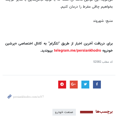
بخواهیم چاقی مفرط را درمان کنیم.
منبع: شهروند
برای دریافت آخرین اخبار از طریق "تلگرام" به کانال اختصاصی «پرشین
خودرو»
telegram.me/persiankhodro
بپیوندید.
کد مطلب
52582
برچسب‌ها
صنعت خودرو