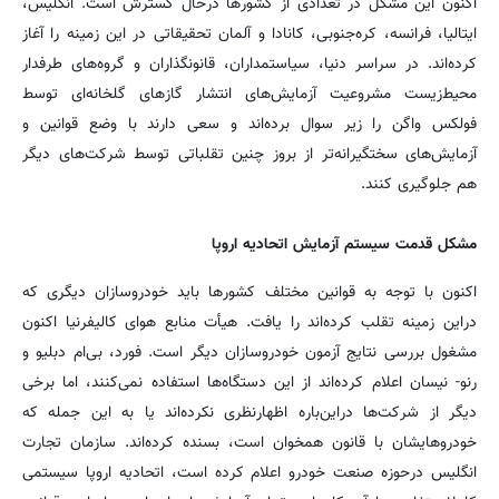
اکنون این مشکل در تعدادی از کشورها درحال گسترش است. انگلیس،
ایتالیا، فرانسه، کره‌جنوبی، کانادا و آلمان تحقیقاتی در این زمینه را آغاز
کرده‌اند. در سراسر دنیا، سیاستمداران، قانونگذاران و گروه‌های طرفدار
محیط‌زیست مشروعیت آزمایش‌های انتشار گازهای گلخانه‌ای توسط
فولکس واگن را زیر سوال برده‌اند و سعی دارند با وضع قوانین و
آزمایش‌های سختگیرانه‌تر از بروز چنین تقلباتی توسط شرکت‌های دیگر
هم جلوگیری کنند.
مشکل قدمت سیستم آزمایش اتحادیه اروپا
اکنون با توجه به قوانین مختلف کشورها باید خودروسازان دیگری که
دراین زمینه تقلب کرده‌اند را یافت. هیأت منابع هوای کالیفرنیا اکنون
مشغول بررسی نتایج آزمون خودروسازان دیگر است. فورد، بی‌ام دبلیو و
رنو- نیسان اعلام کرده‌اند از این دستگاه‌ها استفاده نمی‌کنند، اما برخی
دیگر از شرکت‌ها دراین‌باره اظهارنظری نکرده‌اند یا به این جمله که
خودروهایشان با قانون همخوان است، بسنده کرده‌اند. سازمان تجارت
انگلیس درحوزه صنعت خودرو اعلام کرده است، اتحادیه اروپا سیستمی