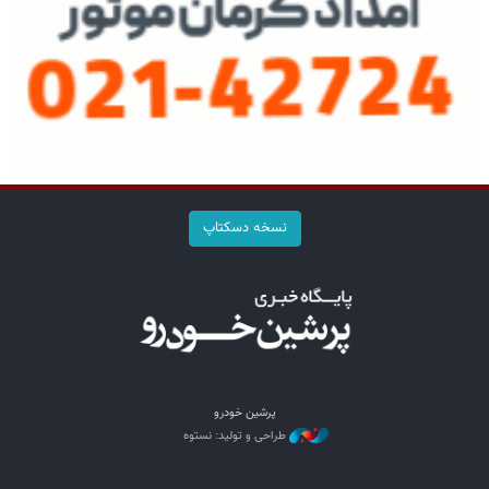
نسخه دسکتاپ
پرشین خودرو
طراحی و تولید: نستوه