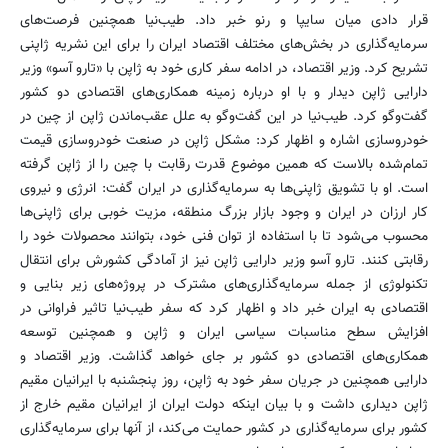
قرار دادی میان سایپا و رنو خبر داد. طیب‌نیا همچنین فرصت‌های
سرمایه‌گذاری در بخش‌های مختلف اقتصاد ایران را برای این نشریه ژاپنی
تشریح کرد. وزیر اقتصاد، در ادامه سفر کاری خود به ژاپن با «تارو آسو» وزیر
دارایی ژاپن دیدار و با او درباره زمینه همکاری‌های اقتصادی دو کشور
گفت‌وگو کرد. طیب‌نیا در این گفت‌وگو به علل عقب‌ماندن ژاپن از چین در
خودروسازی اشاره و اظهار کرد: مشکل ژاپن در صنعت خودرو‌سازی قیمت
تمام‌شده بالاست که همین موضوع قدرت رقابت با چین را از ژاپن گرفته
است. او با تشویق ژاپنی‌ها به سرمایه‌گذاری در ایران گفت: انرژی و نیروی
کار ارزان در ایران و وجود بازار بزرگ منطقه، مزیت خوبی برای ژاپنی‌ها
محسوب می‌شود تا با استفاده از توان فنی خود، بتوانند محصولات خود را
رقابتی کنند. تارو آسو وزیر دارایی ژاپن نیز از آمادگی کشورش برای انتقال
تکنولوژی از جمله سرمایه‌گذاری‌های مشترک در پروژه‌های زیر بنایی و
اقتصادی به ایران خبر داد و اظهار کرد که سفر طیب‌نیا تاثیر فراوانی در
افزایش سطح مناسبات سیاسی ایران و ژاپن و همچنین توسعه
همکاری‌های اقتصادی دو کشور بر جای خواهد گذاشت. وزیر اقتصاد و
دارایی همچنین در جریان سفر خود به ژاپن، روز پنجشنبه با ایرانیان مقیم
ژاپن دیداری داشت و با بیان اینکه دولت ایران از ایرانیان مقیم خارج از
کشور برای سرمایه‌گذاری در کشور حمایت می‌کند، از آنها برای سرمایه‌گذاری