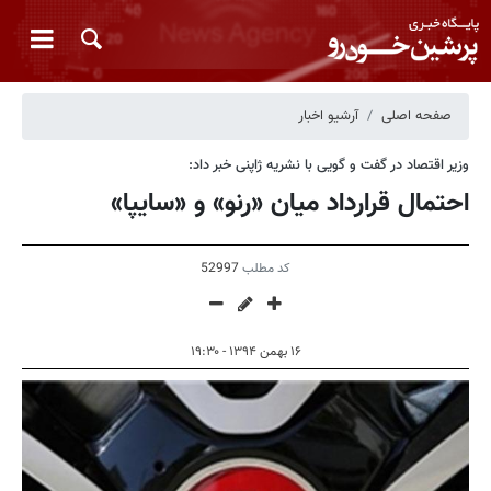
صفحه اصلی
آرشیو اخبار
وزیر اقتصاد در گفت و گویی با نشریه ژاپنی خبر داد:
احتمال قرارداد میان «رنو» و «سایپا»
کد مطلب
52997
۱۶ بهمن ۱۳۹۴ - ۱۹:۳۰