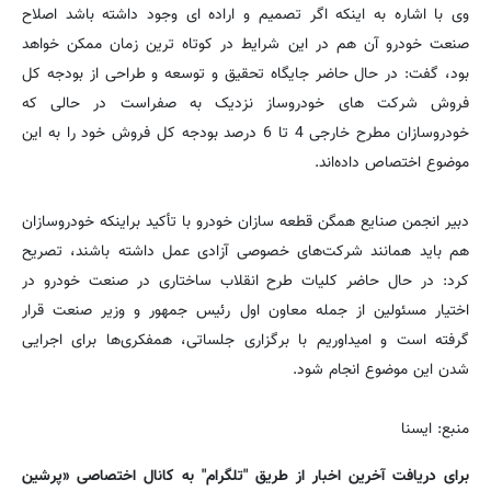
وی با اشاره به اینکه اگر تصمیم و اراده ای وجود داشته باشد اصلاح
صنعت خودرو آن هم در این شرایط در کوتاه ترین زمان ممکن خواهد
بود، گفت: در حال حاضر جایگاه تحقیق و توسعه و طراحی از بودجه کل
فروش شرکت های خودروساز نزدیک به صفراست در حالی که
خودروسازان مطرح خارجی 4 تا 6 درصد بودجه کل فروش خود را به این
موضوع اختصاص داده‌اند.
دبیر انجمن صنایع همگن قطعه سازان خودرو با تأکید براینکه خودروسازان
هم باید همانند شرکت‌های خصوصی آزادی عمل داشته باشند، تصریح
کرد: در حال حاضر کلیات طرح انقلاب ساختاری در صنعت خودرو در
اختیار مسئولین از جمله معاون اول رئیس جمهور و وزیر صنعت قرار
گرفته است و امیداوریم با برگزاری جلساتی، همفکری‌ها برای اجرایی
شدن این موضوع انجام شود.
منبع: ایسنا
برای دریافت آخرین اخبار از طریق "تلگرام" به کانال اختصاصی «پرشین