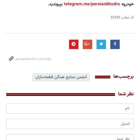
خودرو»
telegram.me/persiankhodro
بپیوندید.
کد مطلب
53183
برچسب‌ها
انجمن صنایع همگن قطعه‌سازان
نظر شما