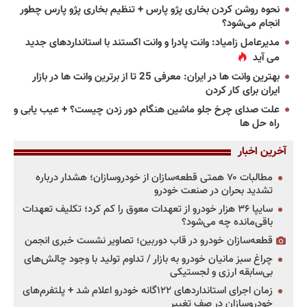
نحوه روشن کردن بخاری پژو پارس + تنظیم بخاری پژو پارس چطور
انجام می‌شود؟
مدیرعامل زامیاد: وانت پادرا و وانت اکستند با استانداردهای جدید
می آید
بهترین وانت ها در ایران: معرفی 25 تا از برترین وانت ها در بازار
ایران برای کار کردن
علت صدای چرخ جلو ماشین هنگام دور زدن چیست؟ + عیب یابی و
راه حل ها
آخرین اخبار
مطالبات ۷۰ همتی قطعه‌سازان از خودروسازان؛ هشدار درباره
تشدید بحران در صنعت خودرو
سایپا ۳۶ هزار خودرو از تعهدات معوق را کم کرد؛ تکلیف تعهدات
باقی‌مانده چه می‌شود؟
قطعه‌سازان خودرو در قاب دوربین؛ تصاویر نشست خبری انجمن
چراغ سبز مانیان خودرو به بازار / تداوم تولید با وجود چالش‌های
بی‌سابقه ارزی و لجستیکی
زمان اجرای استانداردهای ۱۲۲گانه خودرو اعلام شد + پلتفرم‌های
خودروسازان در صف تغییر