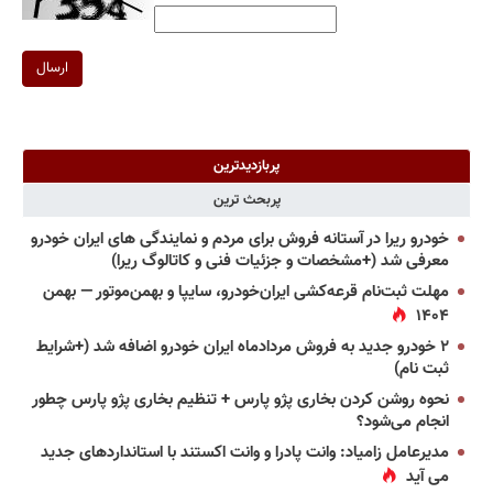
ارسال
پربازدیدترین
پربحث ترین
خودرو ریرا در آستانه فروش برای مردم و نمایندگی های ایران خودرو
معرفی شد (+مشخصات و جزئیات فنی و کاتالوگ ریرا)
مهلت ثبت‌نام قرعه‌کشی ایران‌خودرو، سایپا و بهمن‌موتور — بهمن
۱۴۰۴
۲ خودرو جدید به فروش مردادماه ایران خودرو اضافه شد (+شرایط
ثبت نام)
نحوه روشن کردن بخاری پژو پارس + تنظیم بخاری پژو پارس چطور
انجام می‌شود؟
مدیرعامل زامیاد: وانت پادرا و وانت اکستند با استانداردهای جدید
می آید