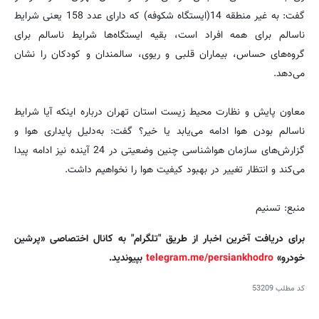
گفت: به غیر منطقه 14(ایستگاه شکوفه) که دارای عدد 158 یعنی شرایط
ناسالم برای همه افراد است، بقیه ایستگاه‌ها شرایط ناسالم برای
گروه‌های حساس، بیماران قلبی و ریوی، سالمندان و کودکان را نشان
می‌دهد.
معاون پایش و نظارت محیط زیست استان تهران درباره اینکه آیا شرایط
ناسالم بودن هوا ادامه می‌یابد یا خیر؟ گفت: به‌دلیل پایداری هوا و
گزارش‌های سازمان هواشناسی چنین وضعیتی در 24 آینده نیز ادامه پیدا
می‌کند و انتظار تغییر در بهبود کیفیت هوا را نخواهیم داشت.
منبع: تسنیم
برای دریافت آخرین اخبار از طریق "تلگرام" به کانال اختصاصی «پرشین
خودرو»
telegram.me/persiankhodro
بپیوندید.
کد مطلب
53209