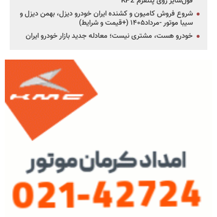
فول‌سایز روی پلتفرم KP2
شروع فروش کامیون و کشنده ایران خودرو دیزل، بهمن دیزل و
سیبا موتور -مرداد۱۴۰۵ (+قیمت و شرایط)
خودرو هست، مشتری نیست؛ معادله جدید بازار خودرو ایران