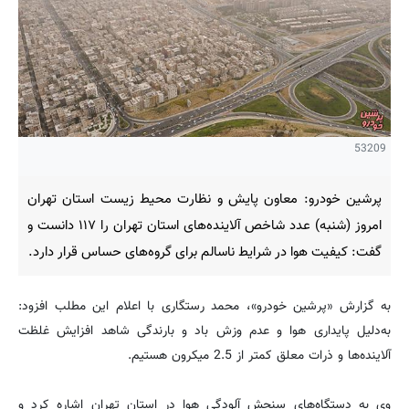
53209
پرشین خودرو: معاون پایش و نظارت محیط زیست استان تهران
امروز (شنبه) عدد شاخص آلاینده‌های استان تهران را ۱۱۷ دانست و
گفت: کیفیت هوا در شرایط ناسالم برای گروه‌های حساس قرار دارد.
به گزارش «پرشین خودرو»، محمد رستگاری با اعلام این مطلب افزود:
به‌دلیل پایداری هوا و عدم وزش باد و بارندگی شاهد افزایش غلظت
آلاینده‌ها و ذرات معلق کمتر از 2.5 میکرون هستیم.
وی به دستگا‌ه‌های سنجش آلودگی هوا در استان تهران اشاره کرد و