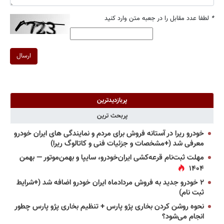
*
لطفا عدد مقابل را در جعبه متن وارد کنید
ارسال
پربازدیدترین
پربحث ترین
خودرو ریرا در آستانه فروش برای مردم و نمایندگی های ایران خودرو
معرفی شد (+مشخصات و جزئیات فنی و کاتالوگ ریرا)
مهلت ثبت‌نام قرعه‌کشی ایران‌خودرو، سایپا و بهمن‌موتور — بهمن
۱۴۰۴
۲ خودرو جدید به فروش مردادماه ایران خودرو اضافه شد (+شرایط
ثبت نام)
نحوه روشن کردن بخاری پژو پارس + تنظیم بخاری پژو پارس چطور
انجام می‌شود؟