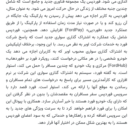
اندازی می شود. فوردپس یک مجموعه فناوری جدید و جامع است که شامل
چندین جنبه مختلف از زندگی در حال حرکت امروز می شود. به عنوان مثال،
فوردپس به کاربر اجازه می دهد پیش از رسیدن به پارکینگ یک جایگاه در
آن رزرو کند و یا در صورت نیاز مدت زمان استفاده از پارکینگ را از طریق
عملکرد جدید «فوردپی» (FordPay) افزایش دهد. همچنین، فوردپس
شامل یک عملکرد به اشتراک گذاری سواری جدید است که پاسخ شرکت
فورد به خدمات شرکت اوبر به نظر می رسد. با این وجود، برخلاف اپلیکیشن
به اشتراک گذاری سواری محبوب اوبر که به کاربران اجازه می دهد یک
خودرو شخصی را در هر مکانی درخواست کنند، رویکرد فورد بر «فوردهاب»
(FordHub) مرکزی و یک خودرو که چندین مسافر را حمل می کند، استوار
است. به گفته فورد، سیستم به اشتراک گذاری سواری این شرکت بر نرم
افزاری که کارآمدترین مسیر برای پاسخ به درخواست های تمام مسافران و
رساندن به موقع آنها را ارائه می کند، استوار است. فورد قصد دارد با
سرویس فوردپس سفر مسافران به مقصدشان را بدون در نظر گرفتن این
که دارای یک خودرو فورد هستند یا خیر آسان‌تر سازد. همکاری با پیوتال این
امکان را برای فورد فراهم خواهد کرد تا به سرعت ویژگی های جدید را به
این سرویس اضافه کرده و راهکارها و خدماتی که به سود اعضای فوردپس
هستند را به بهترین شکل ممکن در اختیار آنها قرار دهد.