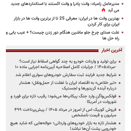
مدیرعامل زامیاد: وانت پادرا و وانت اکستند با استانداردهای جدید
می آید
بهترین وانت ها در ایران: معرفی 25 تا از برترین وانت ها در بازار
ایران برای کار کردن
علت صدای چرخ جلو ماشین هنگام دور زدن چیست؟ + عیب یابی و
راه حل ها
آخرین اخبار
برای تولید و واردات خودرو به چند گواهی اسقاط نیاز است؟
-مرداد۱۴۰۵ / جزئیات کامل اصلاحیه آیین‌نامه اجرایی ماده ۱۰
شرایط جدید فرایند ثبت سفارش خودروهای سواری اعلام شد
«تیر خلاص» به اقتصاد ایران با غفلت از حمل‌ونقل؛ هشدار
درباره آینده کریدورها و لجستیک
فولکس‌واگن وارد جنگ پیکاپ‌ها می‌شود؛ رقیب تازه برای فورد و
شورولت در آمریکا
فروش کوییک اس از امروز در مرداد ۱۴۰۵ / پیش‌پرداخت ۴۹۹
میلیون و قیمت نامشخص
هشدار تازه به بازار خودروهای وارداتی؛ حواله‌هایی که شاید هیچ
خودرویی پشت آن‌ها نباشد!