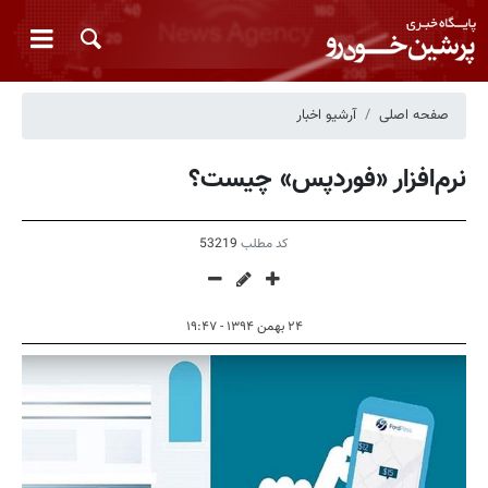
صفحه اصلی
آرشیو اخبار
نرم‌افزار «فوردپس» چیست؟
کد مطلب
53219
۲۴ بهمن ۱۳۹۴ - ۱۹:۴۷