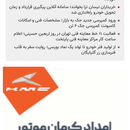
خریداران نیسان ترا بخوانند؛ سامانه آنلاین پیگیری قرارداد و زمان
تحویل خودرو راه‌اندازی شد
ورود کمپرسی جدید جک به بازار؛ مشخصات فنی و امکانات
کامیونت کمپرسی جک ۶ تن
فعالیت ۱۱ خط معاینه فنی تهران در روز اربعین حسینی؛ اعلام
ساعت کار مراکز معاینه فنی پایتخت
از تولید فنر خودرو تا تولد یک نماد بورسی؛ روایت سفر به قلب
فنرسازی زر گلپایگان