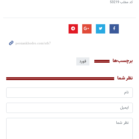
کد مطلب
53219
برچسب‌ها
فورد
نظر شما