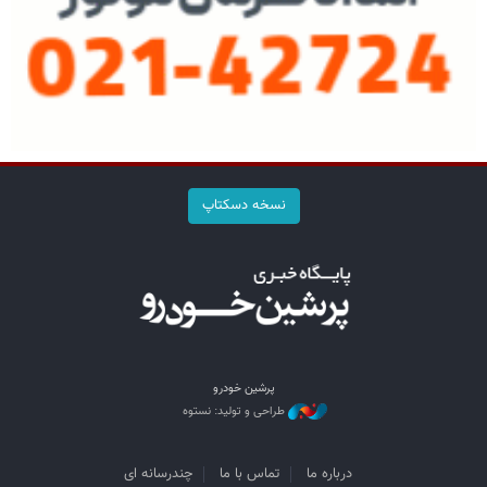
نسخه دسکتاپ
پرشین خودرو
طراحی و تولید: نستوه
درباره ما
تماس با ما
چندرسانه ای