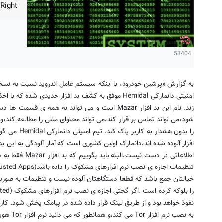
Right)دست به خرابکاری می زند.
53404
به گزارش «پرشین خودرو»، با اینکه سیستم عامل اندروید نسبت به نسخه 
زند. نام این بد افزار Mazar است و می تواند به هم
شود،می تواند تماس بر قرار کند،می تواند محتوای متنی را مطالعه کند،و
افزار آلوده شده اند،دانمارک اولین کشوری است که آمار آلودگی به این 
اطلاعاتی در دست ن
خیالتان جمع باشد که قطعا دستگاهتان آلوده نیست و تنظیمات به صورت
نفوذ خواهد بود و از طریق لینک قرار داده شده در پیامک پخش شود. کاربر ب
به نصب نر