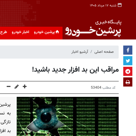
شنبه ۱۷ مرداد ۱۴۰۵
پرشین خودرو
اخبار خودرو
طرح 
صفحه اصلی
آرشیو اخبار
مراقب این بد افزار جدید باشید!
کد مطلب
53404
پرشین 
به نسخ