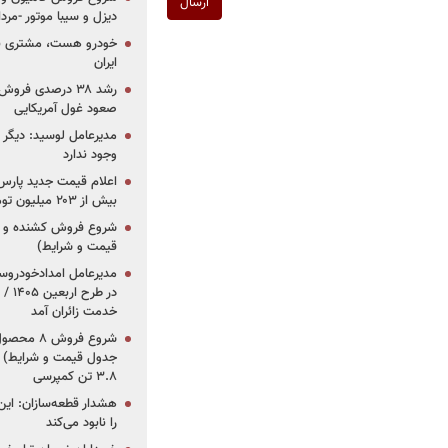
ارسال
دیزل و سیبا موتور -مرداد۱۴۰۵ (+قیمت و شرای
خودرو هست، مشتری نیس
ایران
رشد ۳۸ درصدی فر
صعود غول آمریکایی
مدیرعامل لوسید: دیگر ر
وجود ندارد
بیش از ۲۰۳ میلیون تومانی
قیمت و شرایط)
در ط
خدمت زائران آمد
جدول قیمت و شرایط) /
۳.۸ تن کمپرسی
هشدار قطعه‌سازان: این
را نابود می‌کند