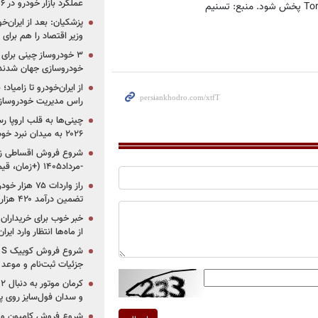
عملکرد بازار خودرو در ۶ سال اخیر
پزشکیان: بعد از ایران‌
وزیر اقتصاد را هم برا
خودروسازی جهان شدند
از ایران‌خودرو تا زامیا
راس مدیریت خودروساز
چینی‌ها به قلب اروپا ر
۲۰۲۶ به میدان نبرد خودروسازان جهان تبدیل می‌شود
-مرداد۱۴۰۵ (+زمان، قیمت و شرایط فروش)
تضمین درآمد ۴۲۰ هزار میلیاردی دولت؟
خبر خوب برای خریداران
از ماه‌ها انتظار وارد ایر
جزئیات ثبت‌نام و موعد
و سدان فول‌سایز روی پلتف
شروع فروش کامیون و ک