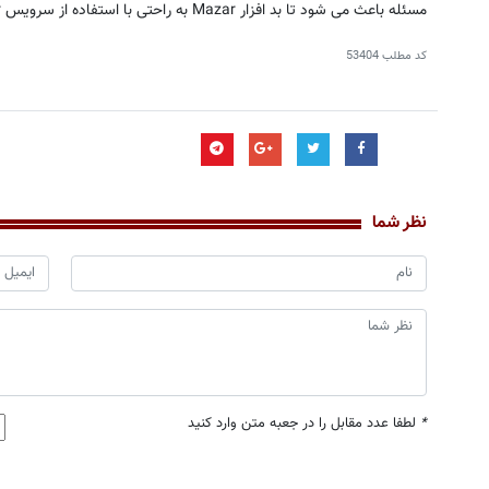
مسئله باعث می شود تا بد افزار Mazar به راحتی با استفاده از سرویس Tor پخش شود. منبع: تسنیم
کد مطلب
53404
نظر شما
*
لطفا عدد مقابل را در جعبه متن وارد کنید