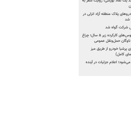
ولد یک نماد بورسی؛ روایت سفر به
ن
دروهای پلاک منطقه آزاد انزلی در
مل شرکت گواه شد
صدور مجوز واردات اتوبوس‌های کارکرده زیر ۵ سال؛ چراغ
ناوگان حمل‌ونقل عمومی
 پرشیا خودرو از طریق میز
ای کامل)
ی‌شود؛ اعلام جزئیات در آینده