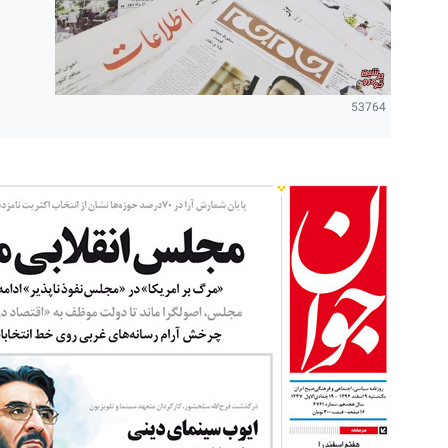
53764