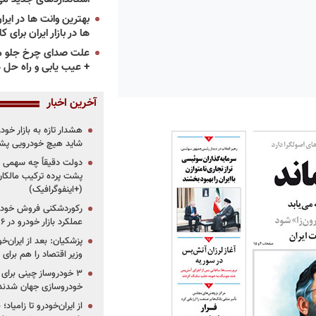
ها در بازار ایران برای ک
علت صدای چرخ جلو م
+ عیب یابی و راه حل 
آخرین اخبار
هشدار تازه به بازار خود
شاید هیچ خودرویی پشت
دولت دقیقاً چه سهمی از 
پشت پرده ترکیب مالکان
(+اینفوگرافیک)
رکوردشکنی فروش خودرو
عملکرد بازار خودرو در ۶ سال اخیر
پزشکیان: بعد از ایران‌
وزیر اقتصاد را هم برا
خودروسازی جهان شدند
از ایران‌خودرو تا زامیا