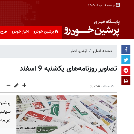
جمعه ۱۶ مرداد ۱۴۰۵
پرشین خودرو
اخبار خودرو
طرح 
صفحه اصلی
آرشیو اخبار
تصاویر روزنامه‌های یکشنبه 9 اسفند
کد مطلب
53764
پرشین
سیاسی
عرضه 