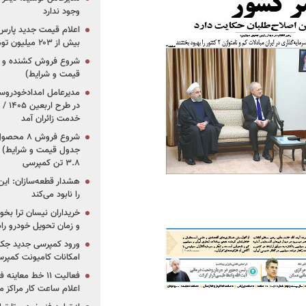
وجود ندارد
بیش از ۲۰۳ میلیون تومانی
قیمت و شرایط)
در ط
خدمت زائران آمد
جدول قیمت و شرایط) /
۳.۸ تن کمپرسی
هشدار قطعه‌سازان: این
را نابود می‌کند
خریداران نیسان ترا بخوا
و زمان تحویل خودرو راه
ورود کمپرسی جدید جک 
امکانات کامیونت کمپرسی 
فعالیت ۱۱ خط مع
اعلام ساعت کار مراکز م