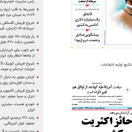
راس مدیریت خودروساز
چینی‌ها به قلب اروپا ر
۲۰۲۶ به میدان نبرد خودروسازان جهان تبدیل می‌شود
-مرداد۱۴۰۵ (+زمان، قیمت و شرایط فروش)
تضمین درآمد ۴۲۰ هزار میلیاردی دولت؟
خبر خوب برای خریداران
از ماه‌ها انتظار وارد ایر
جزئیات ثبت‌نام و موعد
و سدان فول‌سایز روی پلتف
شروع فروش کامیون و ک
دیزل و سیبا موتور -مرداد۱۴۰۵ (+قیمت و شرای
خودرو هست، مشتری نیس
ایران
رشد ۳۸ درصدی فر
صعود غول آمریکایی
مدیرعامل لوسید: دیگر ر